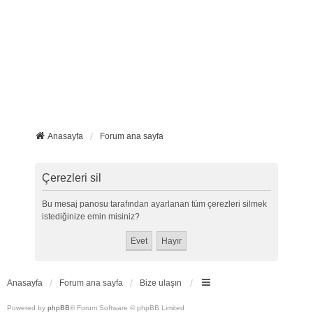
Anasayfa
Forum ana sayfa
Çerezleri sil
Bu mesaj panosu tarafından ayarlanan tüm çerezleri silmek
istediğinize emin misiniz?
Anasayfa
Forum ana sayfa
Bize ulaşın
Powered by
phpBB
® Forum Software © phpBB Limited