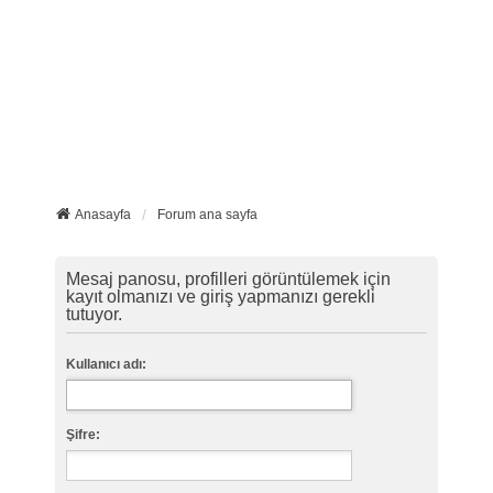
Anasayfa
Forum ana sayfa
Mesaj panosu, profilleri görüntülemek için
kayıt olmanızı ve giriş yapmanızı gerekli
tutuyor.
Kullanıcı adı:
Şifre: