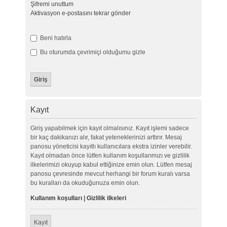
Şifremi unuttum
Aktivasyon e-postasını tekrar gönder
Beni hatırla
Bu oturumda çevrimiçi olduğumu gizle
Kayıt
Giriş yapabilmek için kayıt olmalısınız. Kayıt işlemi sadece
bir kaç dakikanızı alır, fakat yeteneklerinizi arttırır. Mesaj
panosu yöneticisi kayıtlı kullanıcılara ekstra izinler verebilir.
Kayıt olmadan önce lütfen kullanım koşullarımızı ve gizlilik
ilkelerimizi okuyup kabul ettiğinize emin olun. Lütfen mesaj
panosu çevresinde mevcut herhangi bir forum kuralı varsa
bu kuralları da okuduğunuza emin olun.
Kullanım koşulları
|
Gizlilik ilkeleri
Kayıt