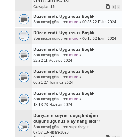
21:11 06-Kasım-2024
Cevaplar:
15
1
2
Düzenlendi. Uygunsuz Başlık
Son mesaj gönderen
muro
«
00:35 22-Ekim-2024
Düzenlendi. Uygunsuz Başlık
Son mesaj gönderen
muro
«
00:17 02-Ekim-2024
Düzenlendi. Uygunsuz Başlık
Son mesaj gönderen
muro
«
22:32 11-Ağustos-2024
Düzenlendi. Uygunsuz Başlık
Son mesaj gönderen
muro
«
06:31 27-Temmuz-2024
Düzenlendi. Uygunsuz Başlık
Son mesaj gönderen
muro
«
18:13 23-Haziran-2024
Dünyanın seyrini değiştirdiğini
düşündüğünüz olay hangisidir?
Son mesaj gönderen
superboy
«
07:07 18-Nisan-2020