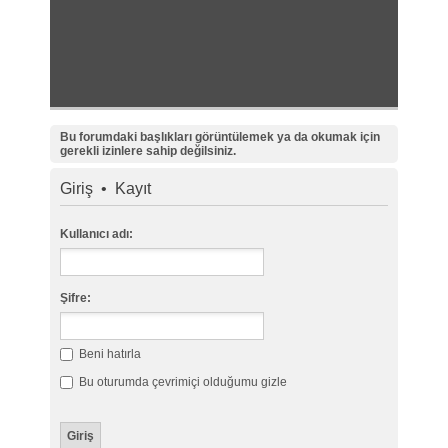
Bu forumdaki başlıkları görüntülemek ya da okumak için
gerekli izinlere sahip değilsiniz.
Giriş
•
Kayıt
Kullanıcı adı:
Şifre:
Beni hatırla
Bu oturumda çevrimiçi olduğumu gizle