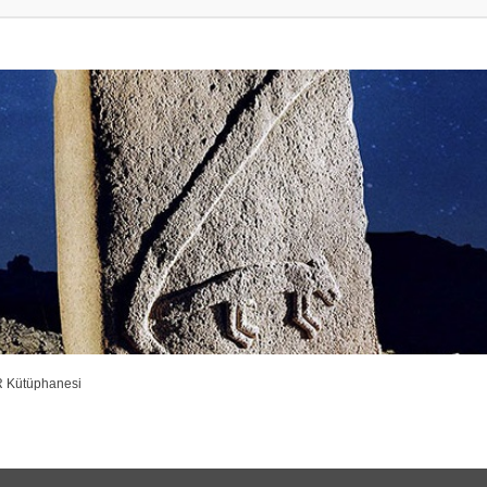
R Kütüphanesi