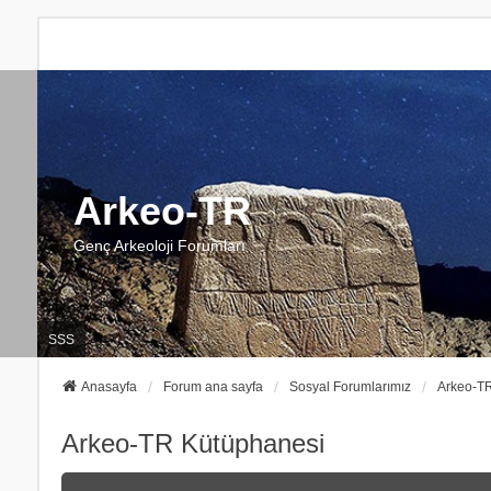
Arkeo-TR
Genç Arkeoloji Forumları
SSS
Anasayfa
Forum ana sayfa
Sosyal Forumlarımız
Arkeo-T
Arkeo-TR Kütüphanesi