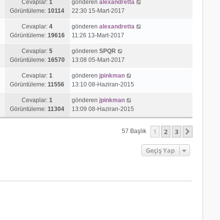
Cevaplar:
1
gönderen
alexandretta
Görüntüleme:
10114
22:30 15-Mart-2017
Cevaplar:
4
gönderen
alexandretta
Görüntüleme:
19616
11:26 13-Mart-2017
Cevaplar:
5
gönderen
SPQR
Görüntüleme:
16570
13:08 05-Mart-2017
Cevaplar:
1
gönderen
jpinkman
Görüntüleme:
11556
13:10 08-Haziran-2015
Cevaplar:
1
gönderen
jpinkman
Görüntüleme:
11304
13:09 08-Haziran-2015
1
2
3
Sonraki
57 Başlık
Geçiş Yap