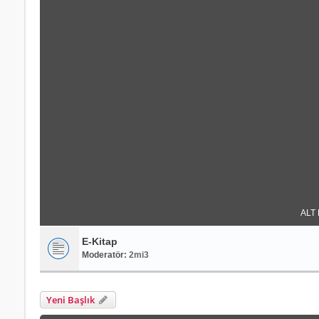
ALT
E-Kitap
Moderatör:
2mi3
Yeni Başlık