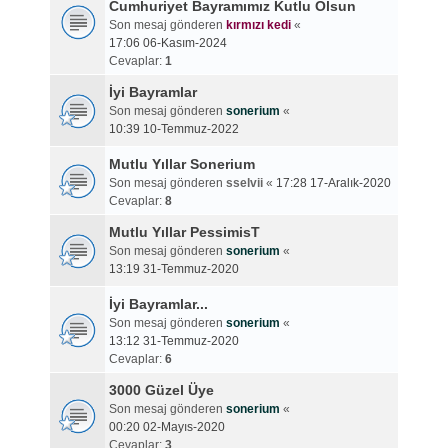
Cumhuriyet Bayramımız Kutlu Olsun
Son mesaj gönderen
kırmızı kedi
«
17:06 06-Kasım-2024
Cevaplar:
1
İyi Bayramlar
Son mesaj gönderen
sonerium
«
10:39 10-Temmuz-2022
Mutlu Yıllar Sonerium
Son mesaj gönderen
sselvii
«
17:28 17-Aralık-2020
Cevaplar:
8
Mutlu Yıllar PessimisT
Son mesaj gönderen
sonerium
«
13:19 31-Temmuz-2020
İyi Bayramlar...
Son mesaj gönderen
sonerium
«
13:12 31-Temmuz-2020
Cevaplar:
6
3000 Güzel Üye
Son mesaj gönderen
sonerium
«
00:20 02-Mayıs-2020
Cevaplar:
3