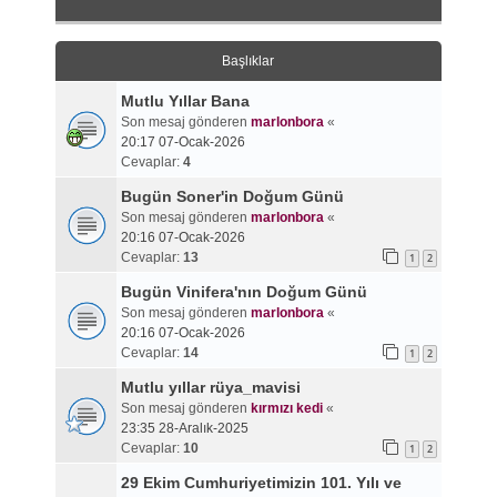
Başlıklar
Mutlu Yıllar Bana
Son mesaj gönderen
marlonbora
«
20:17 07-Ocak-2026
Cevaplar:
4
Bugün Soner'in Doğum Günü
Son mesaj gönderen
marlonbora
«
20:16 07-Ocak-2026
Cevaplar:
13
1
2
Bugün Vinifera'nın Doğum Günü
Son mesaj gönderen
marlonbora
«
20:16 07-Ocak-2026
Cevaplar:
14
1
2
Mutlu yıllar rüya_mavisi
Son mesaj gönderen
kırmızı kedi
«
23:35 28-Aralık-2025
Cevaplar:
10
1
2
29 Ekim Cumhuriyetimizin 101. Yılı ve