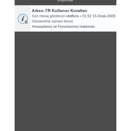
Duyurular
Arkeo-TR Kullanıcı Kuralları
Son mesaj gönderen
vinifera
«
01:52 15-Ocak-2009
Gönderilme zamanı forum
Anasayfamız ve Forumlarımız Hakkında