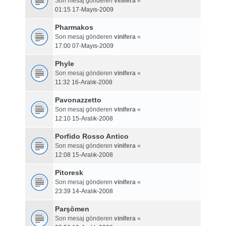
Son mesaj gönderen
vinifera
«
01:15 17-Mayıs-2009
Pharmakos
Son mesaj gönderen
vinifera
«
17:00 07-Mayıs-2009
Phyle
Son mesaj gönderen
vinifera
«
11:32 16-Aralık-2008
Pavonazzetto
Son mesaj gönderen
vinifera
«
12:10 15-Aralık-2008
Porfido Rosso Antico
Son mesaj gönderen
vinifera
«
12:08 15-Aralık-2008
Pitoresk
Son mesaj gönderen
vinifera
«
23:39 14-Aralık-2008
Parşömen
Son mesaj gönderen
vinifera
«