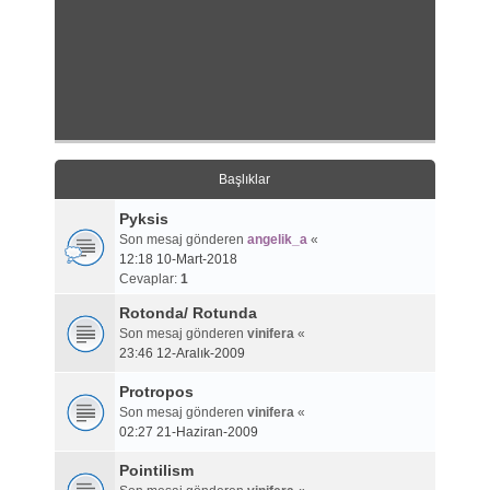
Başlıklar
Pyksis
Son mesaj gönderen
angelik_a
«
12:18 10-Mart-2018
Cevaplar:
1
Rotonda/ Rotunda
Son mesaj gönderen
vinifera
«
23:46 12-Aralık-2009
Protropos
Son mesaj gönderen
vinifera
«
02:27 21-Haziran-2009
Pointilism