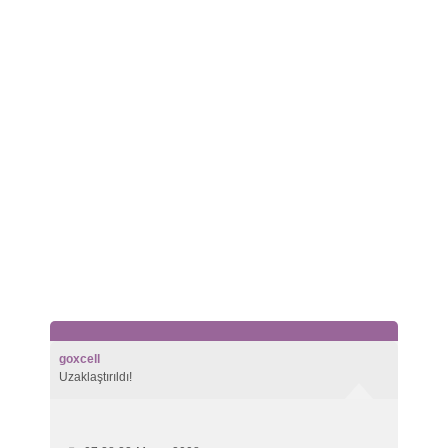
goxcell
Uzaklaştırıldı!