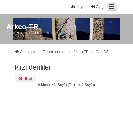
Kayıt
Giriş
Arkeo-TR
Genç Arkeoloji Forumları
Anasayfa
Forum ana sayfa
Arkeo-TR
Geri Dönüşüm Kutusu (Karantina)
Kızılderililer
Kilitli
9 Mesaj •
1
. Sayfa (Toplam
1
Sayfa)