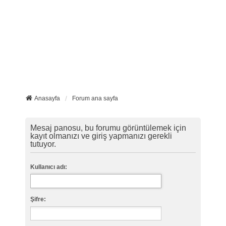
Anasayfa
Forum ana sayfa
Mesaj panosu, bu forumu görüntülemek için
kayıt olmanızı ve giriş yapmanızı gerekli
tutuyor.
Kullanıcı adı:
Şifre: