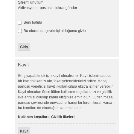
Şifremi unuttum
Aktivasyon e-postasını tekrar gönder
Beni hatırla
Bu oturumda çevrimiçi olduğumu gizle
Kayıt
Giriş yapabilmek için kayıt olmalısınız. Kayıt işlemi sadece
bir kaç dakikanızı alır, fakat yeteneklerinizi arttırır. Mesaj
panosu yöneticisi kayıtlı kullanıcılara ekstra izinler verebilir.
Kayıt olmadan önce lütfen kullanım koşullarımızı ve gizlilik
ilkelerimizi okuyup kabul ettiğinize emin olun. Lütfen mesaj
panosu çevresinde mevcut herhangi bir forum kuralı varsa
bu kuralları da okuduğunuza emin olun.
Kullanım koşulları
|
Gizlilik ilkeleri
Kayıt