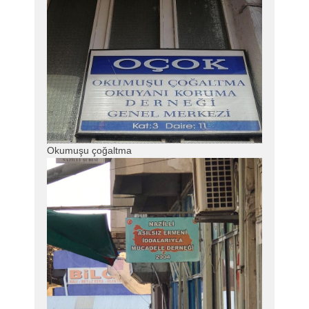
Okumuşu çoğaltma