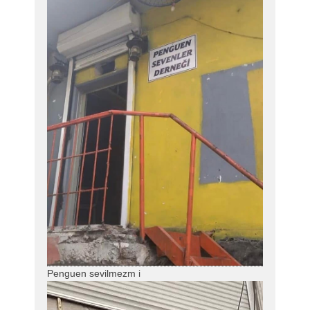
Penguen sevilmezm i