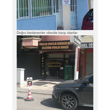
Doğru beslenenler obezlie karşı olanlar