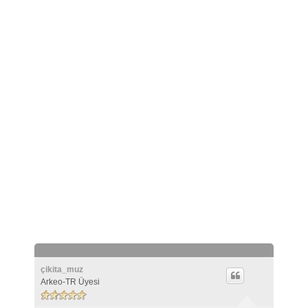
çikita_muz
Arkeo-TR Üyesi