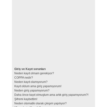
Giriş ve Kayıt sorunları
Neden kayıt olmam gerekiyor?
COPPA nedir?
Neden kayıt olamıyorum?
Kayıt oldum ama giriş yapamıyorum!
Neden giriş yapamıyorum?
Daha önce kayıt olmuştum ama artık giriş yapamıyorum?!
Şifremi kaybettim!
Neden otomatik olarak çıkışım yapılıyor?