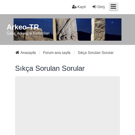
Kayıt
Giriş
Arkeo-TR
Genç Arkeoloji Forumları
Anasayfa
Forum ana sayfa
Sıkça Sorulan Sorular
Sıkça Sorulan Sorular