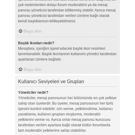
çok nedenlerden dolayı forum moderatörü ya da mesaj
panosu yöneticisi tarafından kilitlenmiş olabilir. Ayrıca mesaj
panosu yöneticisi tarafından verilen izinlere bağlı olarak
kendi başlıklarınızı kilitleyebilirsiniz.
Başa dön
Başlık ikonları nedir?
Mesajlara, içeriğini işaret edecek başlık ikon resimleri
tanımlanabilir. Başlık ikonlarının kullanımı yönetici tarafından
ayarlanan izinlere bağlıdır.
Başa dön
Kullanıcı Seviyeleri ve Grupları
Yöneticiler nedir?
Yöneticiler, mesaj panosunun her bölümünde en çok yetkiye
sahip olan üyelerdir. Bu üyeler, mesaj panosunun her türlü
işlevini kontrol edebilir: izin verme, yetkilendirme, kullanıcı
yasaklama, kullanıcı grupları oluşturma, moderatör
yetkilerini verme vs. Ayrıca onlar mesaj panosu kurucusu
tarafından verilen ayarlara bağlı olarak bütün forumlarda
tam moderatör yetkilerine sahip olabilirler.