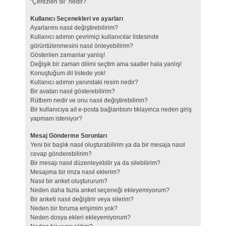
“Çerezleri sil” nedir?
Kullanıcı Seçenekleri ve ayarları
Ayarlarımı nasıl değiştirebilirim?
Kullanıcı adımın çevrimiçi kullanıcılar listesinde
görüntülenmesini nasıl önleyebilirim?
Gösterilen zamanlar yanlış!
Değişik bir zaman dilimi seçtim ama saatler hala yanlış!
Konuştuğum dil listede yok!
Kullanıcı adımın yanındaki resim nedir?
Bir avatarı nasıl gösterebilirim?
Rütbem nedir ve onu nasıl değiştirebilirim?
Bir kullanıcıya ait e-posta bağlantısını tıklayınca neden giriş
yapmam isteniyor?
Mesaj Gönderme Sorunları
Yeni bir başlık nasıl oluşturabilirim ya da bir mesaja nasıl
cevap gönderebilirim?
Bir mesajı nasıl düzenleyebilir ya da silebilirim?
Mesajıma bir imza nasıl eklerim?
Nasıl bir anket oluştururum?
Neden daha fazla anket seçeneği ekleyemiyorum?
Bir anketi nasıl değiştirir veya silerim?
Neden bir foruma erişimim yok?
Neden dosya ekleri ekleyemiyorum?