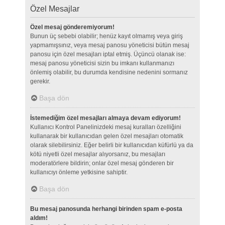
Özel Mesajlar
Özel mesaj gönderemiyorum!
Bunun üç sebebi olabilir; henüz kayıt olmamış veya giriş
yapmamışsınız, veya mesaj panosu yöneticisi bütün mesaj
panosu için özel mesajları iptal etmiş. Üçüncü olanak ise:
mesaj panosu yöneticisi sizin bu imkanı kullanmanızı
önlemiş olabilir, bu durumda kendisine nedenini sormanız
gerekir.
Başa dön
İstemediğim özel mesajları almaya devam ediyorum!
Kullanıcı Kontrol Panelinizdeki mesaj kuralları özelliğini
kullanarak bir kullanıcıdan gelen özel mesajları otomatik
olarak silebilirsiniz. Eğer belirli bir kullanıcıdan küfürlü ya da
kötü niyetli özel mesajlar alıyorsanız, bu mesajları
moderatörlere bildirin; onlar özel mesaj gönderen bir
kullanıcıyı önleme yetkisine sahiptir.
Başa dön
Bu mesaj panosunda herhangi birinden spam e-posta
aldım!