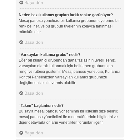
Başa dön
Neden bazı kullanıcı grupları farklı renkte görünüyor?
Mesaj panosu yöneticisi bir kullanıcı grubunun üyelerine bir
renk belirler, ve bu grubun üyelerinin kolayca tanınması
mümkün olur.
Başa dön
“Varsayılan kullanıcı grubu” nedir?
Eğer bir kullanıcı grubundan daha fazlasının üyesi iseniz,
varsayılan olarak kullanmak için belirlenen grubunuzun
rengi ve rütbesi gösterilir. Mesaj panosu yöneticisi, Kullanıcı
Kontrol Panelinizden varsayılan kullanıcı grubunuzu
değiştirmenize izin vermiş olabilir.
Başa dön
“Takım” bağlantısı nedir?
Bu sayfa mesaj panosu yönetiminin bir listesini size belirtir,
mesaj panosu yöneticileri ile moderatörlerinin bilgilerini ve
diğer detaylarla onların yönettikleri forumları içerir.
Başa dön