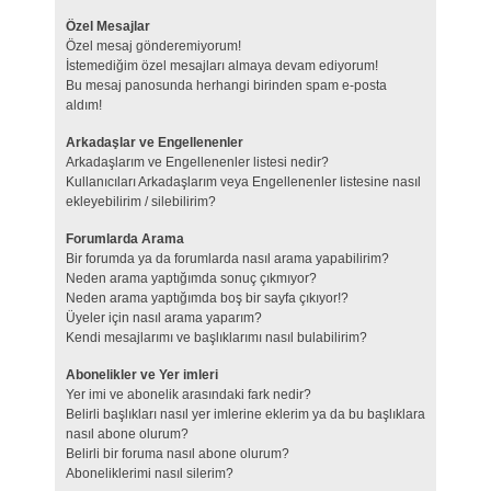
Özel Mesajlar
Özel mesaj gönderemiyorum!
İstemediğim özel mesajları almaya devam ediyorum!
Bu mesaj panosunda herhangi birinden spam e-posta
aldım!
Arkadaşlar ve Engellenenler
Arkadaşlarım ve Engellenenler listesi nedir?
Kullanıcıları Arkadaşlarım veya Engellenenler listesine nasıl
ekleyebilirim / silebilirim?
Forumlarda Arama
Bir forumda ya da forumlarda nasıl arama yapabilirim?
Neden arama yaptığımda sonuç çıkmıyor?
Neden arama yaptığımda boş bir sayfa çıkıyor!?
Üyeler için nasıl arama yaparım?
Kendi mesajlarımı ve başlıklarımı nasıl bulabilirim?
Abonelikler ve Yer imleri
Yer imi ve abonelik arasındaki fark nedir?
Belirli başlıkları nasıl yer imlerine eklerim ya da bu başlıklara
nasıl abone olurum?
Belirli bir foruma nasıl abone olurum?
Aboneliklerimi nasıl silerim?