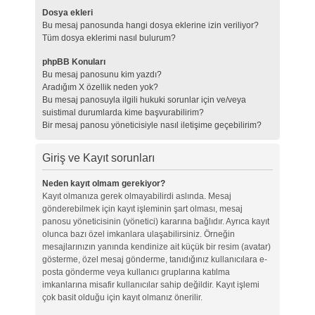
Dosya ekleri
Bu mesaj panosunda hangi dosya eklerine izin veriliyor?
Tüm dosya eklerimi nasıl bulurum?
phpBB Konuları
Bu mesaj panosunu kim yazdı?
Aradığım X özellik neden yok?
Bu mesaj panosuyla ilgili hukuki sorunlar için ve/veya
suistimal durumlarda kime başvurabilirim?
Bir mesaj panosu yöneticisiyle nasıl iletişime geçebilirim?
Giriş ve Kayıt sorunları
Neden kayıt olmam gerekiyor?
Kayıt olmanıza gerek olmayabilirdi aslında. Mesaj
gönderebilmek için kayıt işleminin şart olması, mesaj
panosu yöneticisinin (yönetici) kararına bağlıdır. Ayrıca kayıt
olunca bazı özel imkanlara ulaşabilirsiniz. Örneğin
mesajlarınızın yanında kendinize ait küçük bir resim (avatar)
gösterme, özel mesaj gönderme, tanıdığınız kullanıcılara e-
posta gönderme veya kullanıcı gruplarına katılma
imkanlarına misafir kullanıcılar sahip değildir. Kayıt işlemi
çok basit olduğu için kayıt olmanız önerilir.