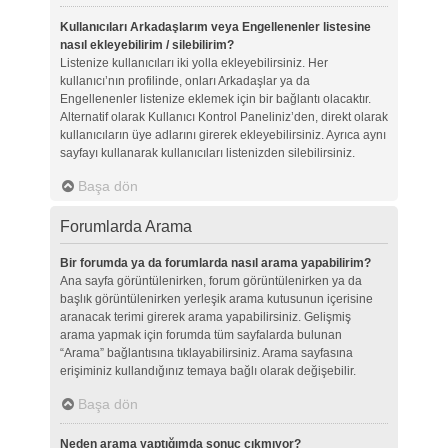
Kullanıcıları Arkadaşlarım veya Engellenenler listesine
nasıl ekleyebilirim / silebilirim?
Listenize kullanıcıları iki yolla ekleyebilirsiniz. Her
kullanıcı’nın profilinde, onları Arkadaşlar ya da
Engellenenler listenize eklemek için bir bağlantı olacaktır.
Alternatif olarak Kullanıcı Kontrol Paneliniz’den, direkt olarak
kullanıcıların üye adlarını girerek ekleyebilirsiniz. Ayrıca aynı
sayfayı kullanarak kullanıcıları listenizden silebilirsiniz.
Başa dön
Forumlarda Arama
Bir forumda ya da forumlarda nasıl arama yapabilirim?
Ana sayfa görüntülenirken, forum görüntülenirken ya da
başlık görüntülenirken yerleşik arama kutusunun içerisine
aranacak terimi girerek arama yapabilirsiniz. Gelişmiş
arama yapmak için forumda tüm sayfalarda bulunan
“Arama” bağlantısına tıklayabilirsiniz. Arama sayfasına
erişiminiz kullandığınız temaya bağlı olarak değişebilir.
Başa dön
Neden arama yaptığımda sonuç çıkmıyor?