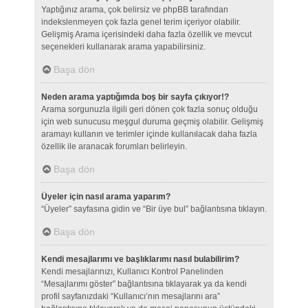
Yaptığınız arama, çok belirsiz ve phpBB tarafından
indekslenmeyen çok fazla genel terim içeriyor olabilir.
Gelişmiş Arama içerisindeki daha fazla özellik ve mevcut
seçenekleri kullanarak arama yapabilirsiniz.
Başa dön
Neden arama yaptığımda boş bir sayfa çıkıyor!?
Arama sorgunuzla ilgili geri dönen çok fazla sonuç olduğu
için web sunucusu meşgul duruma geçmiş olabilir. Gelişmiş
aramayı kullanın ve terimler içinde kullanılacak daha fazla
özellik ile aranacak forumları belirleyin.
Başa dön
Üyeler için nasıl arama yaparım?
“Üyeler” sayfasına gidin ve “Bir üye bul” bağlantısına tıklayın.
Başa dön
Kendi mesajlarımı ve başlıklarımı nasıl bulabilirim?
Kendi mesajlarınızı, Kullanıcı Kontrol Panelinden
“Mesajlarımı göster” bağlantısına tıklayarak ya da kendi
profil sayfanızdaki “Kullanıcı’nın mesajlarını ara”