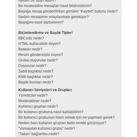
Neden bir uyarı aldım?
Bir moderatöre mesajları nasıl bildirebilirim?
Başlığa mesaj gönderilirken görülen “Kaydet” butonu nedir?
Neden mesajımın onaylanması gerekiyor?
Başlığımı nasıl darbelerim?
Biçimlendirme ve Başlık Tipleri
BBCode nedir?
HTML kullanabilir miyim?
İfadeler nedir?
Resim gönderebilir miyim?
Global duyurular nedir?
Duyurular nedir?
Sabit başlıklar nedir?
Kilitli başlıklar nedir?
Başlık ikonları nedir?
Kullanıcı Seviyeleri ve Grupları
Yöneticiler nedir?
Moderatörler nedir?
Kullanıcı grupları nedir?
Bir kullanıcı grubuna nasıl katılabilirim?
Bir kullanıcı grubunun lideri olmak için ne yapmam gerek?
Neden bazı kullanıcı grupları farklı renkte görünüyor?
“Varsayılan kullanıcı grubu” nedir?
“Takım” bağlantısı nedir?