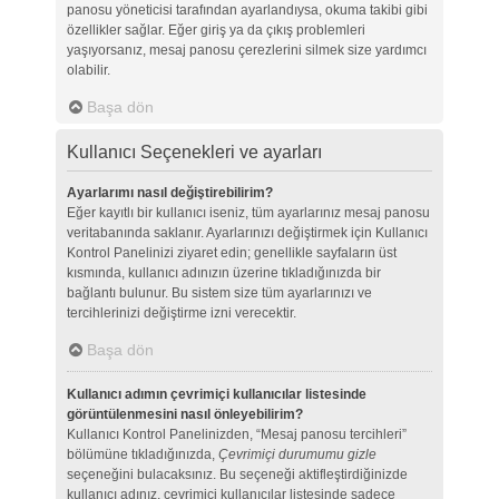
panosu yöneticisi tarafından ayarlandıysa, okuma takibi gibi
özellikler sağlar. Eğer giriş ya da çıkış problemleri
yaşıyorsanız, mesaj panosu çerezlerini silmek size yardımcı
olabilir.
Başa dön
Kullanıcı Seçenekleri ve ayarları
Ayarlarımı nasıl değiştirebilirim?
Eğer kayıtlı bir kullanıcı iseniz, tüm ayarlarınız mesaj panosu
veritabanında saklanır. Ayarlarınızı değiştirmek için Kullanıcı
Kontrol Panelinizi ziyaret edin; genellikle sayfaların üst
kısmında, kullanıcı adınızın üzerine tıkladığınızda bir
bağlantı bulunur. Bu sistem size tüm ayarlarınızı ve
tercihlerinizi değiştirme izni verecektir.
Başa dön
Kullanıcı adımın çevrimiçi kullanıcılar listesinde
görüntülenmesini nasıl önleyebilirim?
Kullanıcı Kontrol Panelinizden, “Mesaj panosu tercihleri”
bölümüne tıkladığınızda,
Çevrimiçi durumumu gizle
seçeneğini bulacaksınız. Bu seçeneği aktifleştirdiğinizde
kullanıcı adınız, çevrimiçi kullanıcılar listesinde sadece