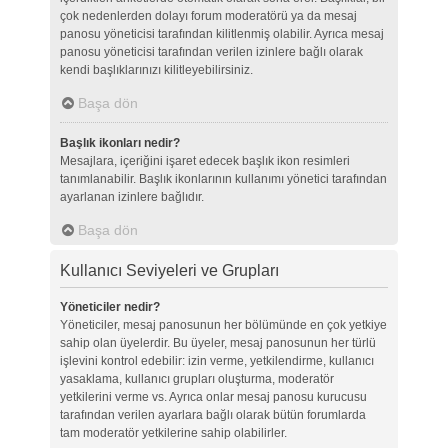
çok nedenlerden dolayı forum moderatörü ya da mesaj
panosu yöneticisi tarafından kilitlenmiş olabilir. Ayrıca mesaj
panosu yöneticisi tarafından verilen izinlere bağlı olarak
kendi başlıklarınızı kilitleyebilirsiniz.
Başa dön
Başlık ikonları nedir?
Mesajlara, içeriğini işaret edecek başlık ikon resimleri
tanımlanabilir. Başlık ikonlarının kullanımı yönetici tarafından
ayarlanan izinlere bağlıdır.
Başa dön
Kullanıcı Seviyeleri ve Grupları
Yöneticiler nedir?
Yöneticiler, mesaj panosunun her bölümünde en çok yetkiye
sahip olan üyelerdir. Bu üyeler, mesaj panosunun her türlü
işlevini kontrol edebilir: izin verme, yetkilendirme, kullanıcı
yasaklama, kullanıcı grupları oluşturma, moderatör
yetkilerini verme vs. Ayrıca onlar mesaj panosu kurucusu
tarafından verilen ayarlara bağlı olarak bütün forumlarda
tam moderatör yetkilerine sahip olabilirler.