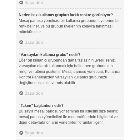
Başa dön
Neden bazı kullanıcı grupları farklı renkte görünüyor?
Mesaj panosu yöneticisi bir kullanıcı grubunun üyelerine bir
renk belirler, ve bu grubun üyelerinin kolayca tanınması
mümkün olur.
Başa dön
“Varsayılan kullanıcı grubu” nedir?
Eğer bir kullanıcı grubundan daha fazlasının üyesi iseniz,
varsayılan olarak kullanmak için belirlenen grubunuzun
rengi ve rütbesi gösterilir. Mesaj panosu yöneticisi, Kullanıcı
Kontrol Panelinizden varsayılan kullanıcı grubunuzu
değiştirmenize izin vermiş olabilir.
Başa dön
“Takım” bağlantısı nedir?
Bu sayfa mesaj panosu yönetiminin bir listesini size belirtir,
mesaj panosu yöneticileri ile moderatörlerinin bilgilerini ve
diğer detaylarla onların yönettikleri forumları içerir.
Başa dön