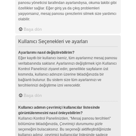
panosu yöneticisi tarafından ayarlandıysa, okuma takibi gibi
özellikler sağlar. Eğer giriş ya da çıkış problemleri
yaşıyorsanız, mesaj panosu çerezlerini silmek size yardımcı
olabilir.
Başa dön
Kullanıcı Seçenekleri ve ayarları
Ayarlarımı nasıl değiştirebilirim?
Eğer kayıtlı bir kullanıcı iseniz, tüm ayarlarınız mesaj panosu
veritabanında saklanır. Ayarlarınızı değiştirmek için Kullanıcı
Kontrol Panelinizi ziyaret edin; genellikle sayfaların üst
kısmında, kullanıcı adınızın üzerine tıkladığınızda bir
bağlantı bulunur. Bu sistem size tüm ayarlarınızı ve
tercihlerinizi değiştirme izni verecektir.
Başa dön
Kullanıcı adımın çevrimiçi kullanıcılar listesinde
görüntülenmesini nasıl önleyebilirim?
Kullanıcı Kontrol Panelinizden, “Mesaj panosu tercihleri”
bölümüne tıkladığınızda,
Çevrimiçi durumumu gizle
seçeneğini bulacaksınız. Bu seçeneği aktifleştirdiğinizde
kullanıcı adınız, çevrimiçi kullanıcılar listesinde sadece