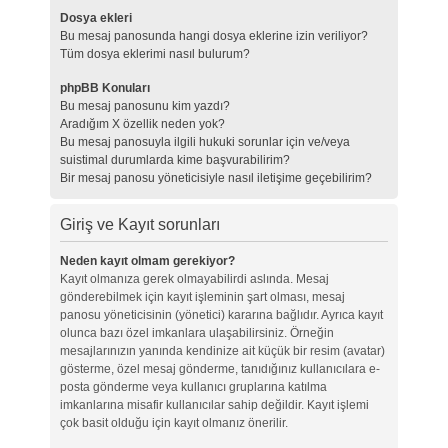
Dosya ekleri
Bu mesaj panosunda hangi dosya eklerine izin veriliyor?
Tüm dosya eklerimi nasıl bulurum?
phpBB Konuları
Bu mesaj panosunu kim yazdı?
Aradığım X özellik neden yok?
Bu mesaj panosuyla ilgili hukuki sorunlar için ve/veya
suistimal durumlarda kime başvurabilirim?
Bir mesaj panosu yöneticisiyle nasıl iletişime geçebilirim?
Giriş ve Kayıt sorunları
Neden kayıt olmam gerekiyor?
Kayıt olmanıza gerek olmayabilirdi aslında. Mesaj
gönderebilmek için kayıt işleminin şart olması, mesaj
panosu yöneticisinin (yönetici) kararına bağlıdır. Ayrıca kayıt
olunca bazı özel imkanlara ulaşabilirsiniz. Örneğin
mesajlarınızın yanında kendinize ait küçük bir resim (avatar)
gösterme, özel mesaj gönderme, tanıdığınız kullanıcılara e-
posta gönderme veya kullanıcı gruplarına katılma
imkanlarına misafir kullanıcılar sahip değildir. Kayıt işlemi
çok basit olduğu için kayıt olmanız önerilir.