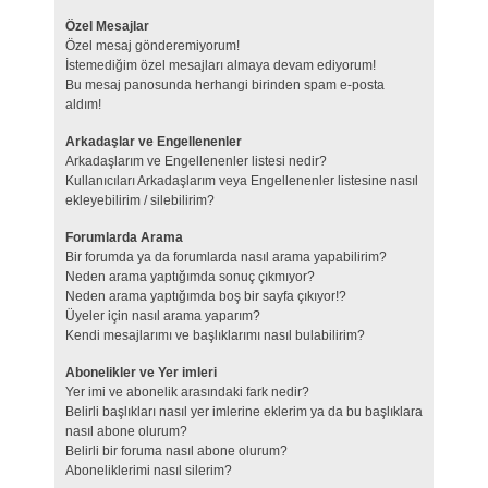
Özel Mesajlar
Özel mesaj gönderemiyorum!
İstemediğim özel mesajları almaya devam ediyorum!
Bu mesaj panosunda herhangi birinden spam e-posta
aldım!
Arkadaşlar ve Engellenenler
Arkadaşlarım ve Engellenenler listesi nedir?
Kullanıcıları Arkadaşlarım veya Engellenenler listesine nasıl
ekleyebilirim / silebilirim?
Forumlarda Arama
Bir forumda ya da forumlarda nasıl arama yapabilirim?
Neden arama yaptığımda sonuç çıkmıyor?
Neden arama yaptığımda boş bir sayfa çıkıyor!?
Üyeler için nasıl arama yaparım?
Kendi mesajlarımı ve başlıklarımı nasıl bulabilirim?
Abonelikler ve Yer imleri
Yer imi ve abonelik arasındaki fark nedir?
Belirli başlıkları nasıl yer imlerine eklerim ya da bu başlıklara
nasıl abone olurum?
Belirli bir foruma nasıl abone olurum?
Aboneliklerimi nasıl silerim?