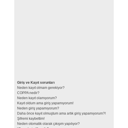
Giriş ve Kayıt sorunları
Neden kayıt olmam gerekiyor?
COPPA nedir?
Neden kayıt olamıyorum?
Kayıt oldum ama giriş yapamıyorum!
Neden giriş yapamıyorum?
Daha önce kayıt olmuştum ama artık giriş yapamıyorum?!
Şifremi kaybettim!
Neden otomatik olarak çıkışım yapılıyor?