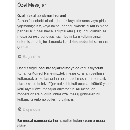
Özel Mesajlar
Özel mesaj gönderemiyorum!
Bunun üç sebebi olabilir; henüz kayıt olmamış veya giriş
yapmamışsınız, veya mesaj panosu yöneticisi bütün mesaj
panosu için özel mesajları iptal etmiş. Üçüncü olanak ise:
mesaj panosu yöneticisi sizin bu imkanı kullanmanızı
önlemiş olabilir, bu durumda kendisine nedenini sormanız
gerekir.
Başa dön
İstemediğim özel mesajları almaya devam ediyorum!
Kullanıcı Kontrol Panelinizdeki mesaj kuralları özelliğini
kullanarak bir kullanıcıdan gelen özel mesajları otomatik
olarak silebilirsiniz. Eğer belirli bir kullanıcıdan küfürlü ya da
kötü niyetli özel mesajlar alıyorsanız, bu mesajları
moderatörlere bildirin; onlar özel mesaj gönderen bir
kullanıcıyı önleme yetkisine sahiptir.
Başa dön
Bu mesaj panosunda herhangi birinden spam e-posta
aldım!