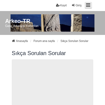
Kayıt
Giriş
Arkeo-TR
Genç Arkeoloji Forumları
Anasayfa
Forum ana sayfa
Sıkça Sorulan Sorular
Sıkça Sorulan Sorular