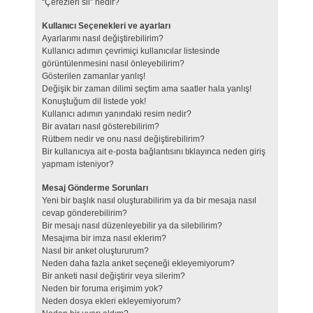
“Çerezleri sil” nedir?
Kullanıcı Seçenekleri ve ayarları
Ayarlarımı nasıl değiştirebilirim?
Kullanıcı adımın çevrimiçi kullanıcılar listesinde
görüntülenmesini nasıl önleyebilirim?
Gösterilen zamanlar yanlış!
Değişik bir zaman dilimi seçtim ama saatler hala yanlış!
Konuştuğum dil listede yok!
Kullanıcı adımın yanındaki resim nedir?
Bir avatarı nasıl gösterebilirim?
Rütbem nedir ve onu nasıl değiştirebilirim?
Bir kullanıcıya ait e-posta bağlantısını tıklayınca neden giriş
yapmam isteniyor?
Mesaj Gönderme Sorunları
Yeni bir başlık nasıl oluşturabilirim ya da bir mesaja nasıl
cevap gönderebilirim?
Bir mesajı nasıl düzenleyebilir ya da silebilirim?
Mesajıma bir imza nasıl eklerim?
Nasıl bir anket oluştururum?
Neden daha fazla anket seçeneği ekleyemiyorum?
Bir anketi nasıl değiştirir veya silerim?
Neden bir foruma erişimim yok?
Neden dosya ekleri ekleyemiyorum?