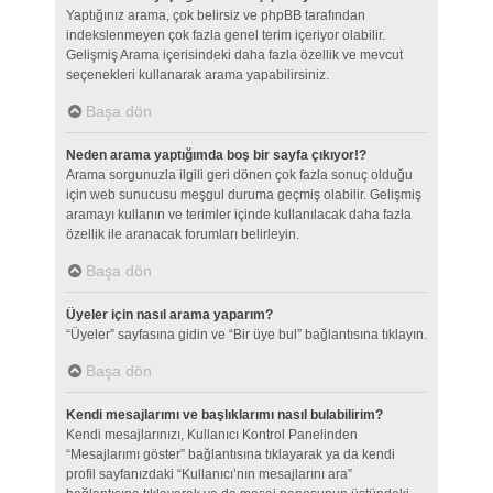
Yaptığınız arama, çok belirsiz ve phpBB tarafından
indekslenmeyen çok fazla genel terim içeriyor olabilir.
Gelişmiş Arama içerisindeki daha fazla özellik ve mevcut
seçenekleri kullanarak arama yapabilirsiniz.
Başa dön
Neden arama yaptığımda boş bir sayfa çıkıyor!?
Arama sorgunuzla ilgili geri dönen çok fazla sonuç olduğu
için web sunucusu meşgul duruma geçmiş olabilir. Gelişmiş
aramayı kullanın ve terimler içinde kullanılacak daha fazla
özellik ile aranacak forumları belirleyin.
Başa dön
Üyeler için nasıl arama yaparım?
“Üyeler” sayfasına gidin ve “Bir üye bul” bağlantısına tıklayın.
Başa dön
Kendi mesajlarımı ve başlıklarımı nasıl bulabilirim?
Kendi mesajlarınızı, Kullanıcı Kontrol Panelinden
“Mesajlarımı göster” bağlantısına tıklayarak ya da kendi
profil sayfanızdaki “Kullanıcı’nın mesajlarını ara”