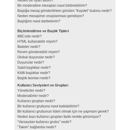
Neden bir uyarı aldım?
Bir moderatöre mesajları nasıl bildirebilirim?
Başlığa mesaj gönderilirken görülen “Kaydet” butonu nedir?
Neden mesajımın onaylanması gerekiyor?
Başlığımı nasıl darbelerim?
Biçimlendirme ve Başlık Tipleri
BBCode nedir?
HTML kullanabilir miyim?
İfadeler nedir?
Resim gönderebilir miyim?
Global duyurular nedir?
Duyurular nedir?
Sabit başlıklar nedir?
Kilitli başlıklar nedir?
Başlık ikonları nedir?
Kullanıcı Seviyeleri ve Grupları
Yöneticiler nedir?
Moderatörler nedir?
Kullanıcı grupları nedir?
Bir kullanıcı grubuna nasıl katılabilirim?
Bir kullanıcı grubunun lideri olmak için ne yapmam gerek?
Neden bazı kullanıcı grupları farklı renkte görünüyor?
“Varsayılan kullanıcı grubu” nedir?
“Takım” bağlantısı nedir?