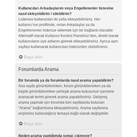
Kullanıcıları Arkadaşlarım veya Engellenenler listesine
nasıl ekleyebilirim / silebilirim?
Listenize kullanıcıları iki yolla ekleyebilirsiniz. Her
kullanıcı’nın profilinde, onları Arkadaşlar ya da
Engellenenler listenize eklemek için bir bağlantı olacaktır.
Alternatif olarak Kullanıcı Kontrol Paneliniz’den, direkt olarak
kullanıcıların üye adlarını girerek ekleyebilirsiniz. Ayrıca aynı
sayfayı kullanarak kullanıcıları listenizden silebilirsiniz.
Başa dön
Forumlarda Arama
Bir forumda ya da forumlarda nasıl arama yapabilirim?
Ana sayfa görüntülenirken, forum görüntülenirken ya da
başlık görüntülenirken yerleşik arama kutusunun içerisine
aranacak terimi girerek arama yapabilirsiniz. Gelişmiş
arama yapmak için forumda tüm sayfalarda bulunan
“Arama” bağlantısına tıklayabilirsiniz. Arama sayfasına
erişiminiz kullandığınız temaya bağlı olarak değişebilir.
Başa dön
Neden arama yaptığımda sonuç çıkmıyor?