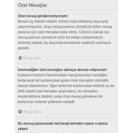
Özel Mesajlar
Özel mesaj gönderemiyorum!
Bunun üç sebebi olabilir; henüz kayıt olmamış veya giriş
yapmamışsınız, veya mesaj panosu yöneticisi bütün mesaj
panosu için özel mesajları iptal etmiş. Üçüncü olanak ise:
mesaj panosu yöneticisi sizin bu imkanı kullanmanızı
önlemiş olabilir, bu durumda kendisine nedenini sormanız
gerekir.
Başa dön
İstemediğim özel mesajları almaya devam ediyorum!
Kullanıcı Kontrol Panelinizdeki mesaj kuralları özelliğini
kullanarak bir kullanıcıdan gelen özel mesajları otomatik
olarak silebilirsiniz. Eğer belirli bir kullanıcıdan küfürlü ya da
kötü niyetli özel mesajlar alıyorsanız, bu mesajları
moderatörlere bildirin; onlar özel mesaj gönderen bir
kullanıcıyı önleme yetkisine sahiptir.
Başa dön
Bu mesaj panosunda herhangi birinden spam e-posta
aldım!