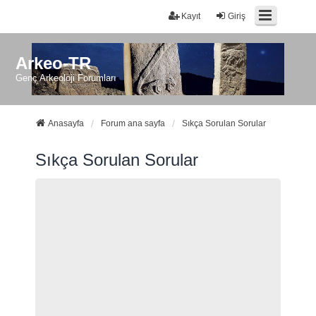
Kayıt
Giriş
Arkeo-TR
Genç Arkeoloji Forumları
Anasayfa
Forum ana sayfa
Sıkça Sorulan Sorular
Sıkça Sorulan Sorular