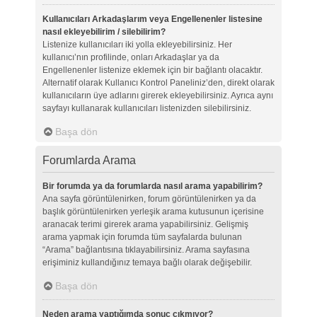
Kullanıcıları Arkadaşlarım veya Engellenenler listesine
nasıl ekleyebilirim / silebilirim?
Listenize kullanıcıları iki yolla ekleyebilirsiniz. Her
kullanıcı’nın profilinde, onları Arkadaşlar ya da
Engellenenler listenize eklemek için bir bağlantı olacaktır.
Alternatif olarak Kullanıcı Kontrol Paneliniz’den, direkt olarak
kullanıcıların üye adlarını girerek ekleyebilirsiniz. Ayrıca aynı
sayfayı kullanarak kullanıcıları listenizden silebilirsiniz.
Başa dön
Forumlarda Arama
Bir forumda ya da forumlarda nasıl arama yapabilirim?
Ana sayfa görüntülenirken, forum görüntülenirken ya da
başlık görüntülenirken yerleşik arama kutusunun içerisine
aranacak terimi girerek arama yapabilirsiniz. Gelişmiş
arama yapmak için forumda tüm sayfalarda bulunan
“Arama” bağlantısına tıklayabilirsiniz. Arama sayfasına
erişiminiz kullandığınız temaya bağlı olarak değişebilir.
Başa dön
Neden arama yaptığımda sonuç çıkmıyor?