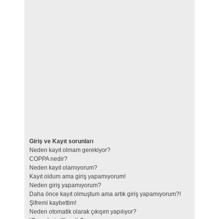
Giriş ve Kayıt sorunları
Neden kayıt olmam gerekiyor?
COPPA nedir?
Neden kayıt olamıyorum?
Kayıt oldum ama giriş yapamıyorum!
Neden giriş yapamıyorum?
Daha önce kayıt olmuştum ama artık giriş yapamıyorum?!
Şifremi kaybettim!
Neden otomatik olarak çıkışım yapılıyor?