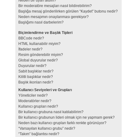
Neden bir uyarı aldım?
Bir moderatöre mesajları nasıl bildirebilirim?
Başlığa mesaj gönderilirken görülen “Kaydet” butonu nedir?
Neden mesajımın onaylanması gerekiyor?
Başlığımı nasıl darbelerim?
Biçimlendirme ve Başlık Tipleri
BBCode nedir?
HTML kullanabilir miyim?
İfadeler nedir?
Resim gönderebilir miyim?
Global duyurular nedir?
Duyurular nedir?
Sabit başlıklar nedir?
Kilitli başlıklar nedir?
Başlık ikonları nedir?
Kullanıcı Seviyeleri ve Grupları
Yöneticiler nedir?
Moderatörler nedir?
Kullanıcı grupları nedir?
Bir kullanıcı grubuna nasıl katılabilirim?
Bir kullanıcı grubunun lideri olmak için ne yapmam gerek?
Neden bazı kullanıcı grupları farklı renkte görünüyor?
“Varsayılan kullanıcı grubu” nedir?
“Takım” bağlantısı nedir?