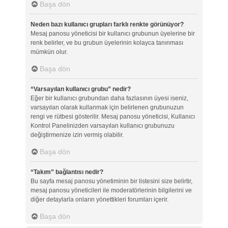
Başa dön
Neden bazı kullanıcı grupları farklı renkte görünüyor?
Mesaj panosu yöneticisi bir kullanıcı grubunun üyelerine bir
renk belirler, ve bu grubun üyelerinin kolayca tanınması
mümkün olur.
Başa dön
“Varsayılan kullanıcı grubu” nedir?
Eğer bir kullanıcı grubundan daha fazlasının üyesi iseniz,
varsayılan olarak kullanmak için belirlenen grubunuzun
rengi ve rütbesi gösterilir. Mesaj panosu yöneticisi, Kullanıcı
Kontrol Panelinizden varsayılan kullanıcı grubunuzu
değiştirmenize izin vermiş olabilir.
Başa dön
“Takım” bağlantısı nedir?
Bu sayfa mesaj panosu yönetiminin bir listesini size belirtir,
mesaj panosu yöneticileri ile moderatörlerinin bilgilerini ve
diğer detaylarla onların yönettikleri forumları içerir.
Başa dön