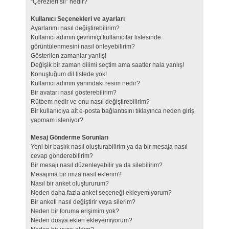
“Çerezleri sil” nedir?
Kullanıcı Seçenekleri ve ayarları
Ayarlarımı nasıl değiştirebilirim?
Kullanıcı adımın çevrimiçi kullanıcılar listesinde
görüntülenmesini nasıl önleyebilirim?
Gösterilen zamanlar yanlış!
Değişik bir zaman dilimi seçtim ama saatler hala yanlış!
Konuştuğum dil listede yok!
Kullanıcı adımın yanındaki resim nedir?
Bir avatarı nasıl gösterebilirim?
Rütbem nedir ve onu nasıl değiştirebilirim?
Bir kullanıcıya ait e-posta bağlantısını tıklayınca neden giriş
yapmam isteniyor?
Mesaj Gönderme Sorunları
Yeni bir başlık nasıl oluşturabilirim ya da bir mesaja nasıl
cevap gönderebilirim?
Bir mesajı nasıl düzenleyebilir ya da silebilirim?
Mesajıma bir imza nasıl eklerim?
Nasıl bir anket oluştururum?
Neden daha fazla anket seçeneği ekleyemiyorum?
Bir anketi nasıl değiştirir veya silerim?
Neden bir foruma erişimim yok?
Neden dosya ekleri ekleyemiyorum?