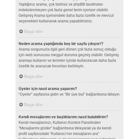
Yaptığınız arama, çok belirsiz ve phpBB tarafından
indekslenmeyen çok fazla genel terim içeriyor olabilir.
Gelişmiş Arama içerisindeki daha fazla özellik ve mevcut
seçenekleri kullanarak arama yapabilirsiniz.
Başa dön
Neden arama yaptığımda boş bir sayfa çıkıyor!?
Arama sorgunuzla ilgili geri dönen çok fazla sonuç olduğu
için web sunucusu meşgul duruma geçmiş olabilir. Gelişmiş
aramayı kullanın ve terimler içinde kullanılacak daha fazla
özellik ile aranacak forumları belirleyin.
Başa dön
Üyeler için nasıl arama yaparım?
“Üyeler” sayfasına gidin ve “Bir üye bul” bağlantısına tıklayın.
Başa dön
Kendi mesajlarımı ve başlıklarımı nasıl bulabilirim?
Kendi mesajlarınızı, Kullanıcı Kontrol Panelinden
“Mesajlarımı göster” bağlantısına tıklayarak ya da kendi
profil sayfanızdaki “Kullanıcı’nın mesajlarını ara”