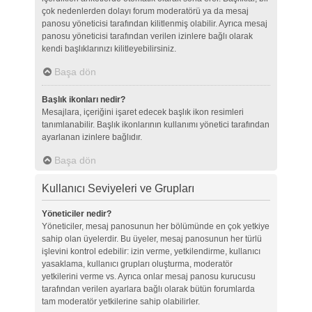
çok nedenlerden dolayı forum moderatörü ya da mesaj
panosu yöneticisi tarafından kilitlenmiş olabilir. Ayrıca mesaj
panosu yöneticisi tarafından verilen izinlere bağlı olarak
kendi başlıklarınızı kilitleyebilirsiniz.
Başa dön
Başlık ikonları nedir?
Mesajlara, içeriğini işaret edecek başlık ikon resimleri
tanımlanabilir. Başlık ikonlarının kullanımı yönetici tarafından
ayarlanan izinlere bağlıdır.
Başa dön
Kullanıcı Seviyeleri ve Grupları
Yöneticiler nedir?
Yöneticiler, mesaj panosunun her bölümünde en çok yetkiye
sahip olan üyelerdir. Bu üyeler, mesaj panosunun her türlü
işlevini kontrol edebilir: izin verme, yetkilendirme, kullanıcı
yasaklama, kullanıcı grupları oluşturma, moderatör
yetkilerini verme vs. Ayrıca onlar mesaj panosu kurucusu
tarafından verilen ayarlara bağlı olarak bütün forumlarda
tam moderatör yetkilerine sahip olabilirler.