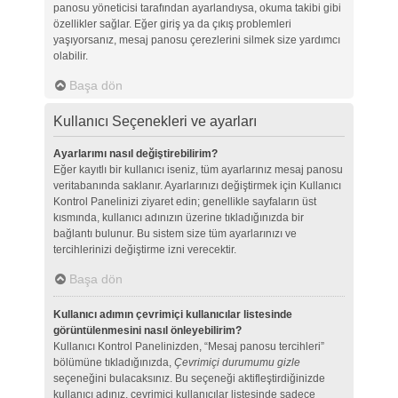
panosu yöneticisi tarafından ayarlandıysa, okuma takibi gibi
özellikler sağlar. Eğer giriş ya da çıkış problemleri
yaşıyorsanız, mesaj panosu çerezlerini silmek size yardımcı
olabilir.
Başa dön
Kullanıcı Seçenekleri ve ayarları
Ayarlarımı nasıl değiştirebilirim?
Eğer kayıtlı bir kullanıcı iseniz, tüm ayarlarınız mesaj panosu
veritabanında saklanır. Ayarlarınızı değiştirmek için Kullanıcı
Kontrol Panelinizi ziyaret edin; genellikle sayfaların üst
kısmında, kullanıcı adınızın üzerine tıkladığınızda bir
bağlantı bulunur. Bu sistem size tüm ayarlarınızı ve
tercihlerinizi değiştirme izni verecektir.
Başa dön
Kullanıcı adımın çevrimiçi kullanıcılar listesinde
görüntülenmesini nasıl önleyebilirim?
Kullanıcı Kontrol Panelinizden, “Mesaj panosu tercihleri”
bölümüne tıkladığınızda,
Çevrimiçi durumumu gizle
seçeneğini bulacaksınız. Bu seçeneği aktifleştirdiğinizde
kullanıcı adınız, çevrimiçi kullanıcılar listesinde sadece