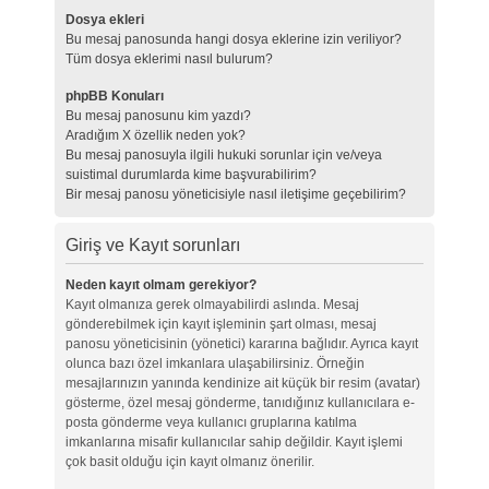
Dosya ekleri
Bu mesaj panosunda hangi dosya eklerine izin veriliyor?
Tüm dosya eklerimi nasıl bulurum?
phpBB Konuları
Bu mesaj panosunu kim yazdı?
Aradığım X özellik neden yok?
Bu mesaj panosuyla ilgili hukuki sorunlar için ve/veya
suistimal durumlarda kime başvurabilirim?
Bir mesaj panosu yöneticisiyle nasıl iletişime geçebilirim?
Giriş ve Kayıt sorunları
Neden kayıt olmam gerekiyor?
Kayıt olmanıza gerek olmayabilirdi aslında. Mesaj
gönderebilmek için kayıt işleminin şart olması, mesaj
panosu yöneticisinin (yönetici) kararına bağlıdır. Ayrıca kayıt
olunca bazı özel imkanlara ulaşabilirsiniz. Örneğin
mesajlarınızın yanında kendinize ait küçük bir resim (avatar)
gösterme, özel mesaj gönderme, tanıdığınız kullanıcılara e-
posta gönderme veya kullanıcı gruplarına katılma
imkanlarına misafir kullanıcılar sahip değildir. Kayıt işlemi
çok basit olduğu için kayıt olmanız önerilir.