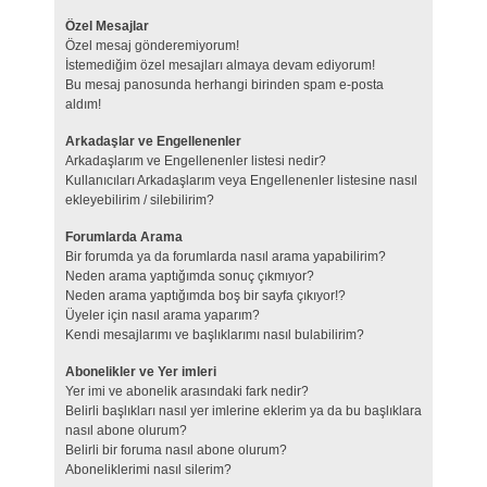
Özel Mesajlar
Özel mesaj gönderemiyorum!
İstemediğim özel mesajları almaya devam ediyorum!
Bu mesaj panosunda herhangi birinden spam e-posta
aldım!
Arkadaşlar ve Engellenenler
Arkadaşlarım ve Engellenenler listesi nedir?
Kullanıcıları Arkadaşlarım veya Engellenenler listesine nasıl
ekleyebilirim / silebilirim?
Forumlarda Arama
Bir forumda ya da forumlarda nasıl arama yapabilirim?
Neden arama yaptığımda sonuç çıkmıyor?
Neden arama yaptığımda boş bir sayfa çıkıyor!?
Üyeler için nasıl arama yaparım?
Kendi mesajlarımı ve başlıklarımı nasıl bulabilirim?
Abonelikler ve Yer imleri
Yer imi ve abonelik arasındaki fark nedir?
Belirli başlıkları nasıl yer imlerine eklerim ya da bu başlıklara
nasıl abone olurum?
Belirli bir foruma nasıl abone olurum?
Aboneliklerimi nasıl silerim?