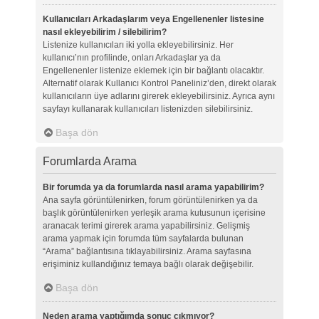
Kullanıcıları Arkadaşlarım veya Engellenenler listesine
nasıl ekleyebilirim / silebilirim?
Listenize kullanıcıları iki yolla ekleyebilirsiniz. Her
kullanıcı’nın profilinde, onları Arkadaşlar ya da
Engellenenler listenize eklemek için bir bağlantı olacaktır.
Alternatif olarak Kullanıcı Kontrol Paneliniz’den, direkt olarak
kullanıcıların üye adlarını girerek ekleyebilirsiniz. Ayrıca aynı
sayfayı kullanarak kullanıcıları listenizden silebilirsiniz.
Başa dön
Forumlarda Arama
Bir forumda ya da forumlarda nasıl arama yapabilirim?
Ana sayfa görüntülenirken, forum görüntülenirken ya da
başlık görüntülenirken yerleşik arama kutusunun içerisine
aranacak terimi girerek arama yapabilirsiniz. Gelişmiş
arama yapmak için forumda tüm sayfalarda bulunan
“Arama” bağlantısına tıklayabilirsiniz. Arama sayfasına
erişiminiz kullandığınız temaya bağlı olarak değişebilir.
Başa dön
Neden arama yaptığımda sonuç çıkmıyor?