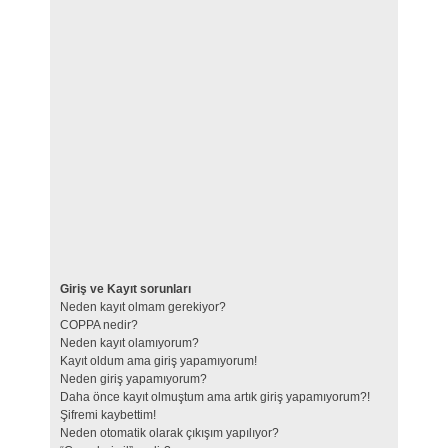
Giriş ve Kayıt sorunları
Neden kayıt olmam gerekiyor?
COPPA nedir?
Neden kayıt olamıyorum?
Kayıt oldum ama giriş yapamıyorum!
Neden giriş yapamıyorum?
Daha önce kayıt olmuştum ama artık giriş yapamıyorum?!
Şifremi kaybettim!
Neden otomatik olarak çıkışım yapılıyor?