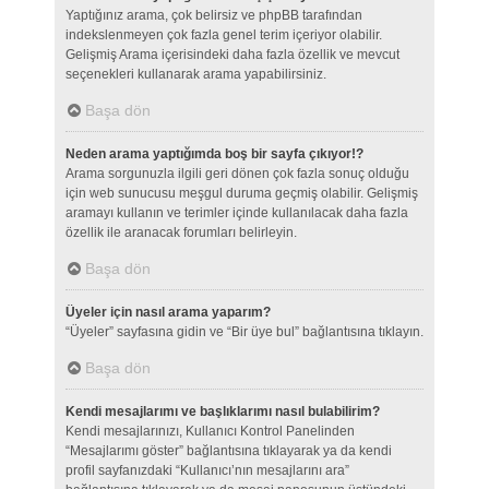
Yaptığınız arama, çok belirsiz ve phpBB tarafından
indekslenmeyen çok fazla genel terim içeriyor olabilir.
Gelişmiş Arama içerisindeki daha fazla özellik ve mevcut
seçenekleri kullanarak arama yapabilirsiniz.
Başa dön
Neden arama yaptığımda boş bir sayfa çıkıyor!?
Arama sorgunuzla ilgili geri dönen çok fazla sonuç olduğu
için web sunucusu meşgul duruma geçmiş olabilir. Gelişmiş
aramayı kullanın ve terimler içinde kullanılacak daha fazla
özellik ile aranacak forumları belirleyin.
Başa dön
Üyeler için nasıl arama yaparım?
“Üyeler” sayfasına gidin ve “Bir üye bul” bağlantısına tıklayın.
Başa dön
Kendi mesajlarımı ve başlıklarımı nasıl bulabilirim?
Kendi mesajlarınızı, Kullanıcı Kontrol Panelinden
“Mesajlarımı göster” bağlantısına tıklayarak ya da kendi
profil sayfanızdaki “Kullanıcı’nın mesajlarını ara”