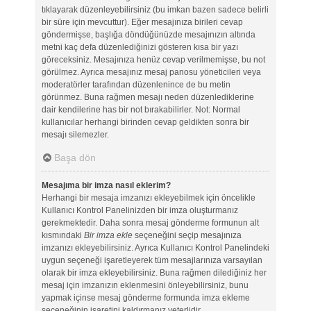
tıklayarak düzenleyebilirsiniz (bu imkan bazen sadece belirli
bir süre için mevcuttur). Eğer mesajınıza birileri cevap
göndermişse, başlığa döndüğünüzde mesajınızın altında
metni kaç defa düzenlediğinizi gösteren kısa bir yazı
göreceksiniz. Mesajınıza henüz cevap verilmemişse, bu not
görülmez. Ayrıca mesajınız mesaj panosu yöneticileri veya
moderatörler tarafından düzenlenince de bu metin
görünmez. Buna rağmen mesajı neden düzenlediklerine
dair kendilerine has bir not bırakabilirler. Not: Normal
kullanıcılar herhangi birinden cevap geldikten sonra bir
mesajı silemezler.
Başa dön
Mesajıma bir imza nasıl eklerim?
Herhangi bir mesaja imzanızı ekleyebilmek için öncelikle
Kullanıcı Kontrol Panelinizden bir imza oluşturmanız
gerekmektedir. Daha sonra mesaj gönderme formunun alt
kısmındaki
Bir imza ekle
seçeneğini seçip mesajınıza
imzanızı ekleyebilirsiniz. Ayrıca Kullanıcı Kontrol Panelindeki
uygun seçeneği işaretleyerek tüm mesajlarınıza varsayılan
olarak bir imza ekleyebilirsiniz. Buna rağmen dilediğiniz her
mesaj için imzanızın eklenmesini önleyebilirsiniz, bunu
yapmak içinse mesaj gönderme formunda imza ekleme
seçeneğinin işaretini kaldırmanız yeterlidir.