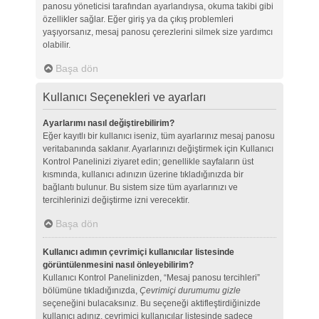
panosu yöneticisi tarafından ayarlandıysa, okuma takibi gibi
özellikler sağlar. Eğer giriş ya da çıkış problemleri
yaşıyorsanız, mesaj panosu çerezlerini silmek size yardımcı
olabilir.
Başa dön
Kullanıcı Seçenekleri ve ayarları
Ayarlarımı nasıl değiştirebilirim?
Eğer kayıtlı bir kullanıcı iseniz, tüm ayarlarınız mesaj panosu
veritabanında saklanır. Ayarlarınızı değiştirmek için Kullanıcı
Kontrol Panelinizi ziyaret edin; genellikle sayfaların üst
kısmında, kullanıcı adınızın üzerine tıkladığınızda bir
bağlantı bulunur. Bu sistem size tüm ayarlarınızı ve
tercihlerinizi değiştirme izni verecektir.
Başa dön
Kullanıcı adımın çevrimiçi kullanıcılar listesinde
görüntülenmesini nasıl önleyebilirim?
Kullanıcı Kontrol Panelinizden, “Mesaj panosu tercihleri”
bölümüne tıkladığınızda,
Çevrimiçi durumumu gizle
seçeneğini bulacaksınız. Bu seçeneği aktifleştirdiğinizde
kullanıcı adınız, çevrimiçi kullanıcılar listesinde sadece