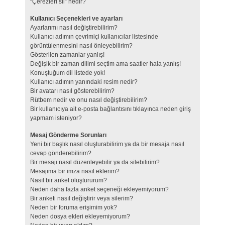
“Çerezleri sil” nedir?
Kullanıcı Seçenekleri ve ayarları
Ayarlarımı nasıl değiştirebilirim?
Kullanıcı adımın çevrimiçi kullanıcılar listesinde
görüntülenmesini nasıl önleyebilirim?
Gösterilen zamanlar yanlış!
Değişik bir zaman dilimi seçtim ama saatler hala yanlış!
Konuştuğum dil listede yok!
Kullanıcı adımın yanındaki resim nedir?
Bir avatarı nasıl gösterebilirim?
Rütbem nedir ve onu nasıl değiştirebilirim?
Bir kullanıcıya ait e-posta bağlantısını tıklayınca neden giriş
yapmam isteniyor?
Mesaj Gönderme Sorunları
Yeni bir başlık nasıl oluşturabilirim ya da bir mesaja nasıl
cevap gönderebilirim?
Bir mesajı nasıl düzenleyebilir ya da silebilirim?
Mesajıma bir imza nasıl eklerim?
Nasıl bir anket oluştururum?
Neden daha fazla anket seçeneği ekleyemiyorum?
Bir anketi nasıl değiştirir veya silerim?
Neden bir foruma erişimim yok?
Neden dosya ekleri ekleyemiyorum?