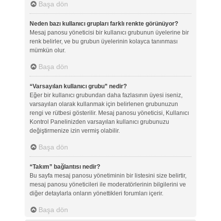
Başa dön
Neden bazı kullanıcı grupları farklı renkte görünüyor?
Mesaj panosu yöneticisi bir kullanıcı grubunun üyelerine bir
renk belirler, ve bu grubun üyelerinin kolayca tanınması
mümkün olur.
Başa dön
“Varsayılan kullanıcı grubu” nedir?
Eğer bir kullanıcı grubundan daha fazlasının üyesi iseniz,
varsayılan olarak kullanmak için belirlenen grubunuzun
rengi ve rütbesi gösterilir. Mesaj panosu yöneticisi, Kullanıcı
Kontrol Panelinizden varsayılan kullanıcı grubunuzu
değiştirmenize izin vermiş olabilir.
Başa dön
“Takım” bağlantısı nedir?
Bu sayfa mesaj panosu yönetiminin bir listesini size belirtir,
mesaj panosu yöneticileri ile moderatörlerinin bilgilerini ve
diğer detaylarla onların yönettikleri forumları içerir.
Başa dön