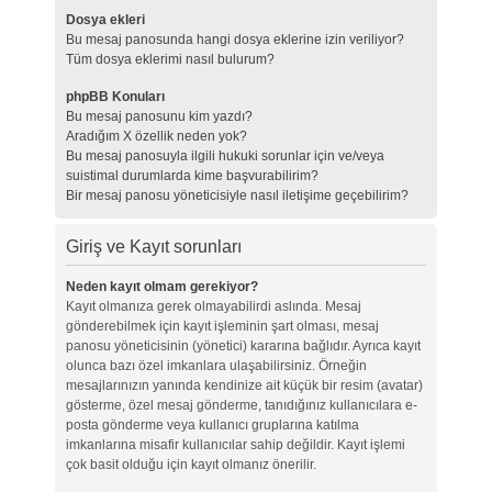
Dosya ekleri
Bu mesaj panosunda hangi dosya eklerine izin veriliyor?
Tüm dosya eklerimi nasıl bulurum?
phpBB Konuları
Bu mesaj panosunu kim yazdı?
Aradığım X özellik neden yok?
Bu mesaj panosuyla ilgili hukuki sorunlar için ve/veya
suistimal durumlarda kime başvurabilirim?
Bir mesaj panosu yöneticisiyle nasıl iletişime geçebilirim?
Giriş ve Kayıt sorunları
Neden kayıt olmam gerekiyor?
Kayıt olmanıza gerek olmayabilirdi aslında. Mesaj
gönderebilmek için kayıt işleminin şart olması, mesaj
panosu yöneticisinin (yönetici) kararına bağlıdır. Ayrıca kayıt
olunca bazı özel imkanlara ulaşabilirsiniz. Örneğin
mesajlarınızın yanında kendinize ait küçük bir resim (avatar)
gösterme, özel mesaj gönderme, tanıdığınız kullanıcılara e-
posta gönderme veya kullanıcı gruplarına katılma
imkanlarına misafir kullanıcılar sahip değildir. Kayıt işlemi
çok basit olduğu için kayıt olmanız önerilir.