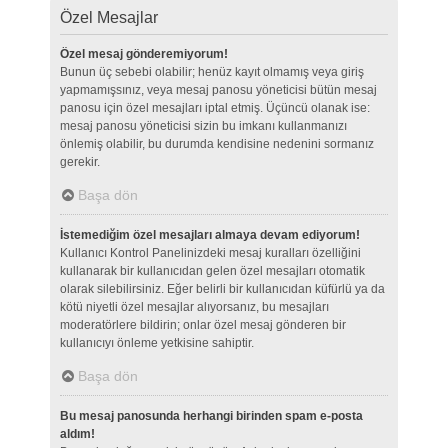
Özel Mesajlar
Özel mesaj gönderemiyorum!
Bunun üç sebebi olabilir; henüz kayıt olmamış veya giriş
yapmamışsınız, veya mesaj panosu yöneticisi bütün mesaj
panosu için özel mesajları iptal etmiş. Üçüncü olanak ise:
mesaj panosu yöneticisi sizin bu imkanı kullanmanızı
önlemiş olabilir, bu durumda kendisine nedenini sormanız
gerekir.
Başa dön
İstemediğim özel mesajları almaya devam ediyorum!
Kullanıcı Kontrol Panelinizdeki mesaj kuralları özelliğini
kullanarak bir kullanıcıdan gelen özel mesajları otomatik
olarak silebilirsiniz. Eğer belirli bir kullanıcıdan küfürlü ya da
kötü niyetli özel mesajlar alıyorsanız, bu mesajları
moderatörlere bildirin; onlar özel mesaj gönderen bir
kullanıcıyı önleme yetkisine sahiptir.
Başa dön
Bu mesaj panosunda herhangi birinden spam e-posta
aldım!