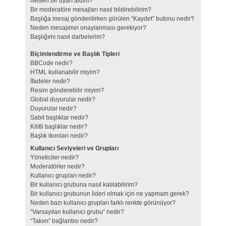
Neden bir uyarı aldım?
Bir moderatöre mesajları nasıl bildirebilirim?
Başlığa mesaj gönderilirken görülen “Kaydet” butonu nedir?
Neden mesajımın onaylanması gerekiyor?
Başlığımı nasıl darbelerim?
Biçimlendirme ve Başlık Tipleri
BBCode nedir?
HTML kullanabilir miyim?
İfadeler nedir?
Resim gönderebilir miyim?
Global duyurular nedir?
Duyurular nedir?
Sabit başlıklar nedir?
Kilitli başlıklar nedir?
Başlık ikonları nedir?
Kullanıcı Seviyeleri ve Grupları
Yöneticiler nedir?
Moderatörler nedir?
Kullanıcı grupları nedir?
Bir kullanıcı grubuna nasıl katılabilirim?
Bir kullanıcı grubunun lideri olmak için ne yapmam gerek?
Neden bazı kullanıcı grupları farklı renkte görünüyor?
“Varsayılan kullanıcı grubu” nedir?
“Takım” bağlantısı nedir?