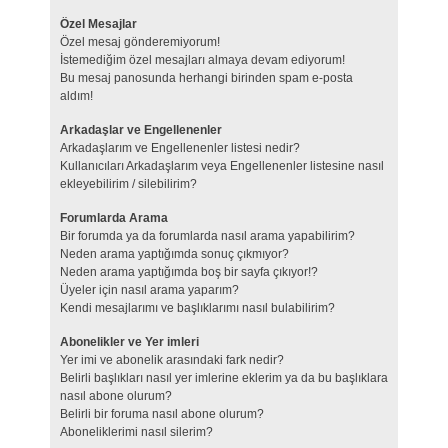
Özel Mesajlar
Özel mesaj gönderemiyorum!
İstemediğim özel mesajları almaya devam ediyorum!
Bu mesaj panosunda herhangi birinden spam e-posta
aldım!
Arkadaşlar ve Engellenenler
Arkadaşlarım ve Engellenenler listesi nedir?
Kullanıcıları Arkadaşlarım veya Engellenenler listesine nasıl
ekleyebilirim / silebilirim?
Forumlarda Arama
Bir forumda ya da forumlarda nasıl arama yapabilirim?
Neden arama yaptığımda sonuç çıkmıyor?
Neden arama yaptığımda boş bir sayfa çıkıyor!?
Üyeler için nasıl arama yaparım?
Kendi mesajlarımı ve başlıklarımı nasıl bulabilirim?
Abonelikler ve Yer imleri
Yer imi ve abonelik arasındaki fark nedir?
Belirli başlıkları nasıl yer imlerine eklerim ya da bu başlıklara
nasıl abone olurum?
Belirli bir foruma nasıl abone olurum?
Aboneliklerimi nasıl silerim?