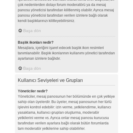
çok nedenlerden dolayı forum moderatörü ya da mesaj
panosu yöneticisi tarafından kilitlenmiş olabilir. Ayrıca mesaj
panosu yöneticisi tarafından verilen izinlere bağlı olarak
kendi başlıklarınızı kilitleyebilirsiniz.
Başa dön
Başlık ikonları nedir?
Mesajlara, içeriğini işaret edecek başlık ikon resimleri
tanımlanabilir. Başlık ikonlarının kullanımı yönetici tarafından
ayarlanan izinlere bağlıdır.
Başa dön
Kullanıcı Seviyeleri ve Grupları
Yöneticiler nedir?
Yöneticiler, mesaj panosunun her bölümünde en çok yetkiye
sahip olan üyelerdir. Bu üyeler, mesaj panosunun her türlü
işlevini kontrol edebilir: izin verme, yetkilendirme, kullanıcı
yasaklama, kullanıcı grupları oluşturma, moderatör
yetkilerini verme vs. Ayrıca onlar mesaj panosu kurucusu
tarafından verilen ayarlara bağlı olarak bütün forumlarda
tam moderatör yetkilerine sahip olabilirler.