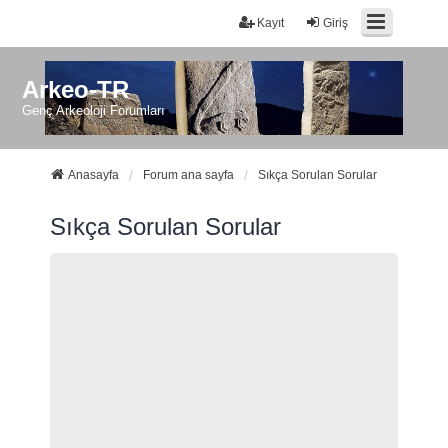
Kayıt
Giriş
Arkeo-TR
Genç Arkeoloji Forumları
Anasayfa
Forum ana sayfa
Sıkça Sorulan Sorular
Sıkça Sorulan Sorular