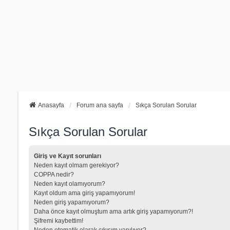
Anasayfa
Forum ana sayfa
Sıkça Sorulan Sorular
Sıkça Sorulan Sorular
Giriş ve Kayıt sorunları
Neden kayıt olmam gerekiyor?
COPPA nedir?
Neden kayıt olamıyorum?
Kayıt oldum ama giriş yapamıyorum!
Neden giriş yapamıyorum?
Daha önce kayıt olmuştum ama artık giriş yapamıyorum?!
Şifremi kaybettim!
Neden otomatik olarak çıkışım yapılıyor?