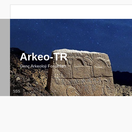
Arkeo-TR
Genç Arkeoloji Forumları
SSS