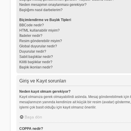
Neden mesajımın onaylanması gerekiyor?
Başlığımı nasıl darbelerim?
Biçimlendirme ve Başlık Tipleri
BBCode nedir?
HTML kullanabilir miyim?
İfadeler nedir?
Resim gönderebilir miyim?
Global duyurular nedir?
Duyurular nedir?
Sabit başlıklar nedir?
Kilitli başlıklar nedir?
Başlık ikonları nedir?
Giriş ve Kayıt sorunları
Neden kayıt olmam gerekiyor?
Kayıt olmanıza gerek olmayabilirdi aslında. Mesaj gönderebilmek için kay
mesajlarınızın yanında kendinize ait küçük bir resim (avatar) gösterme,
işlemi çok basit olduğu için kayıt olmanız önerilir.
Başa dön
COPPA nedir?