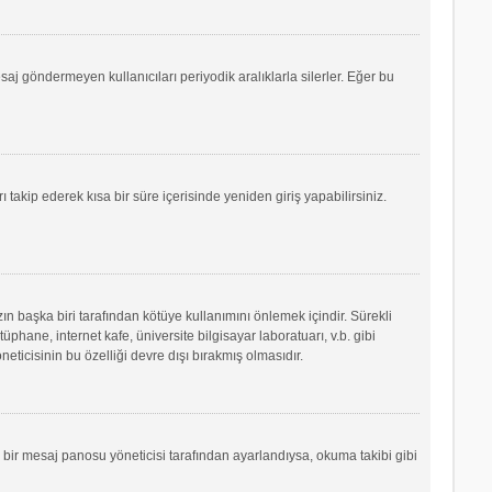
saj göndermeyen kullanıcıları periyodik aralıklarla silerler. Eğer bu
ı takip ederek kısa bir süre içerisinde yeniden giriş yapabilirsiniz.
ın başka biri tarafından kötüye kullanımını önlemek içindir. Sürekli
phane, internet kafe, üniversite bilgisayar laboratuarı, v.b. gibi
icisinin bu özelliği devre dışı bırakmış olmasıdır.
r bir mesaj panosu yöneticisi tarafından ayarlandıysa, okuma takibi gibi