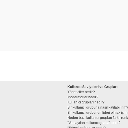
Kullanıcı Seviyeleri ve Grupları
Yöneticiler nedir?
Moderatörler nedir?
Kullanıcı grupları nedir?
Bir kullanıcı grubuna nasıl katılabilirim
Bir kullanıcı grubunun lideri olmak iç
Neden bazı kullanıcı grupları farklı re
“Varsayılan kullanıcı grubu” nedir?
“Takım” bağlantısı nedir?