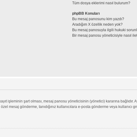
Tüm dosya eklerimi nasıl bulurum?
phpBB Konuları
Bu mesaj panosunu kim yazdı?
Aradığım X özellik neden yok?
Bu mesaj panosuyla ilgili hukuki sorun
Bir mesaj panosu yöneticisiyle nasıl ile
ıt işleminin şart olması, mesaj panosu yöneticisinin (yönetici) kararına bağlıdır. A
 özel mesaj gönderme, tanıdığınız kullanıcılara e-posta gönderme veya kullanıcı grupl