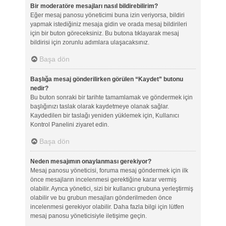
Bir moderatöre mesajları nasıl bildirebilirim?
Eğer mesaj panosu yöneticimi buna izin veriyorsa, bildiri
yapmak istediğiniz mesaja gidin ve orada mesaj bildirileri
için bir buton göreceksiniz. Bu butona tıklayarak mesaj
bildirisi için zorunlu adımlara ulaşacaksınız.
Başa dön
Başlığa mesaj gönderilirken görülen “Kaydet” butonu
nedir?
Bu buton sonraki bir tarihte tamamlamak ve göndermek için
başlığınızı taslak olarak kaydetmeye olanak sağlar.
Kaydedilen bir taslağı yeniden yüklemek için, Kullanıcı
Kontrol Panelini ziyaret edin.
Başa dön
Neden mesajımın onaylanması gerekiyor?
Mesaj panosu yöneticisi, foruma mesaj göndermek için ilk
önce mesajların incelenmesi gerektiğine karar vermiş
olabilir. Ayrıca yönetici, sizi bir kullanıcı grubuna yerleştirmiş
olabilir ve bu grubun mesajları gönderilmeden önce
incelenmesi gerekiyor olabilir. Daha fazla bilgi için lütfen
mesaj panosu yöneticisiyle iletişime geçin.