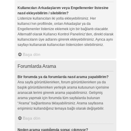
Kullanıcıları Arkadaşlarım veya Engellenenler listesine
nasıl ekleyebilirim / silebilirim?
Listenize kullanıcıları iki yolla ekleyebilirsiniz. Her
kullanıcı’nın profilinde, onları Arkadaşlar ya da
Engellenenler listenize eklemek için bir bağlantı olacaktır.
Alternatif olarak Kullanıcı Kontrol Paneliniz’den, direkt olarak
kullanıcıların üye adlarını girerek ekleyebilirsiniz. Ayrıca aynı
sayfayı kullanarak kullanıcıları listenizden silebilirsiniz.
Başa dön
Forumlarda Arama
Bir forumda ya da forumlarda nasıl arama yapabilirim?
Ana sayfa görüntülenirken, forum görüntülenirken ya da
başlık görüntülenirken yerleşik arama kutusunun içerisine
aranacak terimi girerek arama yapabilirsiniz. Gelişmiş
arama yapmak için forumda tüm sayfalarda bulunan
“Arama” bağlantısına tıklayabilirsiniz. Arama sayfasına
erişiminiz kullandığınız temaya bağlı olarak değişebilir.
Başa dön
Neden arama yaptığımda sonuç çıkmıyor?