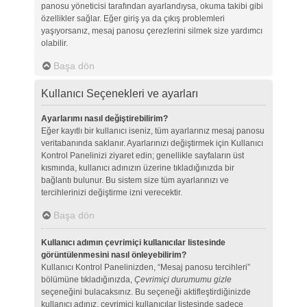
panosu yöneticisi tarafından ayarlandıysa, okuma takibi gibi
özellikler sağlar. Eğer giriş ya da çıkış problemleri
yaşıyorsanız, mesaj panosu çerezlerini silmek size yardımcı
olabilir.
Başa dön
Kullanıcı Seçenekleri ve ayarları
Ayarlarımı nasıl değiştirebilirim?
Eğer kayıtlı bir kullanıcı iseniz, tüm ayarlarınız mesaj panosu
veritabanında saklanır. Ayarlarınızı değiştirmek için Kullanıcı
Kontrol Panelinizi ziyaret edin; genellikle sayfaların üst
kısmında, kullanıcı adınızın üzerine tıkladığınızda bir
bağlantı bulunur. Bu sistem size tüm ayarlarınızı ve
tercihlerinizi değiştirme izni verecektir.
Başa dön
Kullanıcı adımın çevrimiçi kullanıcılar listesinde
görüntülenmesini nasıl önleyebilirim?
Kullanıcı Kontrol Panelinizden, “Mesaj panosu tercihleri”
bölümüne tıkladığınızda,
Çevrimiçi durumumu gizle
seçeneğini bulacaksınız. Bu seçeneği aktifleştirdiğinizde
kullanıcı adınız, çevrimiçi kullanıcılar listesinde sadece