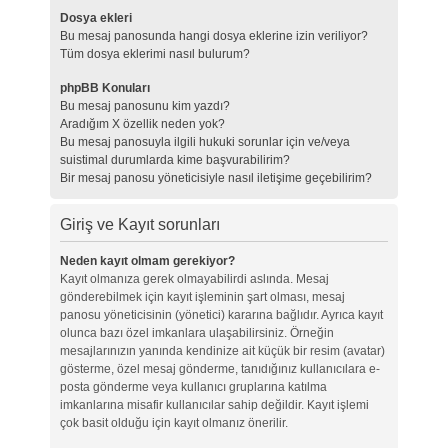
Dosya ekleri
Bu mesaj panosunda hangi dosya eklerine izin veriliyor?
Tüm dosya eklerimi nasıl bulurum?
phpBB Konuları
Bu mesaj panosunu kim yazdı?
Aradığım X özellik neden yok?
Bu mesaj panosuyla ilgili hukuki sorunlar için ve/veya
suistimal durumlarda kime başvurabilirim?
Bir mesaj panosu yöneticisiyle nasıl iletişime geçebilirim?
Giriş ve Kayıt sorunları
Neden kayıt olmam gerekiyor?
Kayıt olmanıza gerek olmayabilirdi aslında. Mesaj
gönderebilmek için kayıt işleminin şart olması, mesaj
panosu yöneticisinin (yönetici) kararına bağlıdır. Ayrıca kayıt
olunca bazı özel imkanlara ulaşabilirsiniz. Örneğin
mesajlarınızın yanında kendinize ait küçük bir resim (avatar)
gösterme, özel mesaj gönderme, tanıdığınız kullanıcılara e-
posta gönderme veya kullanıcı gruplarına katılma
imkanlarına misafir kullanıcılar sahip değildir. Kayıt işlemi
çok basit olduğu için kayıt olmanız önerilir.