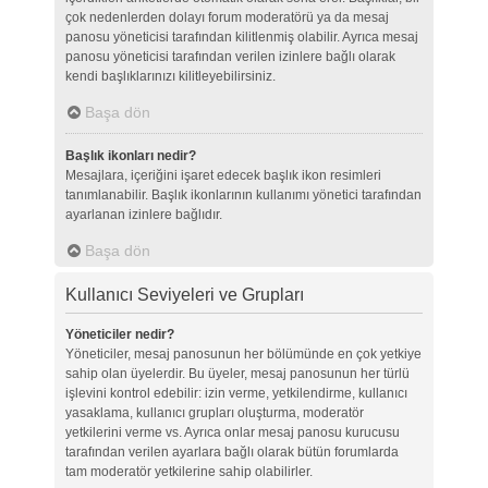
çok nedenlerden dolayı forum moderatörü ya da mesaj
panosu yöneticisi tarafından kilitlenmiş olabilir. Ayrıca mesaj
panosu yöneticisi tarafından verilen izinlere bağlı olarak
kendi başlıklarınızı kilitleyebilirsiniz.
Başa dön
Başlık ikonları nedir?
Mesajlara, içeriğini işaret edecek başlık ikon resimleri
tanımlanabilir. Başlık ikonlarının kullanımı yönetici tarafından
ayarlanan izinlere bağlıdır.
Başa dön
Kullanıcı Seviyeleri ve Grupları
Yöneticiler nedir?
Yöneticiler, mesaj panosunun her bölümünde en çok yetkiye
sahip olan üyelerdir. Bu üyeler, mesaj panosunun her türlü
işlevini kontrol edebilir: izin verme, yetkilendirme, kullanıcı
yasaklama, kullanıcı grupları oluşturma, moderatör
yetkilerini verme vs. Ayrıca onlar mesaj panosu kurucusu
tarafından verilen ayarlara bağlı olarak bütün forumlarda
tam moderatör yetkilerine sahip olabilirler.