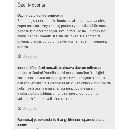
Özel Mesajlar
Özel mesaj gönderemiyorum!
Bunun üç sebebi olabilir; henüz kayıt olmamış veya giriş
yapmamışsınız, veya mesaj panosu yöneticisi bütün mesaj
panosu için özel mesajları iptal etmiş. Üçüncü olanak ise:
mesaj panosu yöneticisi sizin bu imkanı kullanmanızı
önlemiş olabilir, bu durumda kendisine nedenini sormanız
gerekir.
Başa dön
İstemediğim özel mesajları almaya devam ediyorum!
Kullanıcı Kontrol Panelinizdeki mesaj kuralları özelliğini
kullanarak bir kullanıcıdan gelen özel mesajları otomatik
olarak silebilirsiniz. Eğer belirli bir kullanıcıdan küfürlü ya da
kötü niyetli özel mesajlar alıyorsanız, bu mesajları
moderatörlere bildirin; onlar özel mesaj gönderen bir
kullanıcıyı önleme yetkisine sahiptir.
Başa dön
Bu mesaj panosunda herhangi birinden spam e-posta
aldım!