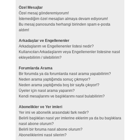
Özel Mesajlar
Özel mesaj gönderemiyorum!
İstemediğim özel mesajları almaya devam ediyorum!
Bu mesaj panosunda herhangi birinden spam e-posta
aldım!
Arkadaşlar ve Engellenenler
Arkadaşlarım ve Engellenenler listesi nedir?
Kullanıcıları Arkadaşlarım veya Engellenenler listesine nasıl
ekleyebilirim / silebilirim?
Forumlarda Arama
Bir forumda ya da forumlarda nasıl arama yapabilirim?
Neden arama yaptığımda sonuç çıkmıyor?
Neden arama yaptığımda boş bir sayfa çıkıyor!?
Üyeler için nasıl arama yaparım?
Kendi mesajlarımı ve başlıklarımı nasıl bulabilirim?
Abonelikler ve Yer imleri
Yer imi ve abonelik arasındaki fark nedir?
Belirli başlıkları nasıl yer imlerine eklerim ya da bu başlıklara
nasıl abone olurum?
Belirli bir foruma nasıl abone olurum?
Aboneliklerimi nasıl silerim?