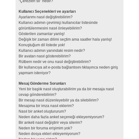
“Çerezleri sil” nedir?
Kullanıcı Seçenekleri ve ayarları
Ayarlarımı nasıl değiştirebilirim?
Kullanıcı adımın çevrimiçi kullanıcılar listesinde
görüntülenmesini nasıl önleyebilirim?
Gösterilen zamanlar yanlış!
Değişik bir zaman dilimi seçtim ama saatler hala yanlış!
Konuştuğum dil listede yok!
Kullanıcı adımın yanındaki resim nedir?
Bir avatarı nasıl gösterebilirim?
Rütbem nedir ve onu nasıl değiştirebilirim?
Bir kullanıcıya ait e-posta bağlantısını tıklayınca neden giriş
yapmam isteniyor?
Mesaj Gönderme Sorunları
Yeni bir başlık nasıl oluşturabilirim ya da bir mesaja nasıl
cevap gönderebilirim?
Bir mesajı nasıl düzenleyebilir ya da silebilirim?
Mesajıma bir imza nasıl eklerim?
Nasıl bir anket oluştururum?
Neden daha fazla anket seçeneği ekleyemiyorum?
Bir anketi nasıl değiştirir veya silerim?
Neden bir foruma erişimim yok?
Neden dosya ekleri ekleyemiyorum?