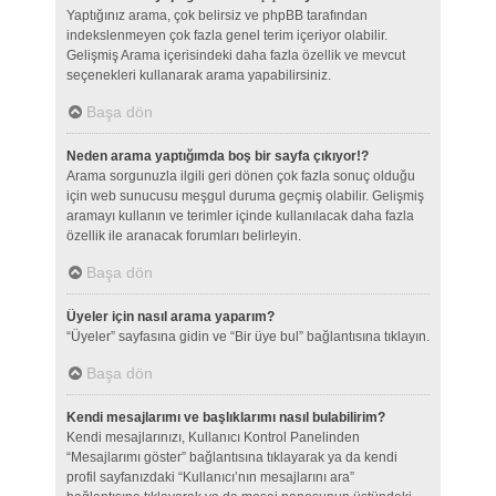
Yaptığınız arama, çok belirsiz ve phpBB tarafından
indekslenmeyen çok fazla genel terim içeriyor olabilir.
Gelişmiş Arama içerisindeki daha fazla özellik ve mevcut
seçenekleri kullanarak arama yapabilirsiniz.
Başa dön
Neden arama yaptığımda boş bir sayfa çıkıyor!?
Arama sorgunuzla ilgili geri dönen çok fazla sonuç olduğu
için web sunucusu meşgul duruma geçmiş olabilir. Gelişmiş
aramayı kullanın ve terimler içinde kullanılacak daha fazla
özellik ile aranacak forumları belirleyin.
Başa dön
Üyeler için nasıl arama yaparım?
“Üyeler” sayfasına gidin ve “Bir üye bul” bağlantısına tıklayın.
Başa dön
Kendi mesajlarımı ve başlıklarımı nasıl bulabilirim?
Kendi mesajlarınızı, Kullanıcı Kontrol Panelinden
“Mesajlarımı göster” bağlantısına tıklayarak ya da kendi
profil sayfanızdaki “Kullanıcı’nın mesajlarını ara”