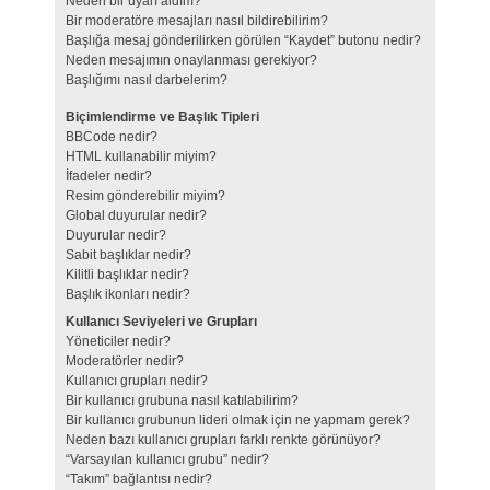
Neden bir uyarı aldım?
Bir moderatöre mesajları nasıl bildirebilirim?
Başlığa mesaj gönderilirken görülen “Kaydet” butonu nedir?
Neden mesajımın onaylanması gerekiyor?
Başlığımı nasıl darbelerim?
Biçimlendirme ve Başlık Tipleri
BBCode nedir?
HTML kullanabilir miyim?
İfadeler nedir?
Resim gönderebilir miyim?
Global duyurular nedir?
Duyurular nedir?
Sabit başlıklar nedir?
Kilitli başlıklar nedir?
Başlık ikonları nedir?
Kullanıcı Seviyeleri ve Grupları
Yöneticiler nedir?
Moderatörler nedir?
Kullanıcı grupları nedir?
Bir kullanıcı grubuna nasıl katılabilirim?
Bir kullanıcı grubunun lideri olmak için ne yapmam gerek?
Neden bazı kullanıcı grupları farklı renkte görünüyor?
“Varsayılan kullanıcı grubu” nedir?
“Takım” bağlantısı nedir?