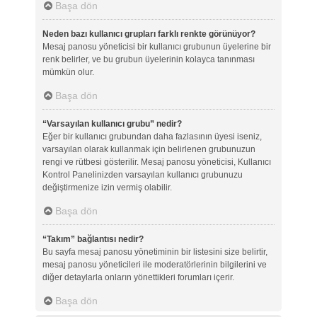
Başa dön
Neden bazı kullanıcı grupları farklı renkte görünüyor?
Mesaj panosu yöneticisi bir kullanıcı grubunun üyelerine bir
renk belirler, ve bu grubun üyelerinin kolayca tanınması
mümkün olur.
Başa dön
“Varsayılan kullanıcı grubu” nedir?
Eğer bir kullanıcı grubundan daha fazlasının üyesi iseniz,
varsayılan olarak kullanmak için belirlenen grubunuzun
rengi ve rütbesi gösterilir. Mesaj panosu yöneticisi, Kullanıcı
Kontrol Panelinizden varsayılan kullanıcı grubunuzu
değiştirmenize izin vermiş olabilir.
Başa dön
“Takım” bağlantısı nedir?
Bu sayfa mesaj panosu yönetiminin bir listesini size belirtir,
mesaj panosu yöneticileri ile moderatörlerinin bilgilerini ve
diğer detaylarla onların yönettikleri forumları içerir.
Başa dön