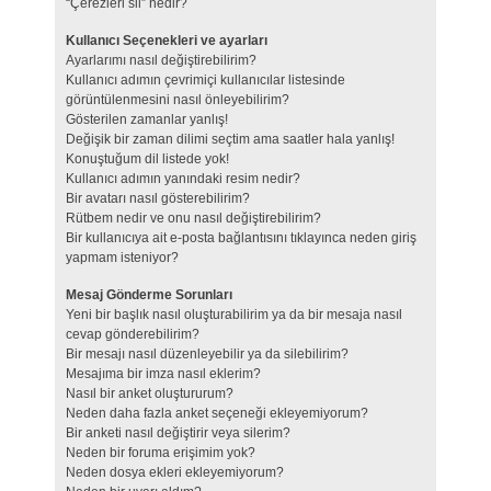
“Çerezleri sil” nedir?
Kullanıcı Seçenekleri ve ayarları
Ayarlarımı nasıl değiştirebilirim?
Kullanıcı adımın çevrimiçi kullanıcılar listesinde
görüntülenmesini nasıl önleyebilirim?
Gösterilen zamanlar yanlış!
Değişik bir zaman dilimi seçtim ama saatler hala yanlış!
Konuştuğum dil listede yok!
Kullanıcı adımın yanındaki resim nedir?
Bir avatarı nasıl gösterebilirim?
Rütbem nedir ve onu nasıl değiştirebilirim?
Bir kullanıcıya ait e-posta bağlantısını tıklayınca neden giriş
yapmam isteniyor?
Mesaj Gönderme Sorunları
Yeni bir başlık nasıl oluşturabilirim ya da bir mesaja nasıl
cevap gönderebilirim?
Bir mesajı nasıl düzenleyebilir ya da silebilirim?
Mesajıma bir imza nasıl eklerim?
Nasıl bir anket oluştururum?
Neden daha fazla anket seçeneği ekleyemiyorum?
Bir anketi nasıl değiştirir veya silerim?
Neden bir foruma erişimim yok?
Neden dosya ekleri ekleyemiyorum?