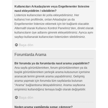
Kullanıcıları Arkadaşlarım veya Engellenenler listesine
nasıl ekleyebilirim / silebilirim?
Listenize kullanıcıları iki yolla ekleyebilirsiniz. Her
kullanıcı’nın profilinde, onları Arkadaşlar ya da
Engellenenler listenize eklemek için bir bağlantı olacaktır.
Alternatif olarak Kullanıcı Kontrol Paneliniz’den, direkt olarak
kullanıcıların üye adlarını girerek ekleyebilirsiniz. Ayrıca aynı
sayfayı kullanarak kullanıcıları listenizden silebilirsiniz.
Başa dön
Forumlarda Arama
Bir forumda ya da forumlarda nasıl arama yapabilirim?
Ana sayfa görüntülenirken, forum görüntülenirken ya da
başlık görüntülenirken yerleşik arama kutusunun içerisine
aranacak terimi girerek arama yapabilirsiniz. Gelişmiş
arama yapmak için forumda tüm sayfalarda bulunan
“Arama” bağlantısına tıklayabilirsiniz. Arama sayfasına
erişiminiz kullandığınız temaya bağlı olarak değişebilir.
Başa dön
Neden arama yaptığımda sonuç çıkmıyor?