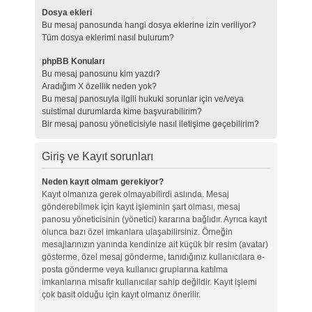
Dosya ekleri
Bu mesaj panosunda hangi dosya eklerine izin veriliyor?
Tüm dosya eklerimi nasıl bulurum?
phpBB Konuları
Bu mesaj panosunu kim yazdı?
Aradığım X özellik neden yok?
Bu mesaj panosuyla ilgili hukuki sorunlar için ve/veya
suistimal durumlarda kime başvurabilirim?
Bir mesaj panosu yöneticisiyle nasıl iletişime geçebilirim?
Giriş ve Kayıt sorunları
Neden kayıt olmam gerekiyor?
Kayıt olmanıza gerek olmayabilirdi aslında. Mesaj
gönderebilmek için kayıt işleminin şart olması, mesaj
panosu yöneticisinin (yönetici) kararına bağlıdır. Ayrıca kayıt
olunca bazı özel imkanlara ulaşabilirsiniz. Örneğin
mesajlarınızın yanında kendinize ait küçük bir resim (avatar)
gösterme, özel mesaj gönderme, tanıdığınız kullanıcılara e-
posta gönderme veya kullanıcı gruplarına katılma
imkanlarına misafir kullanıcılar sahip değildir. Kayıt işlemi
çok basit olduğu için kayıt olmanız önerilir.