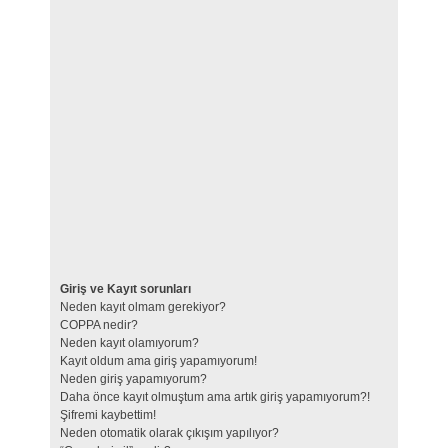
Giriş ve Kayıt sorunları
Neden kayıt olmam gerekiyor?
COPPA nedir?
Neden kayıt olamıyorum?
Kayıt oldum ama giriş yapamıyorum!
Neden giriş yapamıyorum?
Daha önce kayıt olmuştum ama artık giriş yapamıyorum?!
Şifremi kaybettim!
Neden otomatik olarak çıkışım yapılıyor?