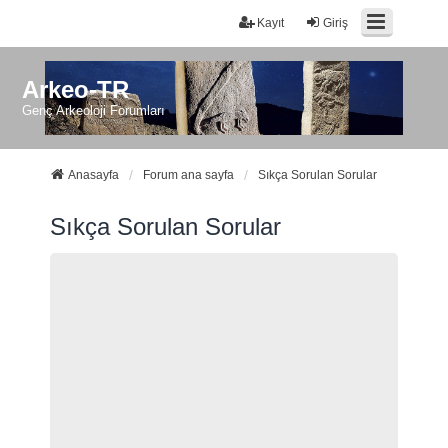
Kayıt
Giriş
Arkeo-TR
Genç Arkeoloji Forumları
Anasayfa
Forum ana sayfa
Sıkça Sorulan Sorular
Sıkça Sorulan Sorular