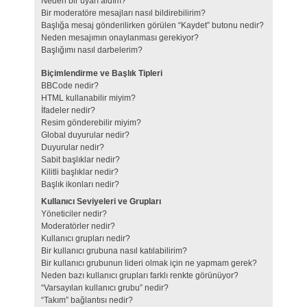
Neden bir uyarı aldım?
Bir moderatöre mesajları nasıl bildirebilirim?
Başlığa mesaj gönderilirken görülen “Kaydet” butonu nedir?
Neden mesajımın onaylanması gerekiyor?
Başlığımı nasıl darbelerim?
Biçimlendirme ve Başlık Tipleri
BBCode nedir?
HTML kullanabilir miyim?
İfadeler nedir?
Resim gönderebilir miyim?
Global duyurular nedir?
Duyurular nedir?
Sabit başlıklar nedir?
Kilitli başlıklar nedir?
Başlık ikonları nedir?
Kullanıcı Seviyeleri ve Grupları
Yöneticiler nedir?
Moderatörler nedir?
Kullanıcı grupları nedir?
Bir kullanıcı grubuna nasıl katılabilirim?
Bir kullanıcı grubunun lideri olmak için ne yapmam gerek?
Neden bazı kullanıcı grupları farklı renkte görünüyor?
“Varsayılan kullanıcı grubu” nedir?
“Takım” bağlantısı nedir?