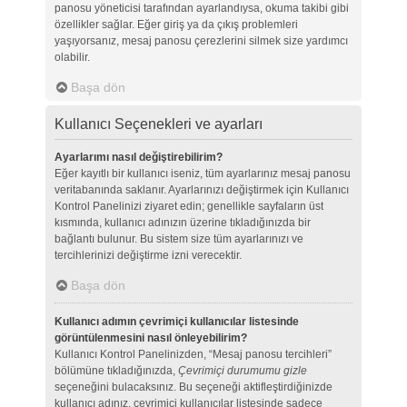
panosu yöneticisi tarafından ayarlandıysa, okuma takibi gibi
özellikler sağlar. Eğer giriş ya da çıkış problemleri
yaşıyorsanız, mesaj panosu çerezlerini silmek size yardımcı
olabilir.
Başa dön
Kullanıcı Seçenekleri ve ayarları
Ayarlarımı nasıl değiştirebilirim?
Eğer kayıtlı bir kullanıcı iseniz, tüm ayarlarınız mesaj panosu
veritabanında saklanır. Ayarlarınızı değiştirmek için Kullanıcı
Kontrol Panelinizi ziyaret edin; genellikle sayfaların üst
kısmında, kullanıcı adınızın üzerine tıkladığınızda bir
bağlantı bulunur. Bu sistem size tüm ayarlarınızı ve
tercihlerinizi değiştirme izni verecektir.
Başa dön
Kullanıcı adımın çevrimiçi kullanıcılar listesinde
görüntülenmesini nasıl önleyebilirim?
Kullanıcı Kontrol Panelinizden, “Mesaj panosu tercihleri”
bölümüne tıkladığınızda,
Çevrimiçi durumumu gizle
seçeneğini bulacaksınız. Bu seçeneği aktifleştirdiğinizde
kullanıcı adınız, çevrimiçi kullanıcılar listesinde sadece