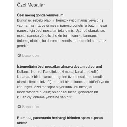
Özel Mesajlar
Özel mesaj gönderemiyorum!
Bunun üç sebebi olabilir; henüz kayıt olmamış veya giriş
yapmamışsınız, veya mesaj panosu yöneticisi bütün mesaj
panosu için özel mesajları iptal etmiş. Üçüncü olanak ise:
mesaj panosu yöneticisi sizin bu imkanı kullanmanızı
önlemiş olabilir, bu durumda kendisine nedenini sormanız
gerekir.
Başa dön
İstemediğim özel mesajları almaya devam ediyorum!
Kullanıcı Kontrol Panelinizdeki mesaj kuralları özelliğini
kullanarak bir kullanıcıdan gelen özel mesajları otomatik
olarak silebilirsiniz. Eğer belirli bir kullanıcıdan küfürlü ya da
kötü niyetli özel mesajlar alıyorsanız, bu mesajları
moderatörlere bildirin; onlar özel mesaj gönderen bir
kullanıcıyı önleme yetkisine sahiptir.
Başa dön
Bu mesaj panosunda herhangi birinden spam e-posta
aldım!