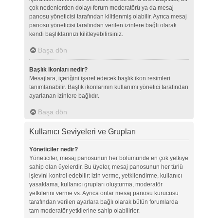
çok nedenlerden dolayı forum moderatörü ya da mesaj
panosu yöneticisi tarafından kilitlenmiş olabilir. Ayrıca mesaj
panosu yöneticisi tarafından verilen izinlere bağlı olarak
kendi başlıklarınızı kilitleyebilirsiniz.
Başa dön
Başlık ikonları nedir?
Mesajlara, içeriğini işaret edecek başlık ikon resimleri
tanımlanabilir. Başlık ikonlarının kullanımı yönetici tarafından
ayarlanan izinlere bağlıdır.
Başa dön
Kullanıcı Seviyeleri ve Grupları
Yöneticiler nedir?
Yöneticiler, mesaj panosunun her bölümünde en çok yetkiye
sahip olan üyelerdir. Bu üyeler, mesaj panosunun her türlü
işlevini kontrol edebilir: izin verme, yetkilendirme, kullanıcı
yasaklama, kullanıcı grupları oluşturma, moderatör
yetkilerini verme vs. Ayrıca onlar mesaj panosu kurucusu
tarafından verilen ayarlara bağlı olarak bütün forumlarda
tam moderatör yetkilerine sahip olabilirler.