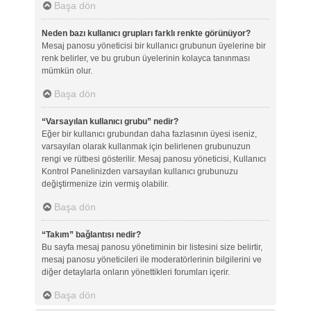
Başa dön
Neden bazı kullanıcı grupları farklı renkte görünüyor?
Mesaj panosu yöneticisi bir kullanıcı grubunun üyelerine bir
renk belirler, ve bu grubun üyelerinin kolayca tanınması
mümkün olur.
Başa dön
“Varsayılan kullanıcı grubu” nedir?
Eğer bir kullanıcı grubundan daha fazlasının üyesi iseniz,
varsayılan olarak kullanmak için belirlenen grubunuzun
rengi ve rütbesi gösterilir. Mesaj panosu yöneticisi, Kullanıcı
Kontrol Panelinizden varsayılan kullanıcı grubunuzu
değiştirmenize izin vermiş olabilir.
Başa dön
“Takım” bağlantısı nedir?
Bu sayfa mesaj panosu yönetiminin bir listesini size belirtir,
mesaj panosu yöneticileri ile moderatörlerinin bilgilerini ve
diğer detaylarla onların yönettikleri forumları içerir.
Başa dön