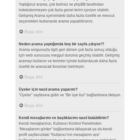
Yaptığınız arama, çok belirsiz ve phpBB tarafından
indekslenmeyen çok fazla genel terim içeriyor olabilir.
Gelişmiş Arama içerisindeki daha fazla özellik ve mevcut
seçenekleri kullanarak arama yapabilirsiniz.
Başa dön
Neden arama yaptığımda boş bir sayfa çıkıyor!?
Arama sorgunuzla ilgili geri dönen çok fazla sonuç olduğu
için web sunucusu meşgul duruma geçmiş olabilir. Gelişmiş
aramayı kullanın ve terimler içinde kullanılacak daha fazla
özellik ile aranacak forumları belirleyin.
Başa dön
Üyeler için nasıl arama yaparım?
“Üyeler” sayfasına gidin ve “Bir üye bul” bağlantısına tıklayın.
Başa dön
Kendi mesajlarımı ve başlıklarımı nasıl bulabilirim?
Kendi mesajlarınızı, Kullanıcı Kontrol Panelinden
“Mesajlarımı göster” bağlantısına tıklayarak ya da kendi
profil sayfanızdaki “Kullanıcı’nın mesajlarını ara”