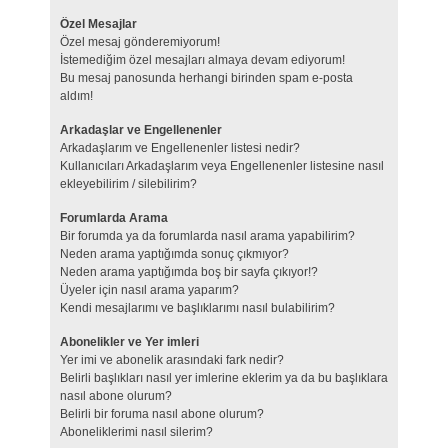
Özel Mesajlar
Özel mesaj gönderemiyorum!
İstemediğim özel mesajları almaya devam ediyorum!
Bu mesaj panosunda herhangi birinden spam e-posta
aldım!
Arkadaşlar ve Engellenenler
Arkadaşlarım ve Engellenenler listesi nedir?
Kullanıcıları Arkadaşlarım veya Engellenenler listesine nasıl
ekleyebilirim / silebilirim?
Forumlarda Arama
Bir forumda ya da forumlarda nasıl arama yapabilirim?
Neden arama yaptığımda sonuç çıkmıyor?
Neden arama yaptığımda boş bir sayfa çıkıyor!?
Üyeler için nasıl arama yaparım?
Kendi mesajlarımı ve başlıklarımı nasıl bulabilirim?
Abonelikler ve Yer imleri
Yer imi ve abonelik arasındaki fark nedir?
Belirli başlıkları nasıl yer imlerine eklerim ya da bu başlıklara
nasıl abone olurum?
Belirli bir foruma nasıl abone olurum?
Aboneliklerimi nasıl silerim?