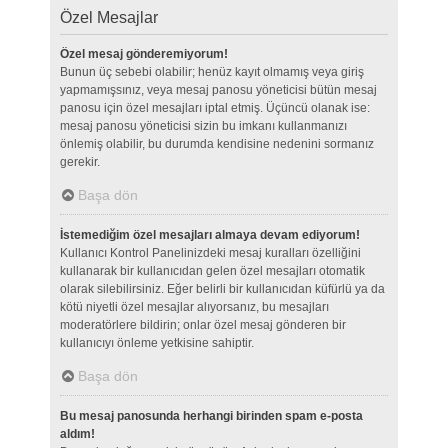
Özel Mesajlar
Özel mesaj gönderemiyorum!
Bunun üç sebebi olabilir; henüz kayıt olmamış veya giriş
yapmamışsınız, veya mesaj panosu yöneticisi bütün mesaj
panosu için özel mesajları iptal etmiş. Üçüncü olanak ise:
mesaj panosu yöneticisi sizin bu imkanı kullanmanızı
önlemiş olabilir, bu durumda kendisine nedenini sormanız
gerekir.
Başa dön
İstemediğim özel mesajları almaya devam ediyorum!
Kullanıcı Kontrol Panelinizdeki mesaj kuralları özelliğini
kullanarak bir kullanıcıdan gelen özel mesajları otomatik
olarak silebilirsiniz. Eğer belirli bir kullanıcıdan küfürlü ya da
kötü niyetli özel mesajlar alıyorsanız, bu mesajları
moderatörlere bildirin; onlar özel mesaj gönderen bir
kullanıcıyı önleme yetkisine sahiptir.
Başa dön
Bu mesaj panosunda herhangi birinden spam e-posta
aldım!