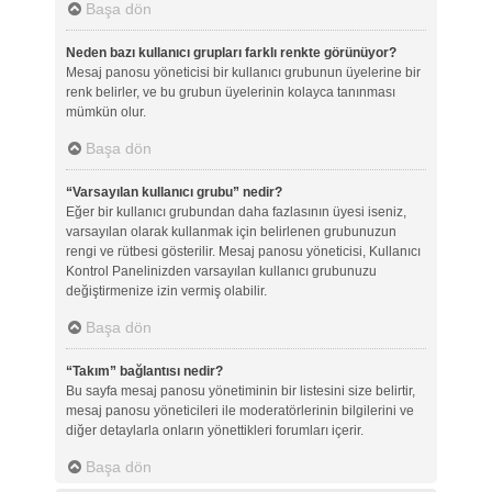
Başa dön
Neden bazı kullanıcı grupları farklı renkte görünüyor?
Mesaj panosu yöneticisi bir kullanıcı grubunun üyelerine bir
renk belirler, ve bu grubun üyelerinin kolayca tanınması
mümkün olur.
Başa dön
“Varsayılan kullanıcı grubu” nedir?
Eğer bir kullanıcı grubundan daha fazlasının üyesi iseniz,
varsayılan olarak kullanmak için belirlenen grubunuzun
rengi ve rütbesi gösterilir. Mesaj panosu yöneticisi, Kullanıcı
Kontrol Panelinizden varsayılan kullanıcı grubunuzu
değiştirmenize izin vermiş olabilir.
Başa dön
“Takım” bağlantısı nedir?
Bu sayfa mesaj panosu yönetiminin bir listesini size belirtir,
mesaj panosu yöneticileri ile moderatörlerinin bilgilerini ve
diğer detaylarla onların yönettikleri forumları içerir.
Başa dön