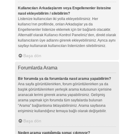
Kullanıcıları Arkadaşlarım veya Engellenenler listesine
nasıl ekleyebilirim / silebilirim?
Listenize kullanıcıları iki yolla ekleyebilirsiniz. Her
kullanıcı’nın profilinde, onları Arkadaşlar ya da
Engellenenler listenize eklemek için bir bağlantı olacaktır.
Alternatif olarak Kullanıcı Kontrol Paneliniz’den, direkt olarak
kullanıcıların üye adlarını girerek ekleyebilirsiniz. Ayrıca aynı
sayfayı kullanarak kullanıcıları listenizden silebilirsiniz.
Başa dön
Forumlarda Arama
Bir forumda ya da forumlarda nasıl arama yapabilirim?
Ana sayfa görüntülenirken, forum görüntülenirken ya da
başlık görüntülenirken yerleşik arama kutusunun içerisine
aranacak terimi girerek arama yapabilirsiniz. Gelişmiş
arama yapmak için forumda tüm sayfalarda bulunan
“Arama” bağlantısına tıklayabilirsiniz. Arama sayfasına
erişiminiz kullandığınız temaya bağlı olarak değişebilir.
Başa dön
Neden arama yaptığımda sonuç çıkmıyor?