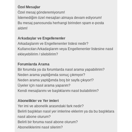
Özel Mesajlar
Özel mesaj gönderemiyorum!
İstemediğim özel mesajları almaya devam ediyorum!
Bu mesaj panosunda herhangi birinden spam e-posta
aldım!
Arkadaşlar ve Engellenenler
Arkadaşlarım ve Engellenenler listesi nedir?
Kullanıcıları Arkadaşlarım veya Engellenenler listesine nasıl
ekleyebilirim / silebilirim?
Forumlarda Arama
Bir forumda ya da forumlarda nasıl arama yapabilirim?
Neden arama yaptığımda sonuç çıkmıyor?
Neden arama yaptığımda boş bir sayfa çıkıyor!?
Üyeler için nasıl arama yaparım?
Kendi mesajlarımı ve başlıklarımı nasıl bulabilirim?
Abonelikler ve Yer imleri
Yer imi ve abonelik arasındaki fark nedir?
Belirli başlıkları nasıl yer imlerine eklerim ya da bu başlıklara
nasıl abone olurum?
Belirli bir foruma nasıl abone olurum?
Aboneliklerimi nasıl silerim?