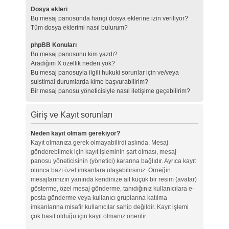
Dosya ekleri
Bu mesaj panosunda hangi dosya eklerine izin veriliyor?
Tüm dosya eklerimi nasıl bulurum?
phpBB Konuları
Bu mesaj panosunu kim yazdı?
Aradığım X özellik neden yok?
Bu mesaj panosuyla ilgili hukuki sorunlar için ve/veya
suistimal durumlarda kime başvurabilirim?
Bir mesaj panosu yöneticisiyle nasıl iletişime geçebilirim?
Giriş ve Kayıt sorunları
Neden kayıt olmam gerekiyor?
Kayıt olmanıza gerek olmayabilirdi aslında. Mesaj
gönderebilmek için kayıt işleminin şart olması, mesaj
panosu yöneticisinin (yönetici) kararına bağlıdır. Ayrıca kayıt
olunca bazı özel imkanlara ulaşabilirsiniz. Örneğin
mesajlarınızın yanında kendinize ait küçük bir resim (avatar)
gösterme, özel mesaj gönderme, tanıdığınız kullanıcılara e-
posta gönderme veya kullanıcı gruplarına katılma
imkanlarına misafir kullanıcılar sahip değildir. Kayıt işlemi
çok basit olduğu için kayıt olmanız önerilir.