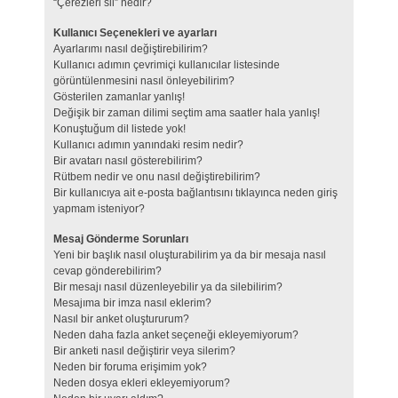
“Çerezleri sil” nedir?
Kullanıcı Seçenekleri ve ayarları
Ayarlarımı nasıl değiştirebilirim?
Kullanıcı adımın çevrimiçi kullanıcılar listesinde
görüntülenmesini nasıl önleyebilirim?
Gösterilen zamanlar yanlış!
Değişik bir zaman dilimi seçtim ama saatler hala yanlış!
Konuştuğum dil listede yok!
Kullanıcı adımın yanındaki resim nedir?
Bir avatarı nasıl gösterebilirim?
Rütbem nedir ve onu nasıl değiştirebilirim?
Bir kullanıcıya ait e-posta bağlantısını tıklayınca neden giriş
yapmam isteniyor?
Mesaj Gönderme Sorunları
Yeni bir başlık nasıl oluşturabilirim ya da bir mesaja nasıl
cevap gönderebilirim?
Bir mesajı nasıl düzenleyebilir ya da silebilirim?
Mesajıma bir imza nasıl eklerim?
Nasıl bir anket oluştururum?
Neden daha fazla anket seçeneği ekleyemiyorum?
Bir anketi nasıl değiştirir veya silerim?
Neden bir foruma erişimim yok?
Neden dosya ekleri ekleyemiyorum?