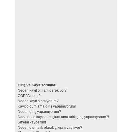
Giriş ve Kayıt sorunları
Neden kayıt olmam gerekiyor?
COPPA nedir?
Neden kayıt olamıyorum?
Kayıt oldum ama giriş yapamıyorum!
Neden giriş yapamıyorum?
Daha önce kayıt olmuştum ama artık giriş yapamıyorum?!
Şifremi kaybettim!
Neden otomatik olarak çıkışım yapılıyor?