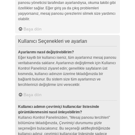
panosu yöneticisi tarafından ayarlandıysa, okuma takibi gibi
özellikler sağlar. Eğer giriş ya da çıkış problemleri
yaşıyorsanız, mesaj panosu çerezlerini silmek size yardımcı
olabilir.
Başa dön
Kullanıcı Seçenekleri ve ayarları
Ayarlarımı nasıl değiştirebilirim?
Eğer kayıtlı bir kullanıcı iseniz, tüm ayarlarınız mesaj panosu
veritabanında saklanır. Ayarlarınızı değiştirmek için Kullanıcı
Kontrol Panelinizi ziyaret edin; genellikle sayfaların üst
kısmında, kullanıcı adınızın üzerine tıkladığınızda bir
bağlantı bulunur. Bu sistem size tüm ayarlarınızı ve
tercihlerinizi değiştirme izni verecektir.
Başa dön
Kullanıcı adımın çevrimiçi kullanıcılar listesinde
görüntülenmesini nasıl önleyebilirim?
Kullanıcı Kontrol Panelinizden, “Mesaj panosu tercihleri”
bölümüne tıkladığınızda,
Çevrimiçi durumumu gizle
seçeneğini bulacaksınız. Bu seçeneği aktifleştirdiğinizde
kullanıcı adınız, çevrimiçi kullanıcılar listesinde sadece