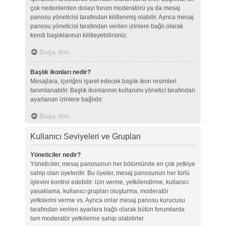
çok nedenlerden dolayı forum moderatörü ya da mesaj
panosu yöneticisi tarafından kilitlenmiş olabilir. Ayrıca mesaj
panosu yöneticisi tarafından verilen izinlere bağlı olarak
kendi başlıklarınızı kilitleyebilirsiniz.
Başa dön
Başlık ikonları nedir?
Mesajlara, içeriğini işaret edecek başlık ikon resimleri
tanımlanabilir. Başlık ikonlarının kullanımı yönetici tarafından
ayarlanan izinlere bağlıdır.
Başa dön
Kullanıcı Seviyeleri ve Grupları
Yöneticiler nedir?
Yöneticiler, mesaj panosunun her bölümünde en çok yetkiye
sahip olan üyelerdir. Bu üyeler, mesaj panosunun her türlü
işlevini kontrol edebilir: izin verme, yetkilendirme, kullanıcı
yasaklama, kullanıcı grupları oluşturma, moderatör
yetkilerini verme vs. Ayrıca onlar mesaj panosu kurucusu
tarafından verilen ayarlara bağlı olarak bütün forumlarda
tam moderatör yetkilerine sahip olabilirler.