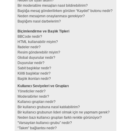
Neden bir uyarı aldım?
Bir moderatöre mesajları nasıl bildirebilirim?
Başlığa mesaj gönderilirken görülen “Kaydet” butonu nedir?
Neden mesajımın onaylanması gerekiyor?
Başlığımı nasıl darbelerim?
Biçimlendirme ve Başlık Tipleri
BBCode nedir?
HTML kullanabilir miyim?
İfadeler nedir?
Resim gönderebilir miyim?
Global duyurular nedir?
Duyurular nedir?
Sabit başlıklar nedir?
Kilitli başlıklar nedir?
Başlık ikonları nedir?
Kullanıcı Seviyeleri ve Grupları
Yöneticiler nedir?
Moderatörler nedir?
Kullanıcı grupları nedir?
Bir kullanıcı grubuna nasıl katılabilirim?
Bir kullanıcı grubunun lideri olmak için ne yapmam gerek?
Neden bazı kullanıcı grupları farklı renkte görünüyor?
“Varsayılan kullanıcı grubu” nedir?
“Takım” bağlantısı nedir?