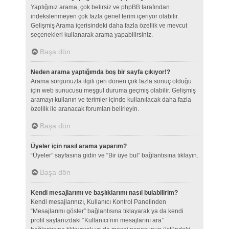
Yaptığınız arama, çok belirsiz ve phpBB tarafından
indekslenmeyen çok fazla genel terim içeriyor olabilir.
Gelişmiş Arama içerisindeki daha fazla özellik ve mevcut
seçenekleri kullanarak arama yapabilirsiniz.
Başa dön
Neden arama yaptığımda boş bir sayfa çıkıyor!?
Arama sorgunuzla ilgili geri dönen çok fazla sonuç olduğu
için web sunucusu meşgul duruma geçmiş olabilir. Gelişmiş
aramayı kullanın ve terimler içinde kullanılacak daha fazla
özellik ile aranacak forumları belirleyin.
Başa dön
Üyeler için nasıl arama yaparım?
“Üyeler” sayfasına gidin ve “Bir üye bul” bağlantısına tıklayın.
Başa dön
Kendi mesajlarımı ve başlıklarımı nasıl bulabilirim?
Kendi mesajlarınızı, Kullanıcı Kontrol Panelinden
“Mesajlarımı göster” bağlantısına tıklayarak ya da kendi
profil sayfanızdaki “Kullanıcı’nın mesajlarını ara”