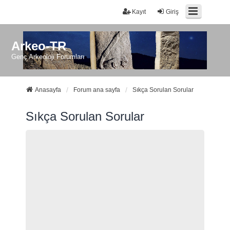
Kayıt
Giriş
Arkeo-TR
Genç Arkeoloji Forumları
Anasayfa
Forum ana sayfa
Sıkça Sorulan Sorular
Sıkça Sorulan Sorular