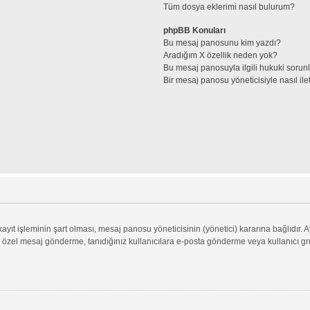
Tüm dosya eklerimi nasıl bulurum?
phpBB Konuları
Bu mesaj panosunu kim yazdı?
Aradığım X özellik neden yok?
Bu mesaj panosuyla ilgili hukuki sorun
Bir mesaj panosu yöneticisiyle nasıl ile
ıt işleminin şart olması, mesaj panosu yöneticisinin (yönetici) kararına bağlıdır. A
 özel mesaj gönderme, tanıdığınız kullanıcılara e-posta gönderme veya kullanıcı grupl