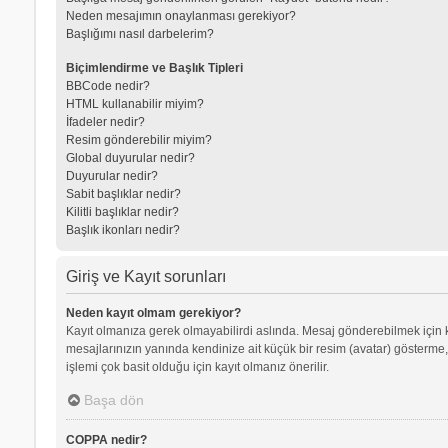
Neden mesajımın onaylanması gerekiyor?
Başlığımı nasıl darbelerim?
Biçimlendirme ve Başlık Tipleri
BBCode nedir?
HTML kullanabilir miyim?
İfadeler nedir?
Resim gönderebilir miyim?
Global duyurular nedir?
Duyurular nedir?
Sabit başlıklar nedir?
Kilitli başlıklar nedir?
Başlık ikonları nedir?
Giriş ve Kayıt sorunları
Neden kayıt olmam gerekiyor?
Kayıt olmanıza gerek olmayabilirdi aslında. Mesaj gönderebilmek için kay
mesajlarınızın yanında kendinize ait küçük bir resim (avatar) gösterme,
işlemi çok basit olduğu için kayıt olmanız önerilir.
Başa dön
COPPA nedir?