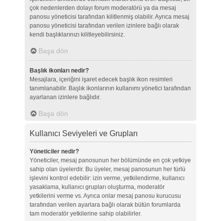
çok nedenlerden dolayı forum moderatörü ya da mesaj
panosu yöneticisi tarafından kilitlenmiş olabilir. Ayrıca mesaj
panosu yöneticisi tarafından verilen izinlere bağlı olarak
kendi başlıklarınızı kilitleyebilirsiniz.
Başa dön
Başlık ikonları nedir?
Mesajlara, içeriğini işaret edecek başlık ikon resimleri
tanımlanabilir. Başlık ikonlarının kullanımı yönetici tarafından
ayarlanan izinlere bağlıdır.
Başa dön
Kullanıcı Seviyeleri ve Grupları
Yöneticiler nedir?
Yöneticiler, mesaj panosunun her bölümünde en çok yetkiye
sahip olan üyelerdir. Bu üyeler, mesaj panosunun her türlü
işlevini kontrol edebilir: izin verme, yetkilendirme, kullanıcı
yasaklama, kullanıcı grupları oluşturma, moderatör
yetkilerini verme vs. Ayrıca onlar mesaj panosu kurucusu
tarafından verilen ayarlara bağlı olarak bütün forumlarda
tam moderatör yetkilerine sahip olabilirler.