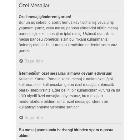
Özel Mesajlar
Özel mesaj gönderemiyorum!
Bunun üç sebebi olabilir; henüz kayıt olmamış veya giriş
yapmamışsınız, veya mesaj panosu yöneticisi bütün mesaj
panosu için özel mesajları iptal etmiş. Üçüncü olanak ise:
mesaj panosu yöneticisi sizin bu imkanı kullanmanızı
önlemiş olabilir, bu durumda kendisine nedenini sormanız
gerekir.
Başa dön
İstemediğim özel mesajları almaya devam ediyorum!
Kullanıcı Kontrol Panelinizdeki mesaj kuralları özelliğini
kullanarak bir kullanıcıdan gelen özel mesajları otomatik
olarak silebilirsiniz. Eğer belirli bir kullanıcıdan küfürlü ya da
kötü niyetli özel mesajlar alıyorsanız, bu mesajları
moderatörlere bildirin; onlar özel mesaj gönderen bir
kullanıcıyı önleme yetkisine sahiptir.
Başa dön
Bu mesaj panosunda herhangi birinden spam e-posta
aldım!