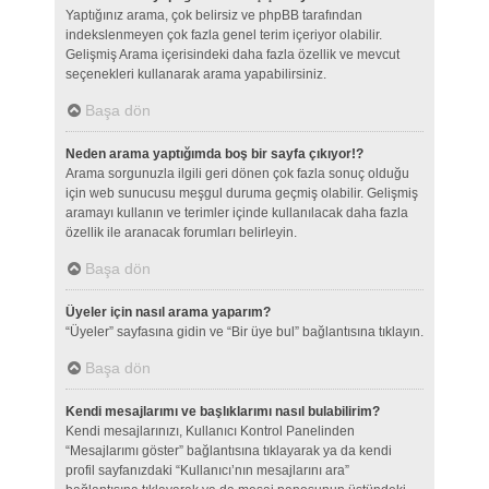
Yaptığınız arama, çok belirsiz ve phpBB tarafından
indekslenmeyen çok fazla genel terim içeriyor olabilir.
Gelişmiş Arama içerisindeki daha fazla özellik ve mevcut
seçenekleri kullanarak arama yapabilirsiniz.
Başa dön
Neden arama yaptığımda boş bir sayfa çıkıyor!?
Arama sorgunuzla ilgili geri dönen çok fazla sonuç olduğu
için web sunucusu meşgul duruma geçmiş olabilir. Gelişmiş
aramayı kullanın ve terimler içinde kullanılacak daha fazla
özellik ile aranacak forumları belirleyin.
Başa dön
Üyeler için nasıl arama yaparım?
“Üyeler” sayfasına gidin ve “Bir üye bul” bağlantısına tıklayın.
Başa dön
Kendi mesajlarımı ve başlıklarımı nasıl bulabilirim?
Kendi mesajlarınızı, Kullanıcı Kontrol Panelinden
“Mesajlarımı göster” bağlantısına tıklayarak ya da kendi
profil sayfanızdaki “Kullanıcı’nın mesajlarını ara”