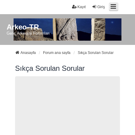
Kayıt
Giriş
Arkeo-TR
Genç Arkeoloji Forumları
Anasayfa
Forum ana sayfa
Sıkça Sorulan Sorular
Sıkça Sorulan Sorular