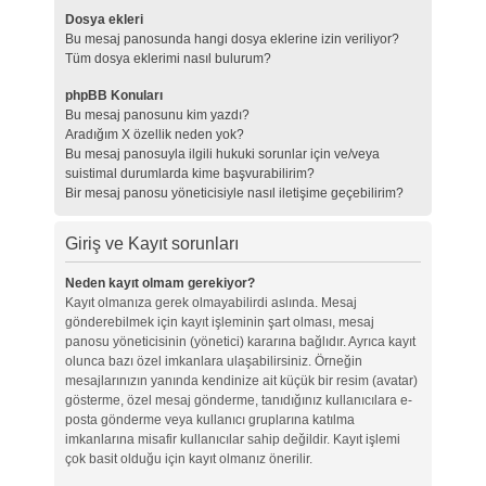
Dosya ekleri
Bu mesaj panosunda hangi dosya eklerine izin veriliyor?
Tüm dosya eklerimi nasıl bulurum?
phpBB Konuları
Bu mesaj panosunu kim yazdı?
Aradığım X özellik neden yok?
Bu mesaj panosuyla ilgili hukuki sorunlar için ve/veya
suistimal durumlarda kime başvurabilirim?
Bir mesaj panosu yöneticisiyle nasıl iletişime geçebilirim?
Giriş ve Kayıt sorunları
Neden kayıt olmam gerekiyor?
Kayıt olmanıza gerek olmayabilirdi aslında. Mesaj
gönderebilmek için kayıt işleminin şart olması, mesaj
panosu yöneticisinin (yönetici) kararına bağlıdır. Ayrıca kayıt
olunca bazı özel imkanlara ulaşabilirsiniz. Örneğin
mesajlarınızın yanında kendinize ait küçük bir resim (avatar)
gösterme, özel mesaj gönderme, tanıdığınız kullanıcılara e-
posta gönderme veya kullanıcı gruplarına katılma
imkanlarına misafir kullanıcılar sahip değildir. Kayıt işlemi
çok basit olduğu için kayıt olmanız önerilir.