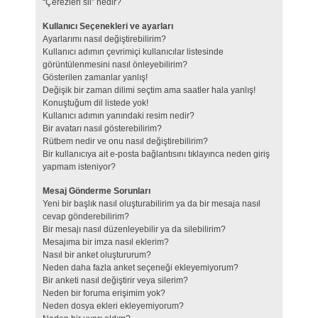
“Çerezleri sil” nedir?
Kullanıcı Seçenekleri ve ayarları
Ayarlarımı nasıl değiştirebilirim?
Kullanıcı adımın çevrimiçi kullanıcılar listesinde
görüntülenmesini nasıl önleyebilirim?
Gösterilen zamanlar yanlış!
Değişik bir zaman dilimi seçtim ama saatler hala yanlış!
Konuştuğum dil listede yok!
Kullanıcı adımın yanındaki resim nedir?
Bir avatarı nasıl gösterebilirim?
Rütbem nedir ve onu nasıl değiştirebilirim?
Bir kullanıcıya ait e-posta bağlantısını tıklayınca neden giriş
yapmam isteniyor?
Mesaj Gönderme Sorunları
Yeni bir başlık nasıl oluşturabilirim ya da bir mesaja nasıl
cevap gönderebilirim?
Bir mesajı nasıl düzenleyebilir ya da silebilirim?
Mesajıma bir imza nasıl eklerim?
Nasıl bir anket oluştururum?
Neden daha fazla anket seçeneği ekleyemiyorum?
Bir anketi nasıl değiştirir veya silerim?
Neden bir foruma erişimim yok?
Neden dosya ekleri ekleyemiyorum?