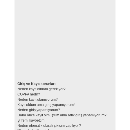
Giriş ve Kayıt sorunları
Neden kayıt olmam gerekiyor?
COPPA nedir?
Neden kayıt olamıyorum?
Kayıt oldum ama giriş yapamıyorum!
Neden giriş yapamıyorum?
Daha önce kayıt olmuştum ama artık giriş yapamıyorum?!
Şifremi kaybettim!
Neden otomatik olarak çıkışım yapılıyor?