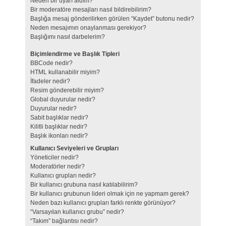
Neden bir uyarı aldım?
Bir moderatöre mesajları nasıl bildirebilirim?
Başlığa mesaj gönderilirken görülen “Kaydet” butonu nedir?
Neden mesajımın onaylanması gerekiyor?
Başlığımı nasıl darbelerim?
Biçimlendirme ve Başlık Tipleri
BBCode nedir?
HTML kullanabilir miyim?
İfadeler nedir?
Resim gönderebilir miyim?
Global duyurular nedir?
Duyurular nedir?
Sabit başlıklar nedir?
Kilitli başlıklar nedir?
Başlık ikonları nedir?
Kullanıcı Seviyeleri ve Grupları
Yöneticiler nedir?
Moderatörler nedir?
Kullanıcı grupları nedir?
Bir kullanıcı grubuna nasıl katılabilirim?
Bir kullanıcı grubunun lideri olmak için ne yapmam gerek?
Neden bazı kullanıcı grupları farklı renkte görünüyor?
“Varsayılan kullanıcı grubu” nedir?
“Takım” bağlantısı nedir?