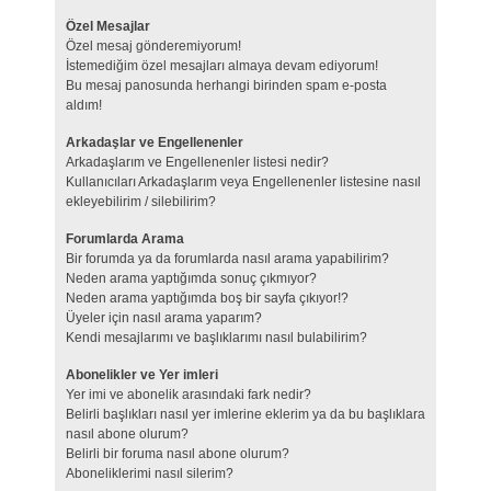
Özel Mesajlar
Özel mesaj gönderemiyorum!
İstemediğim özel mesajları almaya devam ediyorum!
Bu mesaj panosunda herhangi birinden spam e-posta
aldım!
Arkadaşlar ve Engellenenler
Arkadaşlarım ve Engellenenler listesi nedir?
Kullanıcıları Arkadaşlarım veya Engellenenler listesine nasıl
ekleyebilirim / silebilirim?
Forumlarda Arama
Bir forumda ya da forumlarda nasıl arama yapabilirim?
Neden arama yaptığımda sonuç çıkmıyor?
Neden arama yaptığımda boş bir sayfa çıkıyor!?
Üyeler için nasıl arama yaparım?
Kendi mesajlarımı ve başlıklarımı nasıl bulabilirim?
Abonelikler ve Yer imleri
Yer imi ve abonelik arasındaki fark nedir?
Belirli başlıkları nasıl yer imlerine eklerim ya da bu başlıklara
nasıl abone olurum?
Belirli bir foruma nasıl abone olurum?
Aboneliklerimi nasıl silerim?