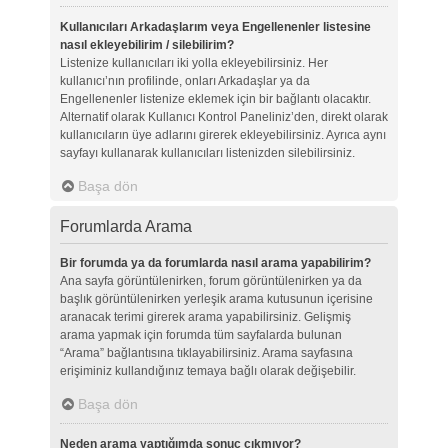
Kullanıcıları Arkadaşlarım veya Engellenenler listesine
nasıl ekleyebilirim / silebilirim?
Listenize kullanıcıları iki yolla ekleyebilirsiniz. Her
kullanıcı’nın profilinde, onları Arkadaşlar ya da
Engellenenler listenize eklemek için bir bağlantı olacaktır.
Alternatif olarak Kullanıcı Kontrol Paneliniz’den, direkt olarak
kullanıcıların üye adlarını girerek ekleyebilirsiniz. Ayrıca aynı
sayfayı kullanarak kullanıcıları listenizden silebilirsiniz.
Başa dön
Forumlarda Arama
Bir forumda ya da forumlarda nasıl arama yapabilirim?
Ana sayfa görüntülenirken, forum görüntülenirken ya da
başlık görüntülenirken yerleşik arama kutusunun içerisine
aranacak terimi girerek arama yapabilirsiniz. Gelişmiş
arama yapmak için forumda tüm sayfalarda bulunan
“Arama” bağlantısına tıklayabilirsiniz. Arama sayfasına
erişiminiz kullandığınız temaya bağlı olarak değişebilir.
Başa dön
Neden arama yaptığımda sonuç çıkmıyor?