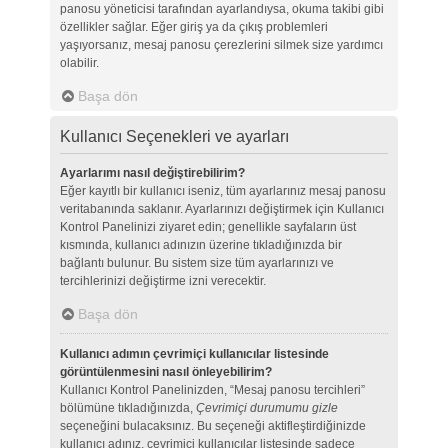
panosu yöneticisi tarafından ayarlandıysa, okuma takibi gibi
özellikler sağlar. Eğer giriş ya da çıkış problemleri
yaşıyorsanız, mesaj panosu çerezlerini silmek size yardımcı
olabilir.
Başa dön
Kullanıcı Seçenekleri ve ayarları
Ayarlarımı nasıl değiştirebilirim?
Eğer kayıtlı bir kullanıcı iseniz, tüm ayarlarınız mesaj panosu
veritabanında saklanır. Ayarlarınızı değiştirmek için Kullanıcı
Kontrol Panelinizi ziyaret edin; genellikle sayfaların üst
kısmında, kullanıcı adınızın üzerine tıkladığınızda bir
bağlantı bulunur. Bu sistem size tüm ayarlarınızı ve
tercihlerinizi değiştirme izni verecektir.
Başa dön
Kullanıcı adımın çevrimiçi kullanıcılar listesinde
görüntülenmesini nasıl önleyebilirim?
Kullanıcı Kontrol Panelinizden, “Mesaj panosu tercihleri”
bölümüne tıkladığınızda,
Çevrimiçi durumumu gizle
seçeneğini bulacaksınız. Bu seçeneği aktifleştirdiğinizde
kullanıcı adınız, çevrimiçi kullanıcılar listesinde sadece