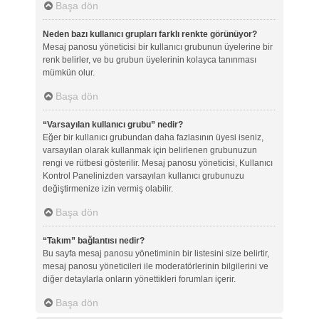
Başa dön
Neden bazı kullanıcı grupları farklı renkte görünüyor?
Mesaj panosu yöneticisi bir kullanıcı grubunun üyelerine bir
renk belirler, ve bu grubun üyelerinin kolayca tanınması
mümkün olur.
Başa dön
“Varsayılan kullanıcı grubu” nedir?
Eğer bir kullanıcı grubundan daha fazlasının üyesi iseniz,
varsayılan olarak kullanmak için belirlenen grubunuzun
rengi ve rütbesi gösterilir. Mesaj panosu yöneticisi, Kullanıcı
Kontrol Panelinizden varsayılan kullanıcı grubunuzu
değiştirmenize izin vermiş olabilir.
Başa dön
“Takım” bağlantısı nedir?
Bu sayfa mesaj panosu yönetiminin bir listesini size belirtir,
mesaj panosu yöneticileri ile moderatörlerinin bilgilerini ve
diğer detaylarla onların yönettikleri forumları içerir.
Başa dön