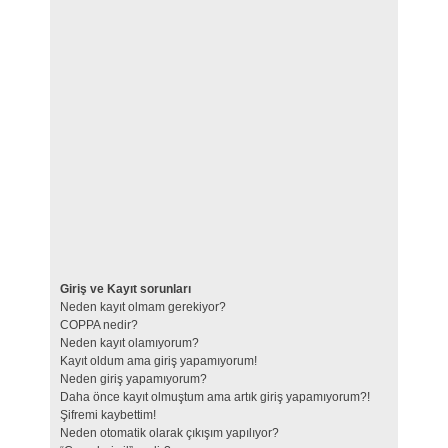
Giriş ve Kayıt sorunları
Neden kayıt olmam gerekiyor?
COPPA nedir?
Neden kayıt olamıyorum?
Kayıt oldum ama giriş yapamıyorum!
Neden giriş yapamıyorum?
Daha önce kayıt olmuştum ama artık giriş yapamıyorum?!
Şifremi kaybettim!
Neden otomatik olarak çıkışım yapılıyor?