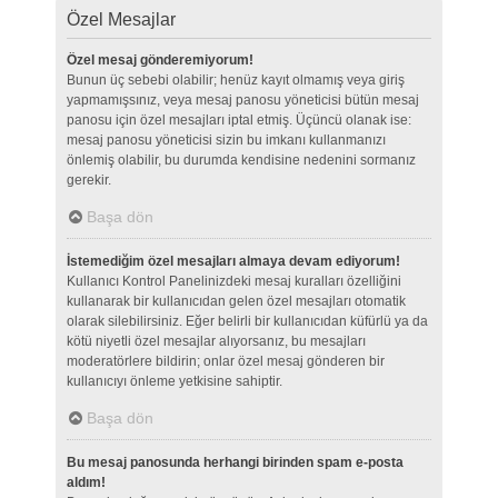
Özel Mesajlar
Özel mesaj gönderemiyorum!
Bunun üç sebebi olabilir; henüz kayıt olmamış veya giriş
yapmamışsınız, veya mesaj panosu yöneticisi bütün mesaj
panosu için özel mesajları iptal etmiş. Üçüncü olanak ise:
mesaj panosu yöneticisi sizin bu imkanı kullanmanızı
önlemiş olabilir, bu durumda kendisine nedenini sormanız
gerekir.
Başa dön
İstemediğim özel mesajları almaya devam ediyorum!
Kullanıcı Kontrol Panelinizdeki mesaj kuralları özelliğini
kullanarak bir kullanıcıdan gelen özel mesajları otomatik
olarak silebilirsiniz. Eğer belirli bir kullanıcıdan küfürlü ya da
kötü niyetli özel mesajlar alıyorsanız, bu mesajları
moderatörlere bildirin; onlar özel mesaj gönderen bir
kullanıcıyı önleme yetkisine sahiptir.
Başa dön
Bu mesaj panosunda herhangi birinden spam e-posta
aldım!