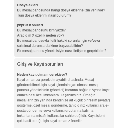
Dosya ekleri
Bu mesaj panosunda hangi dosya eklerine izin veriliyor?
Tüm dosya eklerimi nasıl bulurum?
phpBB Konuları
Bu mesaj panosunu kim yazdı?
Aradığım X özellik neden yok?
Bu mesaj panosuyla ilgili hukuki sorunlar için ve/veya
suistimal durumlarda kime başvurabilirim?
Bir mesaj panosu yöneticisiyle nasıl iletişime geçebilirim?
Giriş ve Kayıt sorunları
Neden kayıt olmam gerekiyor?
Kayıt olmanıza gerek olmayabilirdi aslında. Mesaj
gönderebilmek için kayıt işleminin şart olması, mesaj
panosu yöneticisinin (yönetici) kararına bağlıdır. Ayrıca kayıt
olunca bazı özel imkanlara ulaşabilirsiniz. Örneğin
mesajlarınızın yanında kendinize ait küçük bir resim (avatar)
gösterme, özel mesaj gönderme, tanıdığınız kullanıcılara e-
posta gönderme veya kullanıcı gruplarına katılma
imkanlarına misafir kullanıcılar sahip değildir. Kayıt işlemi
çok basit olduğu için kayıt olmanız önerilir.