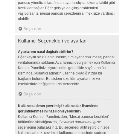
panosu yöneticisi tarafından ayarlandıysa, okuma takibi gibi
özellikler sağlar. Eğer giriş ya da çıkış problemleri
yaşıyorsanız, mesaj panosu çerezlerini silmek size yardımcı
olabilir.
Başa dön
Kullanıcı Seçenekleri ve ayarları
Ayarlarımı nasıl değiştirebilirim?
Eğer kayıtlı bir kullanıcı iseniz, tüm ayarlarınız mesaj panosu
veritabanında saklanır. Ayarlarınızı değiştirmek için Kullanıcı
Kontrol Panelinizi ziyaret edin; genellikle sayfaların üst
kısmında, kullanıcı adınızın üzerine tıkladığınızda bir
bağlantı bulunur. Bu sistem size tüm ayarlarınızı ve
tercihlerinizi değiştirme izni verecektir.
Başa dön
Kullanıcı adımın çevrimiçi kullanıcılar listesinde
görüntülenmesini nasıl önleyebilirim?
Kullanıcı Kontrol Panelinizden, “Mesaj panosu tercihleri”
bölümüne tıkladığınızda,
Çevrimiçi durumumu gizle
seçeneğini bulacaksınız. Bu seçeneği aktifleştirdiğinizde
kullanıcı adınız, çevrimiçi kullanıcılar listesinde sadece