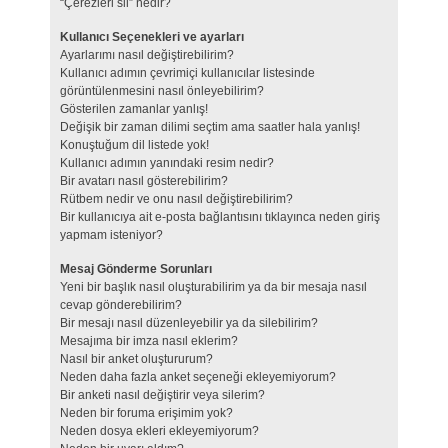
“Çerezleri sil” nedir?
Kullanıcı Seçenekleri ve ayarları
Ayarlarımı nasıl değiştirebilirim?
Kullanıcı adımın çevrimiçi kullanıcılar listesinde
görüntülenmesini nasıl önleyebilirim?
Gösterilen zamanlar yanlış!
Değişik bir zaman dilimi seçtim ama saatler hala yanlış!
Konuştuğum dil listede yok!
Kullanıcı adımın yanındaki resim nedir?
Bir avatarı nasıl gösterebilirim?
Rütbem nedir ve onu nasıl değiştirebilirim?
Bir kullanıcıya ait e-posta bağlantısını tıklayınca neden giriş
yapmam isteniyor?
Mesaj Gönderme Sorunları
Yeni bir başlık nasıl oluşturabilirim ya da bir mesaja nasıl
cevap gönderebilirim?
Bir mesajı nasıl düzenleyebilir ya da silebilirim?
Mesajıma bir imza nasıl eklerim?
Nasıl bir anket oluştururum?
Neden daha fazla anket seçeneği ekleyemiyorum?
Bir anketi nasıl değiştirir veya silerim?
Neden bir foruma erişimim yok?
Neden dosya ekleri ekleyemiyorum?