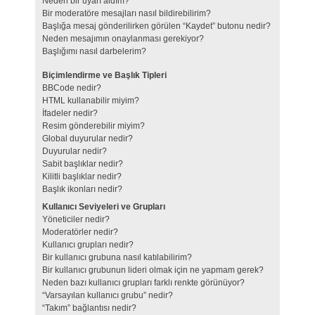
Neden bir uyarı aldım?
Bir moderatöre mesajları nasıl bildirebilirim?
Başlığa mesaj gönderilirken görülen “Kaydet” butonu nedir?
Neden mesajımın onaylanması gerekiyor?
Başlığımı nasıl darbelerim?
Biçimlendirme ve Başlık Tipleri
BBCode nedir?
HTML kullanabilir miyim?
İfadeler nedir?
Resim gönderebilir miyim?
Global duyurular nedir?
Duyurular nedir?
Sabit başlıklar nedir?
Kilitli başlıklar nedir?
Başlık ikonları nedir?
Kullanıcı Seviyeleri ve Grupları
Yöneticiler nedir?
Moderatörler nedir?
Kullanıcı grupları nedir?
Bir kullanıcı grubuna nasıl katılabilirim?
Bir kullanıcı grubunun lideri olmak için ne yapmam gerek?
Neden bazı kullanıcı grupları farklı renkte görünüyor?
“Varsayılan kullanıcı grubu” nedir?
“Takım” bağlantısı nedir?