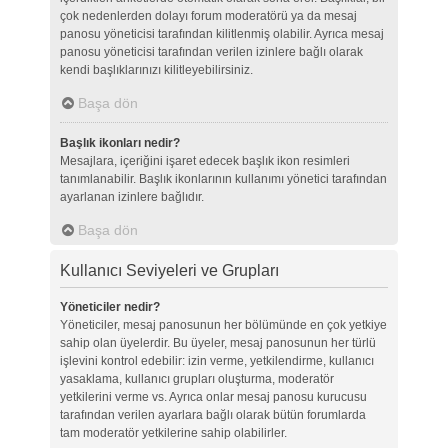
çok nedenlerden dolayı forum moderatörü ya da mesaj
panosu yöneticisi tarafından kilitlenmiş olabilir. Ayrıca mesaj
panosu yöneticisi tarafından verilen izinlere bağlı olarak
kendi başlıklarınızı kilitleyebilirsiniz.
Başa dön
Başlık ikonları nedir?
Mesajlara, içeriğini işaret edecek başlık ikon resimleri
tanımlanabilir. Başlık ikonlarının kullanımı yönetici tarafından
ayarlanan izinlere bağlıdır.
Başa dön
Kullanıcı Seviyeleri ve Grupları
Yöneticiler nedir?
Yöneticiler, mesaj panosunun her bölümünde en çok yetkiye
sahip olan üyelerdir. Bu üyeler, mesaj panosunun her türlü
işlevini kontrol edebilir: izin verme, yetkilendirme, kullanıcı
yasaklama, kullanıcı grupları oluşturma, moderatör
yetkilerini verme vs. Ayrıca onlar mesaj panosu kurucusu
tarafından verilen ayarlara bağlı olarak bütün forumlarda
tam moderatör yetkilerine sahip olabilirler.