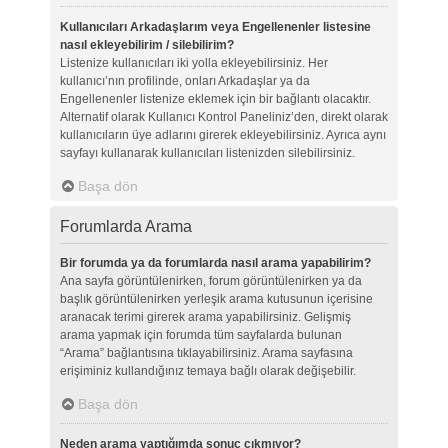
Kullanıcıları Arkadaşlarım veya Engellenenler listesine
nasıl ekleyebilirim / silebilirim?
Listenize kullanıcıları iki yolla ekleyebilirsiniz. Her
kullanıcı’nın profilinde, onları Arkadaşlar ya da
Engellenenler listenize eklemek için bir bağlantı olacaktır.
Alternatif olarak Kullanıcı Kontrol Paneliniz’den, direkt olarak
kullanıcıların üye adlarını girerek ekleyebilirsiniz. Ayrıca aynı
sayfayı kullanarak kullanıcıları listenizden silebilirsiniz.
Başa dön
Forumlarda Arama
Bir forumda ya da forumlarda nasıl arama yapabilirim?
Ana sayfa görüntülenirken, forum görüntülenirken ya da
başlık görüntülenirken yerleşik arama kutusunun içerisine
aranacak terimi girerek arama yapabilirsiniz. Gelişmiş
arama yapmak için forumda tüm sayfalarda bulunan
“Arama” bağlantısına tıklayabilirsiniz. Arama sayfasına
erişiminiz kullandığınız temaya bağlı olarak değişebilir.
Başa dön
Neden arama yaptığımda sonuç çıkmıyor?