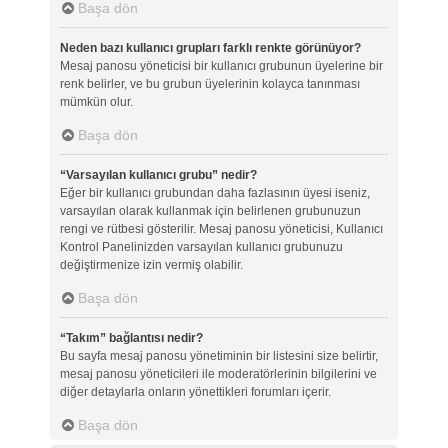
Başa dön
Neden bazı kullanıcı grupları farklı renkte görünüyor?
Mesaj panosu yöneticisi bir kullanıcı grubunun üyelerine bir
renk belirler, ve bu grubun üyelerinin kolayca tanınması
mümkün olur.
Başa dön
“Varsayılan kullanıcı grubu” nedir?
Eğer bir kullanıcı grubundan daha fazlasının üyesi iseniz,
varsayılan olarak kullanmak için belirlenen grubunuzun
rengi ve rütbesi gösterilir. Mesaj panosu yöneticisi, Kullanıcı
Kontrol Panelinizden varsayılan kullanıcı grubunuzu
değiştirmenize izin vermiş olabilir.
Başa dön
“Takım” bağlantısı nedir?
Bu sayfa mesaj panosu yönetiminin bir listesini size belirtir,
mesaj panosu yöneticileri ile moderatörlerinin bilgilerini ve
diğer detaylarla onların yönettikleri forumları içerir.
Başa dön