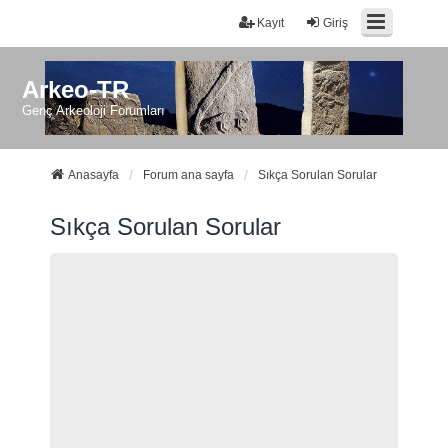
Kayıt
Giriş
Arkeo-TR
Genç Arkeoloji Forumları
Anasayfa
Forum ana sayfa
Sıkça Sorulan Sorular
Sıkça Sorulan Sorular