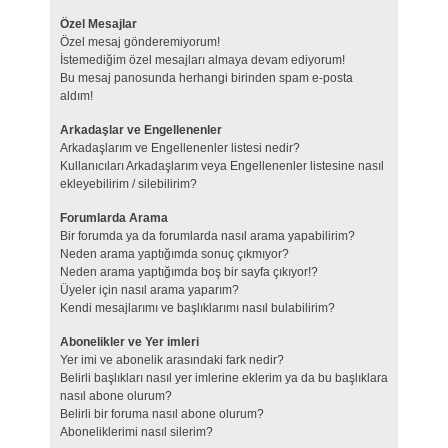
Özel Mesajlar
Özel mesaj gönderemiyorum!
İstemediğim özel mesajları almaya devam ediyorum!
Bu mesaj panosunda herhangi birinden spam e-posta
aldım!
Arkadaşlar ve Engellenenler
Arkadaşlarım ve Engellenenler listesi nedir?
Kullanıcıları Arkadaşlarım veya Engellenenler listesine nasıl
ekleyebilirim / silebilirim?
Forumlarda Arama
Bir forumda ya da forumlarda nasıl arama yapabilirim?
Neden arama yaptığımda sonuç çıkmıyor?
Neden arama yaptığımda boş bir sayfa çıkıyor!?
Üyeler için nasıl arama yaparım?
Kendi mesajlarımı ve başlıklarımı nasıl bulabilirim?
Abonelikler ve Yer imleri
Yer imi ve abonelik arasındaki fark nedir?
Belirli başlıkları nasıl yer imlerine eklerim ya da bu başlıklara
nasıl abone olurum?
Belirli bir foruma nasıl abone olurum?
Aboneliklerimi nasıl silerim?