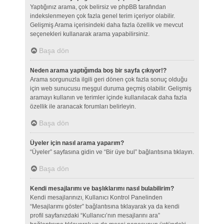
Yaptığınız arama, çok belirsiz ve phpBB tarafından
indekslenmeyen çok fazla genel terim içeriyor olabilir.
Gelişmiş Arama içerisindeki daha fazla özellik ve mevcut
seçenekleri kullanarak arama yapabilirsiniz.
Başa dön
Neden arama yaptığımda boş bir sayfa çıkıyor!?
Arama sorgunuzla ilgili geri dönen çok fazla sonuç olduğu
için web sunucusu meşgul duruma geçmiş olabilir. Gelişmiş
aramayı kullanın ve terimler içinde kullanılacak daha fazla
özellik ile aranacak forumları belirleyin.
Başa dön
Üyeler için nasıl arama yaparım?
“Üyeler” sayfasına gidin ve “Bir üye bul” bağlantısına tıklayın.
Başa dön
Kendi mesajlarımı ve başlıklarımı nasıl bulabilirim?
Kendi mesajlarınızı, Kullanıcı Kontrol Panelinden
“Mesajlarımı göster” bağlantısına tıklayarak ya da kendi
profil sayfanızdaki “Kullanıcı’nın mesajlarını ara”