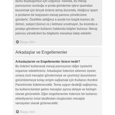
Bunu duyduğumuz için üzgünüz. Aslında, bu mesaj
panosunun sunduğu e-posta gönderme işlevi spamdan
korunmak için birçok önlemi almış durumda. Aldığınız spam
e-postanın bir kopyasını mesaj panosu yöneticisine
gönderin. Özellikle aldığınız e-posta’nın başlık kısmını (to
(kime), subject (konu) vs.) iletmeyi unutmayın, bu kısımda e-
postayı gönderen kullanıcı hakkında bilgiler bulunur. Mesaj
panosu yöneticileri bu bilgilerle meseleyi takip edebilir.
Başa dön
Arkadaşlar ve Engellenenler
Arkadaşlarım ve Engellenenler listesi nedir?
Bu listeleri kullanarak mesaj panosunun diğer üyelerini
organize edebilirsiniz. Arkadaşlar listenize eklenen üyeler,
onlara özel mesajlar göndermeye ve çevrimiçi durumlarını
görüntülemeye kolay erişim sağlamak için Kullanıcı Kontrol
Panelinizde listelenecektir. Tema uygun desteği sağlıyorsa,
bu kullanıcılardan gelen mesajlar ayrıca detaylı ve belirgin
olarak görünebilir. Eğer engellenenler listenize bir kullanıcı
eklediyseniz onlar tarafından oluşturulan mesajlar
varsayılan olarak gizlenecektir.
Başa dön