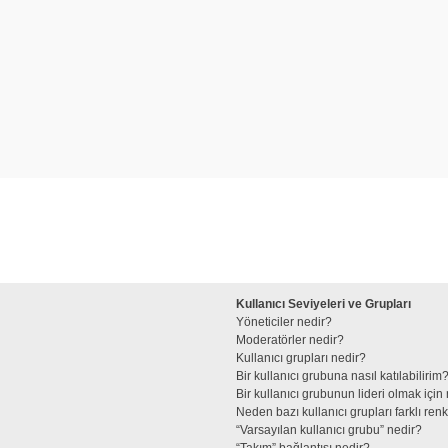
Kullanıcı Seviyeleri ve Grupları
Yöneticiler nedir?
Moderatörler nedir?
Kullanıcı grupları nedir?
Bir kullanıcı grubuna nasıl katılabilirim
Bir kullanıcı grubunun lideri olmak iç
Neden bazı kullanıcı grupları farklı re
“Varsayılan kullanıcı grubu” nedir?
“Takım” bağlantısı nedir?