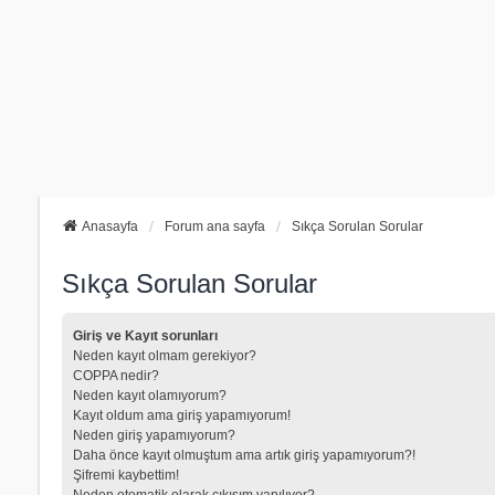
Anasayfa
Forum ana sayfa
Sıkça Sorulan Sorular
Sıkça Sorulan Sorular
Giriş ve Kayıt sorunları
Neden kayıt olmam gerekiyor?
COPPA nedir?
Neden kayıt olamıyorum?
Kayıt oldum ama giriş yapamıyorum!
Neden giriş yapamıyorum?
Daha önce kayıt olmuştum ama artık giriş yapamıyorum?!
Şifremi kaybettim!
Neden otomatik olarak çıkışım yapılıyor?