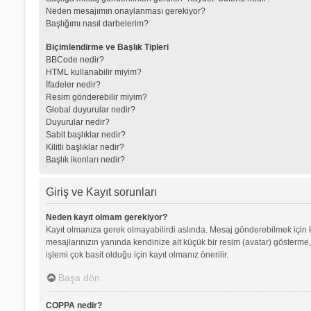
Neden mesajımın onaylanması gerekiyor?
Başlığımı nasıl darbelerim?
Biçimlendirme ve Başlık Tipleri
BBCode nedir?
HTML kullanabilir miyim?
İfadeler nedir?
Resim gönderebilir miyim?
Global duyurular nedir?
Duyurular nedir?
Sabit başlıklar nedir?
Kilitli başlıklar nedir?
Başlık ikonları nedir?
Giriş ve Kayıt sorunları
Neden kayıt olmam gerekiyor?
Kayıt olmanıza gerek olmayabilirdi aslında. Mesaj gönderebilmek için kay
mesajlarınızın yanında kendinize ait küçük bir resim (avatar) gösterme,
işlemi çok basit olduğu için kayıt olmanız önerilir.
Başa dön
COPPA nedir?