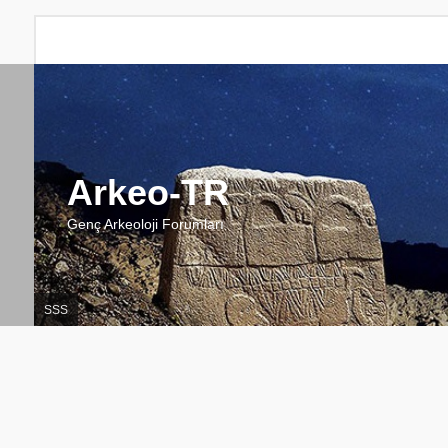
Arkeo-TR
Genç Arkeoloji Forumları
SSS