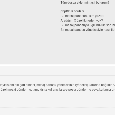
Tüm dosya eklerimi nasıl bulurum?
phpBB Konuları
Bu mesaj panosunu kim yazdı?
Aradığım X özellik neden yok?
Bu mesaj panosuyla ilgili hukuki sorun
Bir mesaj panosu yöneticisiyle nasıl ile
ıt işleminin şart olması, mesaj panosu yöneticisinin (yönetici) kararına bağlıdır. A
 özel mesaj gönderme, tanıdığınız kullanıcılara e-posta gönderme veya kullanıcı grupl