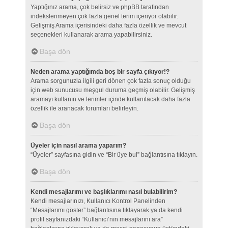
Yaptığınız arama, çok belirsiz ve phpBB tarafından
indekslenmeyen çok fazla genel terim içeriyor olabilir.
Gelişmiş Arama içerisindeki daha fazla özellik ve mevcut
seçenekleri kullanarak arama yapabilirsiniz.
Başa dön
Neden arama yaptığımda boş bir sayfa çıkıyor!?
Arama sorgunuzla ilgili geri dönen çok fazla sonuç olduğu
için web sunucusu meşgul duruma geçmiş olabilir. Gelişmiş
aramayı kullanın ve terimler içinde kullanılacak daha fazla
özellik ile aranacak forumları belirleyin.
Başa dön
Üyeler için nasıl arama yaparım?
“Üyeler” sayfasına gidin ve “Bir üye bul” bağlantısına tıklayın.
Başa dön
Kendi mesajlarımı ve başlıklarımı nasıl bulabilirim?
Kendi mesajlarınızı, Kullanıcı Kontrol Panelinden
“Mesajlarımı göster” bağlantısına tıklayarak ya da kendi
profil sayfanızdaki “Kullanıcı’nın mesajlarını ara”