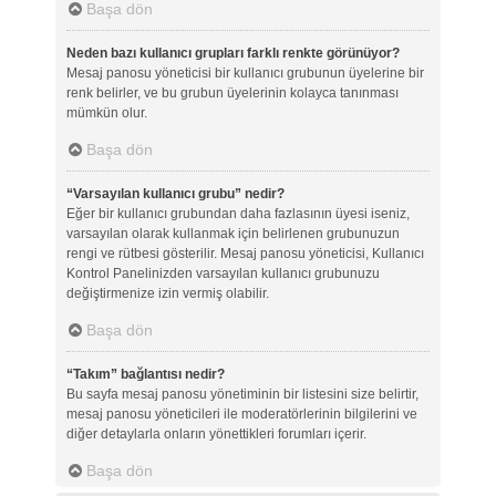
Başa dön
Neden bazı kullanıcı grupları farklı renkte görünüyor?
Mesaj panosu yöneticisi bir kullanıcı grubunun üyelerine bir
renk belirler, ve bu grubun üyelerinin kolayca tanınması
mümkün olur.
Başa dön
“Varsayılan kullanıcı grubu” nedir?
Eğer bir kullanıcı grubundan daha fazlasının üyesi iseniz,
varsayılan olarak kullanmak için belirlenen grubunuzun
rengi ve rütbesi gösterilir. Mesaj panosu yöneticisi, Kullanıcı
Kontrol Panelinizden varsayılan kullanıcı grubunuzu
değiştirmenize izin vermiş olabilir.
Başa dön
“Takım” bağlantısı nedir?
Bu sayfa mesaj panosu yönetiminin bir listesini size belirtir,
mesaj panosu yöneticileri ile moderatörlerinin bilgilerini ve
diğer detaylarla onların yönettikleri forumları içerir.
Başa dön