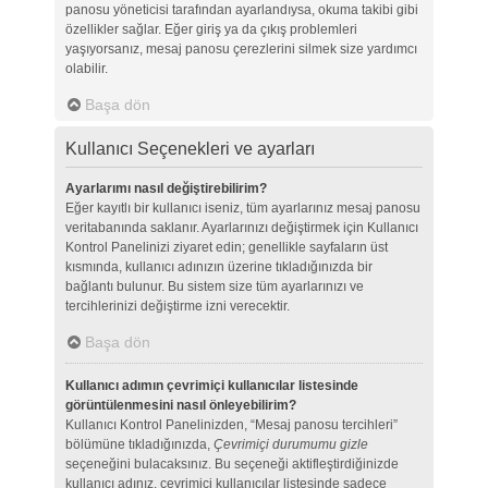
panosu yöneticisi tarafından ayarlandıysa, okuma takibi gibi
özellikler sağlar. Eğer giriş ya da çıkış problemleri
yaşıyorsanız, mesaj panosu çerezlerini silmek size yardımcı
olabilir.
Başa dön
Kullanıcı Seçenekleri ve ayarları
Ayarlarımı nasıl değiştirebilirim?
Eğer kayıtlı bir kullanıcı iseniz, tüm ayarlarınız mesaj panosu
veritabanında saklanır. Ayarlarınızı değiştirmek için Kullanıcı
Kontrol Panelinizi ziyaret edin; genellikle sayfaların üst
kısmında, kullanıcı adınızın üzerine tıkladığınızda bir
bağlantı bulunur. Bu sistem size tüm ayarlarınızı ve
tercihlerinizi değiştirme izni verecektir.
Başa dön
Kullanıcı adımın çevrimiçi kullanıcılar listesinde
görüntülenmesini nasıl önleyebilirim?
Kullanıcı Kontrol Panelinizden, “Mesaj panosu tercihleri”
bölümüne tıkladığınızda,
Çevrimiçi durumumu gizle
seçeneğini bulacaksınız. Bu seçeneği aktifleştirdiğinizde
kullanıcı adınız, çevrimiçi kullanıcılar listesinde sadece