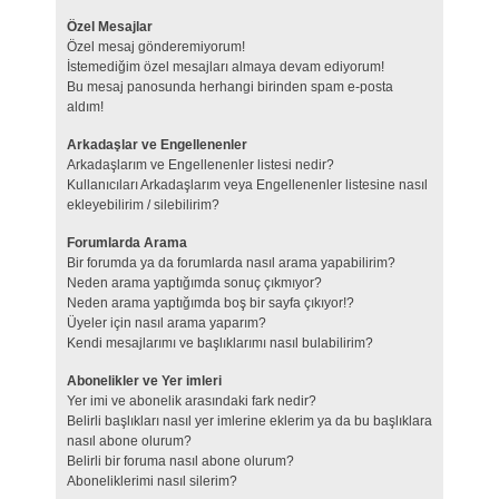
Özel Mesajlar
Özel mesaj gönderemiyorum!
İstemediğim özel mesajları almaya devam ediyorum!
Bu mesaj panosunda herhangi birinden spam e-posta
aldım!
Arkadaşlar ve Engellenenler
Arkadaşlarım ve Engellenenler listesi nedir?
Kullanıcıları Arkadaşlarım veya Engellenenler listesine nasıl
ekleyebilirim / silebilirim?
Forumlarda Arama
Bir forumda ya da forumlarda nasıl arama yapabilirim?
Neden arama yaptığımda sonuç çıkmıyor?
Neden arama yaptığımda boş bir sayfa çıkıyor!?
Üyeler için nasıl arama yaparım?
Kendi mesajlarımı ve başlıklarımı nasıl bulabilirim?
Abonelikler ve Yer imleri
Yer imi ve abonelik arasındaki fark nedir?
Belirli başlıkları nasıl yer imlerine eklerim ya da bu başlıklara
nasıl abone olurum?
Belirli bir foruma nasıl abone olurum?
Aboneliklerimi nasıl silerim?