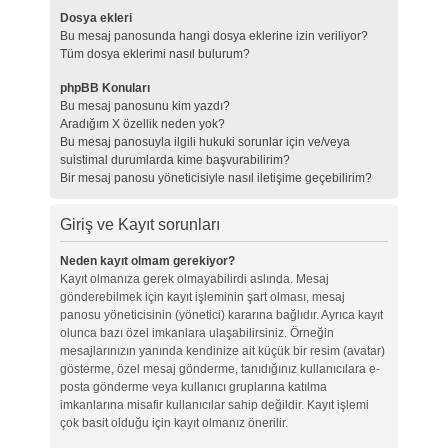
Dosya ekleri
Bu mesaj panosunda hangi dosya eklerine izin veriliyor?
Tüm dosya eklerimi nasıl bulurum?
phpBB Konuları
Bu mesaj panosunu kim yazdı?
Aradığım X özellik neden yok?
Bu mesaj panosuyla ilgili hukuki sorunlar için ve/veya
suistimal durumlarda kime başvurabilirim?
Bir mesaj panosu yöneticisiyle nasıl iletişime geçebilirim?
Giriş ve Kayıt sorunları
Neden kayıt olmam gerekiyor?
Kayıt olmanıza gerek olmayabilirdi aslında. Mesaj
gönderebilmek için kayıt işleminin şart olması, mesaj
panosu yöneticisinin (yönetici) kararına bağlıdır. Ayrıca kayıt
olunca bazı özel imkanlara ulaşabilirsiniz. Örneğin
mesajlarınızın yanında kendinize ait küçük bir resim (avatar)
gösterme, özel mesaj gönderme, tanıdığınız kullanıcılara e-
posta gönderme veya kullanıcı gruplarına katılma
imkanlarına misafir kullanıcılar sahip değildir. Kayıt işlemi
çok basit olduğu için kayıt olmanız önerilir.