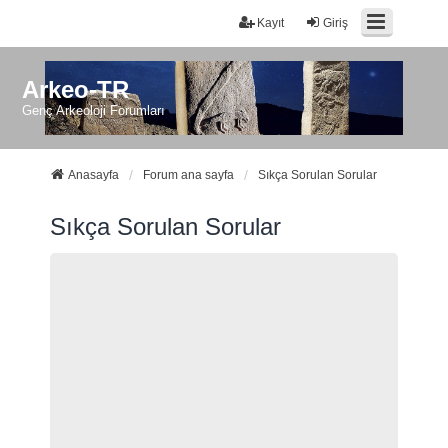
Kayıt
Giriş
Arkeo-TR
Genç Arkeoloji Forumları
Anasayfa
Forum ana sayfa
Sıkça Sorulan Sorular
Sıkça Sorulan Sorular