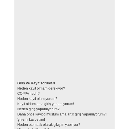
Giriş ve Kayıt sorunları
Neden kayıt olmam gerekiyor?
COPPA nedir?
Neden kayıt olamıyorum?
Kayıt oldum ama giriş yapamıyorum!
Neden giriş yapamıyorum?
Daha önce kayıt olmuştum ama artık giriş yapamıyorum?!
Şifremi kaybettim!
Neden otomatik olarak çıkışım yapılıyor?