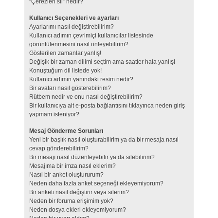
“Çerezleri sil” nedir?
Kullanıcı Seçenekleri ve ayarları
Ayarlarımı nasıl değiştirebilirim?
Kullanıcı adımın çevrimiçi kullanıcılar listesinde
görüntülenmesini nasıl önleyebilirim?
Gösterilen zamanlar yanlış!
Değişik bir zaman dilimi seçtim ama saatler hala yanlış!
Konuştuğum dil listede yok!
Kullanıcı adımın yanındaki resim nedir?
Bir avatarı nasıl gösterebilirim?
Rütbem nedir ve onu nasıl değiştirebilirim?
Bir kullanıcıya ait e-posta bağlantısını tıklayınca neden giriş
yapmam isteniyor?
Mesaj Gönderme Sorunları
Yeni bir başlık nasıl oluşturabilirim ya da bir mesaja nasıl
cevap gönderebilirim?
Bir mesajı nasıl düzenleyebilir ya da silebilirim?
Mesajıma bir imza nasıl eklerim?
Nasıl bir anket oluştururum?
Neden daha fazla anket seçeneği ekleyemiyorum?
Bir anketi nasıl değiştirir veya silerim?
Neden bir foruma erişimim yok?
Neden dosya ekleri ekleyemiyorum?