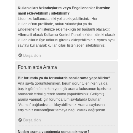
Kullanıcıları Arkadaşlarım veya Engellenenler listesine
nasıl ekleyebilirim / silebilirim?
Listenize kullanıcıları iki yolla ekleyebilirsiniz. Her
kullanıcı’nın profilinde, onları Arkadaşlar ya da
Engellenenler listenize eklemek için bir bağlantı olacaktır.
Alternatif olarak Kullanıcı Kontrol Paneliniz’den, direkt olarak
kullanıcıların üye adlarını girerek ekleyebilirsiniz. Ayrıca aynı
sayfayı kullanarak kullanıcıları listenizden silebilirsiniz.
Başa dön
Forumlarda Arama
Bir forumda ya da forumlarda nasıl arama yapabilirim?
Ana sayfa görüntülenirken, forum görüntülenirken ya da
başlık görüntülenirken yerleşik arama kutusunun içerisine
aranacak terimi girerek arama yapabilirsiniz. Gelişmiş
arama yapmak için forumda tüm sayfalarda bulunan
“Arama” bağlantısına tıklayabilirsiniz. Arama sayfasına
erişiminiz kullandığınız temaya bağlı olarak değişebilir.
Başa dön
Neden arama yaptığımda sonuç çıkmıyor?