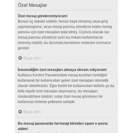
Özel Mesajlar
Özel mesaj gönderemiyorum!
Bunun üç sebebi olabilir; henüz kayıt olmamış veya giriş
yapmamışsınız, veya mesaj panosu yöneticisi bütün mesaj
panosu için özel mesajları iptal etmiş. Üçüncü olanak ise:
mesaj panosu yöneticisi sizin bu imkanı kullanmanızı
önlemiş olabilir, bu durumda kendisine nedenini sormanız
gerekir.
Başa dön
İstemediğim özel mesajları almaya devam ediyorum!
Kullanıcı Kontrol Panelinizdeki mesaj kuralları özelliğini
kullanarak bir kullanıcıdan gelen özel mesajları otomatik
olarak silebilirsiniz. Eğer belirli bir kullanıcıdan küfürlü ya da
kötü niyetli özel mesajlar alıyorsanız, bu mesajları
moderatörlere bildirin; onlar özel mesaj gönderen bir
kullanıcıyı önleme yetkisine sahiptir.
Başa dön
Bu mesaj panosunda herhangi birinden spam e-posta
aldım!