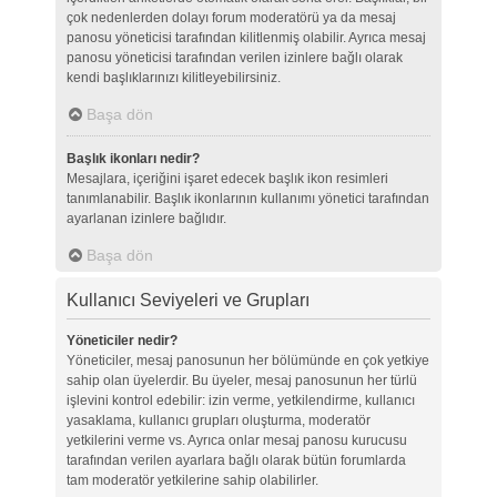
çok nedenlerden dolayı forum moderatörü ya da mesaj
panosu yöneticisi tarafından kilitlenmiş olabilir. Ayrıca mesaj
panosu yöneticisi tarafından verilen izinlere bağlı olarak
kendi başlıklarınızı kilitleyebilirsiniz.
Başa dön
Başlık ikonları nedir?
Mesajlara, içeriğini işaret edecek başlık ikon resimleri
tanımlanabilir. Başlık ikonlarının kullanımı yönetici tarafından
ayarlanan izinlere bağlıdır.
Başa dön
Kullanıcı Seviyeleri ve Grupları
Yöneticiler nedir?
Yöneticiler, mesaj panosunun her bölümünde en çok yetkiye
sahip olan üyelerdir. Bu üyeler, mesaj panosunun her türlü
işlevini kontrol edebilir: izin verme, yetkilendirme, kullanıcı
yasaklama, kullanıcı grupları oluşturma, moderatör
yetkilerini verme vs. Ayrıca onlar mesaj panosu kurucusu
tarafından verilen ayarlara bağlı olarak bütün forumlarda
tam moderatör yetkilerine sahip olabilirler.