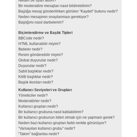
Neden bir uyarı aldım?
Bir moderatöre mesajları nasıl bildirebilirim?
Başlığa mesaj gönderilirken görülen “Kaydet” butonu nedir?
Neden mesajımın onaylanması gerekiyor?
Başlığımı nasıl darbelerim?
Biçimlendirme ve Başlık Tipleri
BBCode nedir?
HTML kullanabilir miyim?
İfadeler nedir?
Resim gönderebilir miyim?
Global duyurular nedir?
Duyurular nedir?
Sabit başlıklar nedir?
Kilitli başlıklar nedir?
Başlık ikonları nedir?
Kullanıcı Seviyeleri ve Grupları
Yöneticiler nedir?
Moderatörler nedir?
Kullanıcı grupları nedir?
Bir kullanıcı grubuna nasıl katılabilirim?
Bir kullanıcı grubunun lideri olmak için ne yapmam gerek?
Neden bazı kullanıcı grupları farklı renkte görünüyor?
“Varsayılan kullanıcı grubu” nedir?
“Takım” bağlantısı nedir?