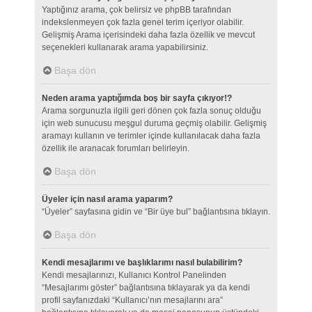
Yaptığınız arama, çok belirsiz ve phpBB tarafından
indekslenmeyen çok fazla genel terim içeriyor olabilir.
Gelişmiş Arama içerisindeki daha fazla özellik ve mevcut
seçenekleri kullanarak arama yapabilirsiniz.
Başa dön
Neden arama yaptığımda boş bir sayfa çıkıyor!?
Arama sorgunuzla ilgili geri dönen çok fazla sonuç olduğu
için web sunucusu meşgul duruma geçmiş olabilir. Gelişmiş
aramayı kullanın ve terimler içinde kullanılacak daha fazla
özellik ile aranacak forumları belirleyin.
Başa dön
Üyeler için nasıl arama yaparım?
“Üyeler” sayfasına gidin ve “Bir üye bul” bağlantısına tıklayın.
Başa dön
Kendi mesajlarımı ve başlıklarımı nasıl bulabilirim?
Kendi mesajlarınızı, Kullanıcı Kontrol Panelinden
“Mesajlarımı göster” bağlantısına tıklayarak ya da kendi
profil sayfanızdaki “Kullanıcı’nın mesajlarını ara”