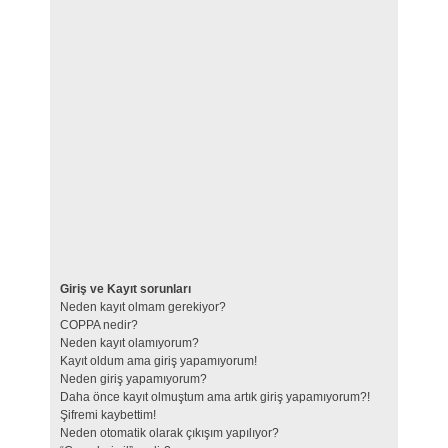
Giriş ve Kayıt sorunları
Neden kayıt olmam gerekiyor?
COPPA nedir?
Neden kayıt olamıyorum?
Kayıt oldum ama giriş yapamıyorum!
Neden giriş yapamıyorum?
Daha önce kayıt olmuştum ama artık giriş yapamıyorum?!
Şifremi kaybettim!
Neden otomatik olarak çıkışım yapılıyor?