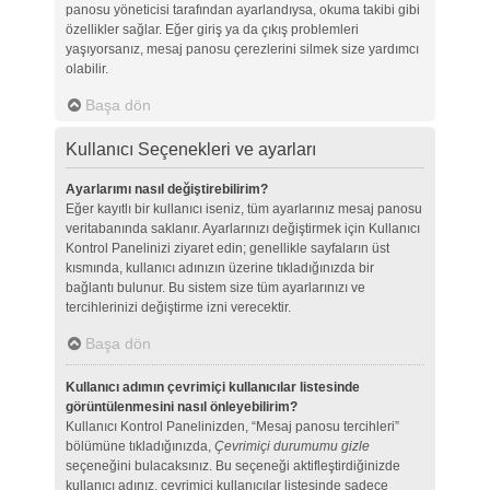
panosu yöneticisi tarafından ayarlandıysa, okuma takibi gibi
özellikler sağlar. Eğer giriş ya da çıkış problemleri
yaşıyorsanız, mesaj panosu çerezlerini silmek size yardımcı
olabilir.
Başa dön
Kullanıcı Seçenekleri ve ayarları
Ayarlarımı nasıl değiştirebilirim?
Eğer kayıtlı bir kullanıcı iseniz, tüm ayarlarınız mesaj panosu
veritabanında saklanır. Ayarlarınızı değiştirmek için Kullanıcı
Kontrol Panelinizi ziyaret edin; genellikle sayfaların üst
kısmında, kullanıcı adınızın üzerine tıkladığınızda bir
bağlantı bulunur. Bu sistem size tüm ayarlarınızı ve
tercihlerinizi değiştirme izni verecektir.
Başa dön
Kullanıcı adımın çevrimiçi kullanıcılar listesinde
görüntülenmesini nasıl önleyebilirim?
Kullanıcı Kontrol Panelinizden, “Mesaj panosu tercihleri”
bölümüne tıkladığınızda,
Çevrimiçi durumumu gizle
seçeneğini bulacaksınız. Bu seçeneği aktifleştirdiğinizde
kullanıcı adınız, çevrimiçi kullanıcılar listesinde sadece