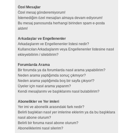
Özel Mesajlar
Özel mesaj gönderemiyorum!
İstemediğim özel mesajları almaya devam ediyorum!
Bu mesaj panosunda herhangi birinden spam e-posta
aldım!
Arkadaşlar ve Engellenenler
Arkadaşlarım ve Engellenenler listesi nedir?
Kullanıcıları Arkadaşlarım veya Engellenenler listesine nasıl
ekleyebilirim / silebilirim?
Forumlarda Arama
Bir forumda ya da forumlarda nasıl arama yapabilirim?
Neden arama yaptığımda sonuç çıkmıyor?
Neden arama yaptığımda boş bir sayfa çıkıyor!?
Üyeler için nasıl arama yaparım?
Kendi mesajlarımı ve başlıklarımı nasıl bulabilirim?
Abonelikler ve Yer imleri
Yer imi ve abonelik arasındaki fark nedir?
Belirli başlıkları nasıl yer imlerine eklerim ya da bu başlıklara
nasıl abone olurum?
Belirli bir foruma nasıl abone olurum?
Aboneliklerimi nasıl silerim?