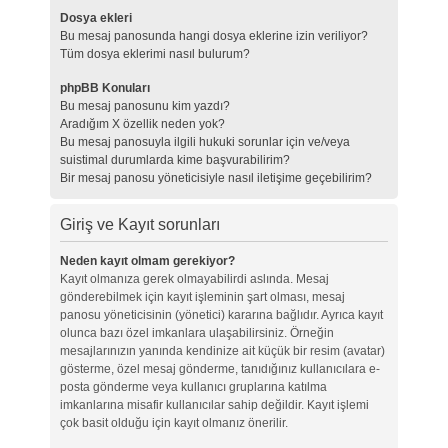
Dosya ekleri
Bu mesaj panosunda hangi dosya eklerine izin veriliyor?
Tüm dosya eklerimi nasıl bulurum?
phpBB Konuları
Bu mesaj panosunu kim yazdı?
Aradığım X özellik neden yok?
Bu mesaj panosuyla ilgili hukuki sorunlar için ve/veya
suistimal durumlarda kime başvurabilirim?
Bir mesaj panosu yöneticisiyle nasıl iletişime geçebilirim?
Giriş ve Kayıt sorunları
Neden kayıt olmam gerekiyor?
Kayıt olmanıza gerek olmayabilirdi aslında. Mesaj
gönderebilmek için kayıt işleminin şart olması, mesaj
panosu yöneticisinin (yönetici) kararına bağlıdır. Ayrıca kayıt
olunca bazı özel imkanlara ulaşabilirsiniz. Örneğin
mesajlarınızın yanında kendinize ait küçük bir resim (avatar)
gösterme, özel mesaj gönderme, tanıdığınız kullanıcılara e-
posta gönderme veya kullanıcı gruplarına katılma
imkanlarına misafir kullanıcılar sahip değildir. Kayıt işlemi
çok basit olduğu için kayıt olmanız önerilir.