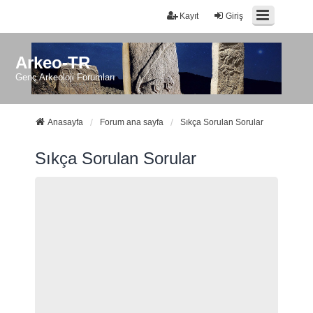
Kayıt
Giriş
Arkeo-TR
Genç Arkeoloji Forumları
Anasayfa
Forum ana sayfa
Sıkça Sorulan Sorular
Sıkça Sorulan Sorular