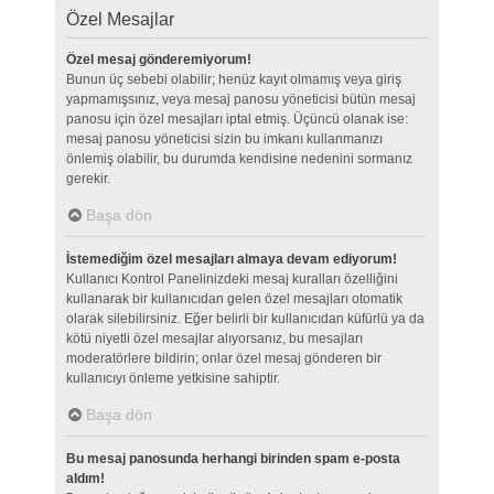
Özel Mesajlar
Özel mesaj gönderemiyorum!
Bunun üç sebebi olabilir; henüz kayıt olmamış veya giriş
yapmamışsınız, veya mesaj panosu yöneticisi bütün mesaj
panosu için özel mesajları iptal etmiş. Üçüncü olanak ise:
mesaj panosu yöneticisi sizin bu imkanı kullanmanızı
önlemiş olabilir, bu durumda kendisine nedenini sormanız
gerekir.
Başa dön
İstemediğim özel mesajları almaya devam ediyorum!
Kullanıcı Kontrol Panelinizdeki mesaj kuralları özelliğini
kullanarak bir kullanıcıdan gelen özel mesajları otomatik
olarak silebilirsiniz. Eğer belirli bir kullanıcıdan küfürlü ya da
kötü niyetli özel mesajlar alıyorsanız, bu mesajları
moderatörlere bildirin; onlar özel mesaj gönderen bir
kullanıcıyı önleme yetkisine sahiptir.
Başa dön
Bu mesaj panosunda herhangi birinden spam e-posta
aldım!