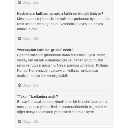
Başa dön
Neden bazı kullanıcı grupları farklı renkte görünüyor?
Mesaj panosu yöneticisi bir kullanıcı grubunun üyelerine bir
renk belirler, ve bu grubun üyelerinin kolayca tanınması
mümkün olur.
Başa dön
“Varsayılan kullanıcı grubu” nedir?
Eğer bir kullanıcı grubundan daha fazlasının üyesi iseniz,
varsayılan olarak kullanmak için belirlenen grubunuzun
rengi ve rütbesi gösterilir. Mesaj panosu yöneticisi, Kullanıcı
Kontrol Panelinizden varsayılan kullanıcı grubunuzu
değiştirmenize izin vermiş olabilir.
Başa dön
“Takım” bağlantısı nedir?
Bu sayfa mesaj panosu yönetiminin bir listesini size belirtir,
mesaj panosu yöneticileri ile moderatörlerinin bilgilerini ve
diğer detaylarla onların yönettikleri forumları içerir.
Başa dön