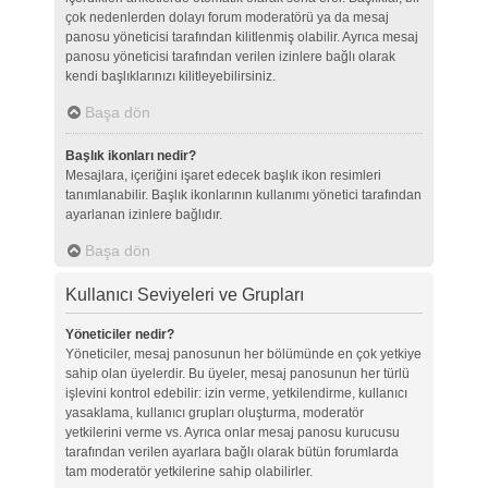
çok nedenlerden dolayı forum moderatörü ya da mesaj
panosu yöneticisi tarafından kilitlenmiş olabilir. Ayrıca mesaj
panosu yöneticisi tarafından verilen izinlere bağlı olarak
kendi başlıklarınızı kilitleyebilirsiniz.
Başa dön
Başlık ikonları nedir?
Mesajlara, içeriğini işaret edecek başlık ikon resimleri
tanımlanabilir. Başlık ikonlarının kullanımı yönetici tarafından
ayarlanan izinlere bağlıdır.
Başa dön
Kullanıcı Seviyeleri ve Grupları
Yöneticiler nedir?
Yöneticiler, mesaj panosunun her bölümünde en çok yetkiye
sahip olan üyelerdir. Bu üyeler, mesaj panosunun her türlü
işlevini kontrol edebilir: izin verme, yetkilendirme, kullanıcı
yasaklama, kullanıcı grupları oluşturma, moderatör
yetkilerini verme vs. Ayrıca onlar mesaj panosu kurucusu
tarafından verilen ayarlara bağlı olarak bütün forumlarda
tam moderatör yetkilerine sahip olabilirler.