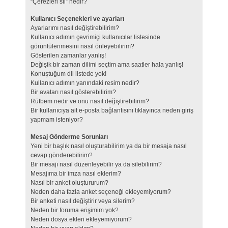
“Çerezleri sil” nedir?
Kullanıcı Seçenekleri ve ayarları
Ayarlarımı nasıl değiştirebilirim?
Kullanıcı adımın çevrimiçi kullanıcılar listesinde
görüntülenmesini nasıl önleyebilirim?
Gösterilen zamanlar yanlış!
Değişik bir zaman dilimi seçtim ama saatler hala yanlış!
Konuştuğum dil listede yok!
Kullanıcı adımın yanındaki resim nedir?
Bir avatarı nasıl gösterebilirim?
Rütbem nedir ve onu nasıl değiştirebilirim?
Bir kullanıcıya ait e-posta bağlantısını tıklayınca neden giriş
yapmam isteniyor?
Mesaj Gönderme Sorunları
Yeni bir başlık nasıl oluşturabilirim ya da bir mesaja nasıl
cevap gönderebilirim?
Bir mesajı nasıl düzenleyebilir ya da silebilirim?
Mesajıma bir imza nasıl eklerim?
Nasıl bir anket oluştururum?
Neden daha fazla anket seçeneği ekleyemiyorum?
Bir anketi nasıl değiştirir veya silerim?
Neden bir foruma erişimim yok?
Neden dosya ekleri ekleyemiyorum?