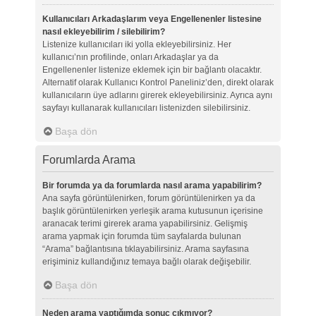
Kullanıcıları Arkadaşlarım veya Engellenenler listesine
nasıl ekleyebilirim / silebilirim?
Listenize kullanıcıları iki yolla ekleyebilirsiniz. Her
kullanıcı’nın profilinde, onları Arkadaşlar ya da
Engellenenler listenize eklemek için bir bağlantı olacaktır.
Alternatif olarak Kullanıcı Kontrol Paneliniz’den, direkt olarak
kullanıcıların üye adlarını girerek ekleyebilirsiniz. Ayrıca aynı
sayfayı kullanarak kullanıcıları listenizden silebilirsiniz.
Başa dön
Forumlarda Arama
Bir forumda ya da forumlarda nasıl arama yapabilirim?
Ana sayfa görüntülenirken, forum görüntülenirken ya da
başlık görüntülenirken yerleşik arama kutusunun içerisine
aranacak terimi girerek arama yapabilirsiniz. Gelişmiş
arama yapmak için forumda tüm sayfalarda bulunan
“Arama” bağlantısına tıklayabilirsiniz. Arama sayfasına
erişiminiz kullandığınız temaya bağlı olarak değişebilir.
Başa dön
Neden arama yaptığımda sonuç çıkmıyor?