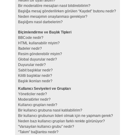
Neden bir uyarı aldım?
Bir moderatöre mesajları nasıl bildirebilirim?
Başlığa mesaj gönderilirken görülen “Kaydet” butonu nedir?
Neden mesajımın onaylanması gerekiyor?
Başlığımı nasıl darbelerim?
Biçimlendirme ve Başlık Tipleri
BBCode nedir?
HTML kullanabilir miyim?
İfadeler nedir?
Resim gönderebilir miyim?
Global duyurular nedir?
Duyurular nedir?
Sabit başlıklar nedir?
Kilitli başlıklar nedir?
Başlık ikonları nedir?
Kullanıcı Seviyeleri ve Grupları
Yöneticiler nedir?
Moderatörler nedir?
Kullanıcı grupları nedir?
Bir kullanıcı grubuna nasıl katılabilirim?
Bir kullanıcı grubunun lideri olmak için ne yapmam gerek?
Neden bazı kullanıcı grupları farklı renkte görünüyor?
“Varsayılan kullanıcı grubu” nedir?
“Takım” bağlantısı nedir?