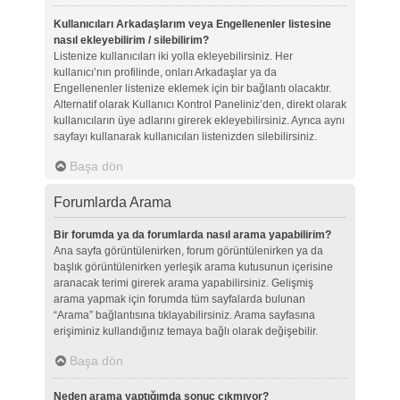
Kullanıcıları Arkadaşlarım veya Engellenenler listesine
nasıl ekleyebilirim / silebilirim?
Listenize kullanıcıları iki yolla ekleyebilirsiniz. Her
kullanıcı’nın profilinde, onları Arkadaşlar ya da
Engellenenler listenize eklemek için bir bağlantı olacaktır.
Alternatif olarak Kullanıcı Kontrol Paneliniz’den, direkt olarak
kullanıcıların üye adlarını girerek ekleyebilirsiniz. Ayrıca aynı
sayfayı kullanarak kullanıcıları listenizden silebilirsiniz.
Başa dön
Forumlarda Arama
Bir forumda ya da forumlarda nasıl arama yapabilirim?
Ana sayfa görüntülenirken, forum görüntülenirken ya da
başlık görüntülenirken yerleşik arama kutusunun içerisine
aranacak terimi girerek arama yapabilirsiniz. Gelişmiş
arama yapmak için forumda tüm sayfalarda bulunan
“Arama” bağlantısına tıklayabilirsiniz. Arama sayfasına
erişiminiz kullandığınız temaya bağlı olarak değişebilir.
Başa dön
Neden arama yaptığımda sonuç çıkmıyor?