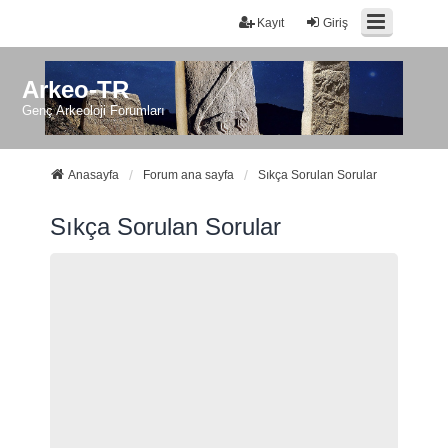
Kayıt
Giriş
Arkeo-TR
Genç Arkeoloji Forumları
Anasayfa
Forum ana sayfa
Sıkça Sorulan Sorular
Sıkça Sorulan Sorular