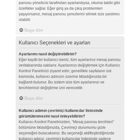
panosu yöneticisi tarafından ayarlandıysa, okuma takibi gibi
özellikler sağlar. Eğer giriş ya da çıkış problemleri
yaşıyorsanız, mesaj panosu çerezlerini silmek size yardımcı
olabilir.
Başa dön
Kullanıcı Seçenekleri ve ayarları
Ayarlarımı nasıl değiştirebilirim?
Eğer kayıtlı bir kullanıcı iseniz, tüm ayarlarınız mesaj panosu
veritabanında saklanır. Ayarlarınızı değiştirmek için Kullanıcı
Kontrol Panelinizi ziyaret edin; genellikle sayfaların üst
kısmında, kullanıcı adınızın üzerine tıkladığınızda bir
bağlantı bulunur. Bu sistem size tüm ayarlarınızı ve
tercihlerinizi değiştirme izni verecektir.
Başa dön
Kullanıcı adımın çevrimiçi kullanıcılar listesinde
görüntülenmesini nasıl önleyebilirim?
Kullanıcı Kontrol Panelinizden, “Mesaj panosu tercihleri”
bölümüne tıkladığınızda,
Çevrimiçi durumumu gizle
seçeneğini bulacaksınız. Bu seçeneği aktifleştirdiğinizde
kullanıcı adınız, çevrimiçi kullanıcılar listesinde sadece