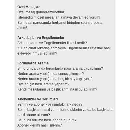
Özel Mesajlar
Özel mesaj gönderemiyorum!
İstemediğim özel mesajları almaya devam ediyorum!
Bu mesaj panosunda herhangi birinden spam e-posta
aldım!
Arkadaşlar ve Engellenenler
Arkadaşlarım ve Engellenenler listesi nedir?
Kullanıcıları Arkadaşlarım veya Engellenenler listesine nasıl
ekleyebilirim / silebilirim?
Forumlarda Arama
Bir forumda ya da forumlarda nasıl arama yapabilirim?
Neden arama yaptığımda sonuç çıkmıyor?
Neden arama yaptığımda boş bir sayfa çıkıyor!?
Üyeler için nasıl arama yaparım?
Kendi mesajlarımı ve başlıklarımı nasıl bulabilirim?
Abonelikler ve Yer imleri
Yer imi ve abonelik arasındaki fark nedir?
Belirli başlıkları nasıl yer imlerine eklerim ya da bu başlıklara
nasıl abone olurum?
Belirli bir foruma nasıl abone olurum?
Aboneliklerimi nasıl silerim?