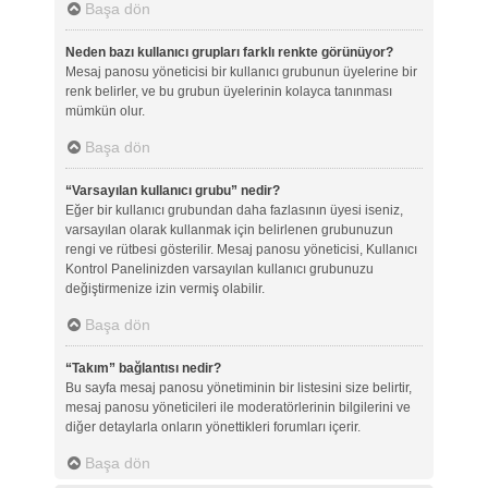
Başa dön
Neden bazı kullanıcı grupları farklı renkte görünüyor?
Mesaj panosu yöneticisi bir kullanıcı grubunun üyelerine bir
renk belirler, ve bu grubun üyelerinin kolayca tanınması
mümkün olur.
Başa dön
“Varsayılan kullanıcı grubu” nedir?
Eğer bir kullanıcı grubundan daha fazlasının üyesi iseniz,
varsayılan olarak kullanmak için belirlenen grubunuzun
rengi ve rütbesi gösterilir. Mesaj panosu yöneticisi, Kullanıcı
Kontrol Panelinizden varsayılan kullanıcı grubunuzu
değiştirmenize izin vermiş olabilir.
Başa dön
“Takım” bağlantısı nedir?
Bu sayfa mesaj panosu yönetiminin bir listesini size belirtir,
mesaj panosu yöneticileri ile moderatörlerinin bilgilerini ve
diğer detaylarla onların yönettikleri forumları içerir.
Başa dön