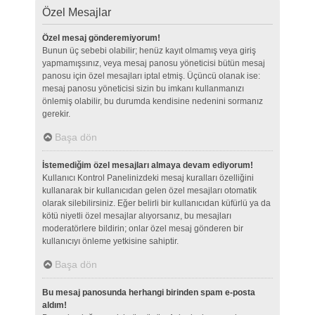
Özel Mesajlar
Özel mesaj gönderemiyorum!
Bunun üç sebebi olabilir; henüz kayıt olmamış veya giriş
yapmamışsınız, veya mesaj panosu yöneticisi bütün mesaj
panosu için özel mesajları iptal etmiş. Üçüncü olanak ise:
mesaj panosu yöneticisi sizin bu imkanı kullanmanızı
önlemiş olabilir, bu durumda kendisine nedenini sormanız
gerekir.
Başa dön
İstemediğim özel mesajları almaya devam ediyorum!
Kullanıcı Kontrol Panelinizdeki mesaj kuralları özelliğini
kullanarak bir kullanıcıdan gelen özel mesajları otomatik
olarak silebilirsiniz. Eğer belirli bir kullanıcıdan küfürlü ya da
kötü niyetli özel mesajlar alıyorsanız, bu mesajları
moderatörlere bildirin; onlar özel mesaj gönderen bir
kullanıcıyı önleme yetkisine sahiptir.
Başa dön
Bu mesaj panosunda herhangi birinden spam e-posta
aldım!