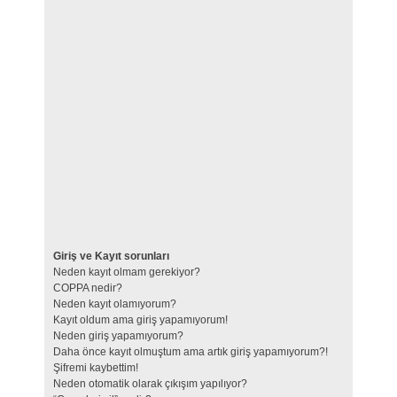
Giriş ve Kayıt sorunları
Neden kayıt olmam gerekiyor?
COPPA nedir?
Neden kayıt olamıyorum?
Kayıt oldum ama giriş yapamıyorum!
Neden giriş yapamıyorum?
Daha önce kayıt olmuştum ama artık giriş yapamıyorum?!
Şifremi kaybettim!
Neden otomatik olarak çıkışım yapılıyor?