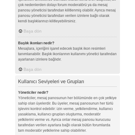
çok nedenlerden dolayı forum moderatörü ya da mesaj
panosu yöneticisi tarafından kilitlenmiş olabilir. Ayrıca mesaj
panosu yöneticisi tarafından verilen izinlere bağlı olarak
kendi başlıklarınızı kilitleyebilirsiniz.
Başa dön
Başlık ikonları nedir?
Mesajlara, içeriğini işaret edecek başlık ikon resimleri
tanımlanabilir. Başlık ikonlarının kullanımı yönetici tarafından
ayarlanan izinlere bağlıdır.
Başa dön
Kullanıcı Seviyeleri ve Grupları
Yöneticiler nedir?
Yöneticiler, mesaj panosunun her bölümünde en çok yetkiye
sahip olan üyelerdir. Bu üyeler, mesaj panosunun her türlü
işlevini kontrol edebilir: izin verme, yetkilendirme, kullanıcı
yasaklama, kullanıcı grupları oluşturma, moderatör
yetkilerini verme vs. Ayrıca onlar mesaj panosu kurucusu
tarafından verilen ayarlara bağlı olarak bütün forumlarda
tam moderatör yetkilerine sahip olabilirler.