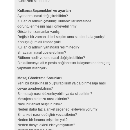
“Çerezleri sil” nedir?
Kullanıcı Seçenekleri ve ayarları
Ayarlarımı nasıl değiştirebilirim?
Kullanıcı adımın çevrimiçi kullanıcılar listesinde
görüntülenmesini nasıl önleyebilirim?
Gösterilen zamanlar yanlış!
Değişik bir zaman dilimi seçtim ama saatler hala yanlış!
Konuştuğum dil listede yok!
Kullanıcı adımın yanındaki resim nedir?
Bir avatarı nasıl gösterebilirim?
Rütbem nedir ve onu nasıl değiştirebilirim?
Bir kullanıcıya ait e-posta bağlantısını tıklayınca neden giriş
yapmam isteniyor?
Mesaj Gönderme Sorunları
Yeni bir başlık nasıl oluşturabilirim ya da bir mesaja nasıl
cevap gönderebilirim?
Bir mesajı nasıl düzenleyebilir ya da silebilirim?
Mesajıma bir imza nasıl eklerim?
Nasıl bir anket oluştururum?
Neden daha fazla anket seçeneği ekleyemiyorum?
Bir anketi nasıl değiştirir veya silerim?
Neden bir foruma erişimim yok?
Neden dosya ekleri ekleyemiyorum?