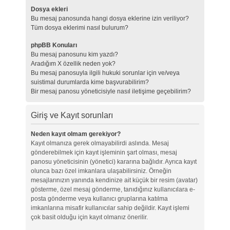
Dosya ekleri
Bu mesaj panosunda hangi dosya eklerine izin veriliyor?
Tüm dosya eklerimi nasıl bulurum?
phpBB Konuları
Bu mesaj panosunu kim yazdı?
Aradığım X özellik neden yok?
Bu mesaj panosuyla ilgili hukuki sorunlar için ve/veya
suistimal durumlarda kime başvurabilirim?
Bir mesaj panosu yöneticisiyle nasıl iletişime geçebilirim?
Giriş ve Kayıt sorunları
Neden kayıt olmam gerekiyor?
Kayıt olmanıza gerek olmayabilirdi aslında. Mesaj
gönderebilmek için kayıt işleminin şart olması, mesaj
panosu yöneticisinin (yönetici) kararına bağlıdır. Ayrıca kayıt
olunca bazı özel imkanlara ulaşabilirsiniz. Örneğin
mesajlarınızın yanında kendinize ait küçük bir resim (avatar)
gösterme, özel mesaj gönderme, tanıdığınız kullanıcılara e-
posta gönderme veya kullanıcı gruplarına katılma
imkanlarına misafir kullanıcılar sahip değildir. Kayıt işlemi
çok basit olduğu için kayıt olmanız önerilir.