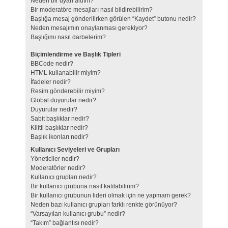
Neden bir uyarı aldım?
Bir moderatöre mesajları nasıl bildirebilirim?
Başlığa mesaj gönderilirken görülen “Kaydet” butonu nedir?
Neden mesajımın onaylanması gerekiyor?
Başlığımı nasıl darbelerim?
Biçimlendirme ve Başlık Tipleri
BBCode nedir?
HTML kullanabilir miyim?
İfadeler nedir?
Resim gönderebilir miyim?
Global duyurular nedir?
Duyurular nedir?
Sabit başlıklar nedir?
Kilitli başlıklar nedir?
Başlık ikonları nedir?
Kullanıcı Seviyeleri ve Grupları
Yöneticiler nedir?
Moderatörler nedir?
Kullanıcı grupları nedir?
Bir kullanıcı grubuna nasıl katılabilirim?
Bir kullanıcı grubunun lideri olmak için ne yapmam gerek?
Neden bazı kullanıcı grupları farklı renkte görünüyor?
“Varsayılan kullanıcı grubu” nedir?
“Takım” bağlantısı nedir?