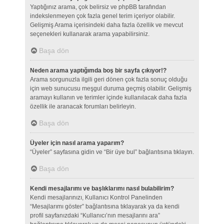
Yaptığınız arama, çok belirsiz ve phpBB tarafından
indekslenmeyen çok fazla genel terim içeriyor olabilir.
Gelişmiş Arama içerisindeki daha fazla özellik ve mevcut
seçenekleri kullanarak arama yapabilirsiniz.
Başa dön
Neden arama yaptığımda boş bir sayfa çıkıyor!?
Arama sorgunuzla ilgili geri dönen çok fazla sonuç olduğu
için web sunucusu meşgul duruma geçmiş olabilir. Gelişmiş
aramayı kullanın ve terimler içinde kullanılacak daha fazla
özellik ile aranacak forumları belirleyin.
Başa dön
Üyeler için nasıl arama yaparım?
“Üyeler” sayfasına gidin ve “Bir üye bul” bağlantısına tıklayın.
Başa dön
Kendi mesajlarımı ve başlıklarımı nasıl bulabilirim?
Kendi mesajlarınızı, Kullanıcı Kontrol Panelinden
“Mesajlarımı göster” bağlantısına tıklayarak ya da kendi
profil sayfanızdaki “Kullanıcı’nın mesajlarını ara”