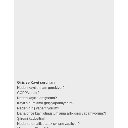
Giriş ve Kayıt sorunları
Neden kayıt olmam gerekiyor?
COPPA nedir?
Neden kayıt olamıyorum?
Kayıt oldum ama giriş yapamıyorum!
Neden giriş yapamıyorum?
Daha önce kayıt olmuştum ama artık giriş yapamıyorum?!
Şifremi kaybettim!
Neden otomatik olarak çıkışım yapılıyor?