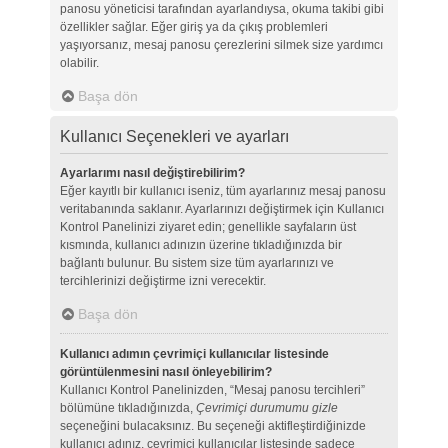
panosu yöneticisi tarafından ayarlandıysa, okuma takibi gibi
özellikler sağlar. Eğer giriş ya da çıkış problemleri
yaşıyorsanız, mesaj panosu çerezlerini silmek size yardımcı
olabilir.
Başa dön
Kullanıcı Seçenekleri ve ayarları
Ayarlarımı nasıl değiştirebilirim?
Eğer kayıtlı bir kullanıcı iseniz, tüm ayarlarınız mesaj panosu
veritabanında saklanır. Ayarlarınızı değiştirmek için Kullanıcı
Kontrol Panelinizi ziyaret edin; genellikle sayfaların üst
kısmında, kullanıcı adınızın üzerine tıkladığınızda bir
bağlantı bulunur. Bu sistem size tüm ayarlarınızı ve
tercihlerinizi değiştirme izni verecektir.
Başa dön
Kullanıcı adımın çevrimiçi kullanıcılar listesinde
görüntülenmesini nasıl önleyebilirim?
Kullanıcı Kontrol Panelinizden, “Mesaj panosu tercihleri”
bölümüne tıkladığınızda,
Çevrimiçi durumumu gizle
seçeneğini bulacaksınız. Bu seçeneği aktifleştirdiğinizde
kullanıcı adınız, çevrimiçi kullanıcılar listesinde sadece