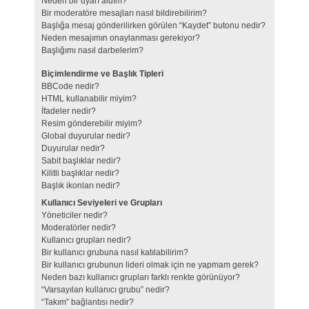
Neden bir uyarı aldım?
Bir moderatöre mesajları nasıl bildirebilirim?
Başlığa mesaj gönderilirken görülen “Kaydet” butonu nedir?
Neden mesajımın onaylanması gerekiyor?
Başlığımı nasıl darbelerim?
Biçimlendirme ve Başlık Tipleri
BBCode nedir?
HTML kullanabilir miyim?
İfadeler nedir?
Resim gönderebilir miyim?
Global duyurular nedir?
Duyurular nedir?
Sabit başlıklar nedir?
Kilitli başlıklar nedir?
Başlık ikonları nedir?
Kullanıcı Seviyeleri ve Grupları
Yöneticiler nedir?
Moderatörler nedir?
Kullanıcı grupları nedir?
Bir kullanıcı grubuna nasıl katılabilirim?
Bir kullanıcı grubunun lideri olmak için ne yapmam gerek?
Neden bazı kullanıcı grupları farklı renkte görünüyor?
“Varsayılan kullanıcı grubu” nedir?
“Takım” bağlantısı nedir?