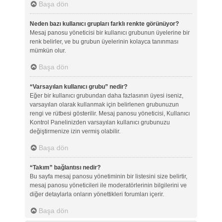
Başa dön
Neden bazı kullanıcı grupları farklı renkte görünüyor?
Mesaj panosu yöneticisi bir kullanıcı grubunun üyelerine bir
renk belirler, ve bu grubun üyelerinin kolayca tanınması
mümkün olur.
Başa dön
“Varsayılan kullanıcı grubu” nedir?
Eğer bir kullanıcı grubundan daha fazlasının üyesi iseniz,
varsayılan olarak kullanmak için belirlenen grubunuzun
rengi ve rütbesi gösterilir. Mesaj panosu yöneticisi, Kullanıcı
Kontrol Panelinizden varsayılan kullanıcı grubunuzu
değiştirmenize izin vermiş olabilir.
Başa dön
“Takım” bağlantısı nedir?
Bu sayfa mesaj panosu yönetiminin bir listesini size belirtir,
mesaj panosu yöneticileri ile moderatörlerinin bilgilerini ve
diğer detaylarla onların yönettikleri forumları içerir.
Başa dön