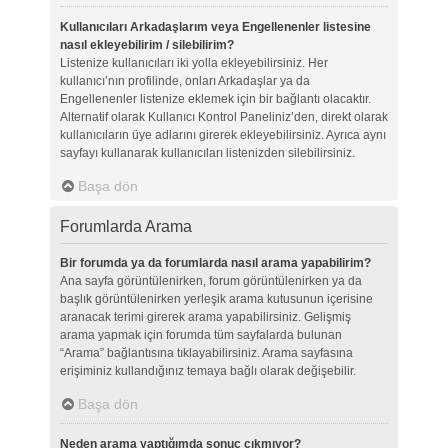
Kullanıcıları Arkadaşlarım veya Engellenenler listesine
nasıl ekleyebilirim / silebilirim?
Listenize kullanıcıları iki yolla ekleyebilirsiniz. Her
kullanıcı’nın profilinde, onları Arkadaşlar ya da
Engellenenler listenize eklemek için bir bağlantı olacaktır.
Alternatif olarak Kullanıcı Kontrol Paneliniz’den, direkt olarak
kullanıcıların üye adlarını girerek ekleyebilirsiniz. Ayrıca aynı
sayfayı kullanarak kullanıcıları listenizden silebilirsiniz.
Başa dön
Forumlarda Arama
Bir forumda ya da forumlarda nasıl arama yapabilirim?
Ana sayfa görüntülenirken, forum görüntülenirken ya da
başlık görüntülenirken yerleşik arama kutusunun içerisine
aranacak terimi girerek arama yapabilirsiniz. Gelişmiş
arama yapmak için forumda tüm sayfalarda bulunan
“Arama” bağlantısına tıklayabilirsiniz. Arama sayfasına
erişiminiz kullandığınız temaya bağlı olarak değişebilir.
Başa dön
Neden arama yaptığımda sonuç çıkmıyor?