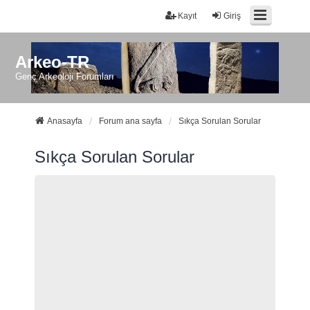
Kayıt
Giriş
Arkeo-TR
Genç Arkeoloji Forumları
Anasayfa
Forum ana sayfa
Sıkça Sorulan Sorular
Sıkça Sorulan Sorular