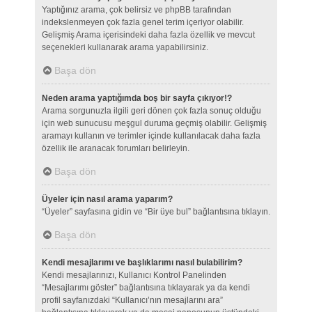
Yaptığınız arama, çok belirsiz ve phpBB tarafından
indekslenmeyen çok fazla genel terim içeriyor olabilir.
Gelişmiş Arama içerisindeki daha fazla özellik ve mevcut
seçenekleri kullanarak arama yapabilirsiniz.
Başa dön
Neden arama yaptığımda boş bir sayfa çıkıyor!?
Arama sorgunuzla ilgili geri dönen çok fazla sonuç olduğu
için web sunucusu meşgul duruma geçmiş olabilir. Gelişmiş
aramayı kullanın ve terimler içinde kullanılacak daha fazla
özellik ile aranacak forumları belirleyin.
Başa dön
Üyeler için nasıl arama yaparım?
“Üyeler” sayfasına gidin ve “Bir üye bul” bağlantısına tıklayın.
Başa dön
Kendi mesajlarımı ve başlıklarımı nasıl bulabilirim?
Kendi mesajlarınızı, Kullanıcı Kontrol Panelinden
“Mesajlarımı göster” bağlantısına tıklayarak ya da kendi
profil sayfanızdaki “Kullanıcı’nın mesajlarını ara”