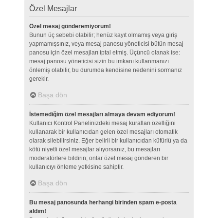
Özel Mesajlar
Özel mesaj gönderemiyorum!
Bunun üç sebebi olabilir; henüz kayıt olmamış veya giriş
yapmamışsınız, veya mesaj panosu yöneticisi bütün mesaj
panosu için özel mesajları iptal etmiş. Üçüncü olanak ise:
mesaj panosu yöneticisi sizin bu imkanı kullanmanızı
önlemiş olabilir, bu durumda kendisine nedenini sormanız
gerekir.
Başa dön
İstemediğim özel mesajları almaya devam ediyorum!
Kullanıcı Kontrol Panelinizdeki mesaj kuralları özelliğini
kullanarak bir kullanıcıdan gelen özel mesajları otomatik
olarak silebilirsiniz. Eğer belirli bir kullanıcıdan küfürlü ya da
kötü niyetli özel mesajlar alıyorsanız, bu mesajları
moderatörlere bildirin; onlar özel mesaj gönderen bir
kullanıcıyı önleme yetkisine sahiptir.
Başa dön
Bu mesaj panosunda herhangi birinden spam e-posta
aldım!