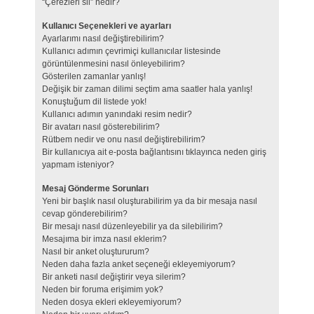
“Çerezleri sil” nedir?
Kullanıcı Seçenekleri ve ayarları
Ayarlarımı nasıl değiştirebilirim?
Kullanıcı adımın çevrimiçi kullanıcılar listesinde
görüntülenmesini nasıl önleyebilirim?
Gösterilen zamanlar yanlış!
Değişik bir zaman dilimi seçtim ama saatler hala yanlış!
Konuştuğum dil listede yok!
Kullanıcı adımın yanındaki resim nedir?
Bir avatarı nasıl gösterebilirim?
Rütbem nedir ve onu nasıl değiştirebilirim?
Bir kullanıcıya ait e-posta bağlantısını tıklayınca neden giriş
yapmam isteniyor?
Mesaj Gönderme Sorunları
Yeni bir başlık nasıl oluşturabilirim ya da bir mesaja nasıl
cevap gönderebilirim?
Bir mesajı nasıl düzenleyebilir ya da silebilirim?
Mesajıma bir imza nasıl eklerim?
Nasıl bir anket oluştururum?
Neden daha fazla anket seçeneği ekleyemiyorum?
Bir anketi nasıl değiştirir veya silerim?
Neden bir foruma erişimim yok?
Neden dosya ekleri ekleyemiyorum?