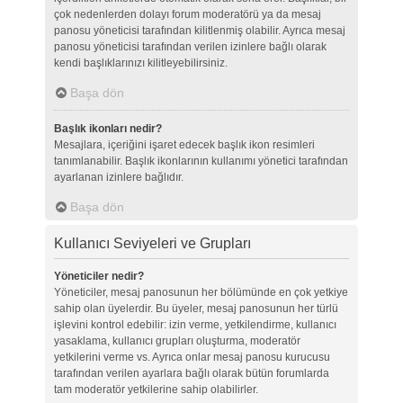
çok nedenlerden dolayı forum moderatörü ya da mesaj
panosu yöneticisi tarafından kilitlenmiş olabilir. Ayrıca mesaj
panosu yöneticisi tarafından verilen izinlere bağlı olarak
kendi başlıklarınızı kilitleyebilirsiniz.
Başa dön
Başlık ikonları nedir?
Mesajlara, içeriğini işaret edecek başlık ikon resimleri
tanımlanabilir. Başlık ikonlarının kullanımı yönetici tarafından
ayarlanan izinlere bağlıdır.
Başa dön
Kullanıcı Seviyeleri ve Grupları
Yöneticiler nedir?
Yöneticiler, mesaj panosunun her bölümünde en çok yetkiye
sahip olan üyelerdir. Bu üyeler, mesaj panosunun her türlü
işlevini kontrol edebilir: izin verme, yetkilendirme, kullanıcı
yasaklama, kullanıcı grupları oluşturma, moderatör
yetkilerini verme vs. Ayrıca onlar mesaj panosu kurucusu
tarafından verilen ayarlara bağlı olarak bütün forumlarda
tam moderatör yetkilerine sahip olabilirler.