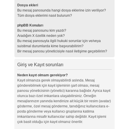
Dosya ekleri
Bu mesaj panosunda hangi dosya eklerine izin veriliyor?
Tüm dosya eklerimi nasıl bulurum?
phpBB Konuları
Bu mesaj panosunu kim yazdı?
Aradığım X özellik neden yok?
Bu mesaj panosuyla ilgili hukuki sorunlar için ve/veya
suistimal durumlarda kime başvurabilirim?
Bir mesaj panosu yöneticisiyle nasıl iletişime geçebilirim?
Giriş ve Kayıt sorunları
Neden kayıt olmam gerekiyor?
Kayıt olmanıza gerek olmayabilirdi aslında. Mesaj
gönderebilmek için kayıt işleminin şart olması, mesaj
panosu yöneticisinin (yönetici) kararına bağlıdır. Ayrıca kayıt
olunca bazı özel imkanlara ulaşabilirsiniz. Örneğin
mesajlarınızın yanında kendinize ait küçük bir resim (avatar)
gösterme, özel mesaj gönderme, tanıdığınız kullanıcılara e-
posta gönderme veya kullanıcı gruplarına katılma
imkanlarına misafir kullanıcılar sahip değildir. Kayıt işlemi
çok basit olduğu için kayıt olmanız önerilir.