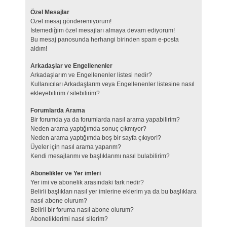
Özel Mesajlar
Özel mesaj gönderemiyorum!
İstemediğim özel mesajları almaya devam ediyorum!
Bu mesaj panosunda herhangi birinden spam e-posta
aldım!
Arkadaşlar ve Engellenenler
Arkadaşlarım ve Engellenenler listesi nedir?
Kullanıcıları Arkadaşlarım veya Engellenenler listesine nasıl
ekleyebilirim / silebilirim?
Forumlarda Arama
Bir forumda ya da forumlarda nasıl arama yapabilirim?
Neden arama yaptığımda sonuç çıkmıyor?
Neden arama yaptığımda boş bir sayfa çıkıyor!?
Üyeler için nasıl arama yaparım?
Kendi mesajlarımı ve başlıklarımı nasıl bulabilirim?
Abonelikler ve Yer imleri
Yer imi ve abonelik arasındaki fark nedir?
Belirli başlıkları nasıl yer imlerine eklerim ya da bu başlıklara
nasıl abone olurum?
Belirli bir foruma nasıl abone olurum?
Aboneliklerimi nasıl silerim?