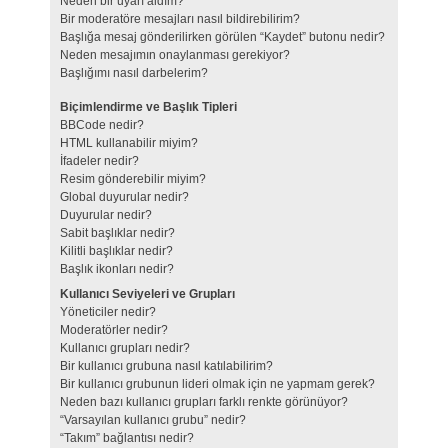
Neden bir uyarı aldım?
Bir moderatöre mesajları nasıl bildirebilirim?
Başlığa mesaj gönderilirken görülen “Kaydet” butonu nedir?
Neden mesajımın onaylanması gerekiyor?
Başlığımı nasıl darbelerim?
Biçimlendirme ve Başlık Tipleri
BBCode nedir?
HTML kullanabilir miyim?
İfadeler nedir?
Resim gönderebilir miyim?
Global duyurular nedir?
Duyurular nedir?
Sabit başlıklar nedir?
Kilitli başlıklar nedir?
Başlık ikonları nedir?
Kullanıcı Seviyeleri ve Grupları
Yöneticiler nedir?
Moderatörler nedir?
Kullanıcı grupları nedir?
Bir kullanıcı grubuna nasıl katılabilirim?
Bir kullanıcı grubunun lideri olmak için ne yapmam gerek?
Neden bazı kullanıcı grupları farklı renkte görünüyor?
“Varsayılan kullanıcı grubu” nedir?
“Takım” bağlantısı nedir?