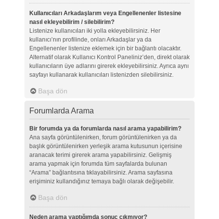
Kullanıcıları Arkadaşlarım veya Engellenenler listesine
nasıl ekleyebilirim / silebilirim?
Listenize kullanıcıları iki yolla ekleyebilirsiniz. Her
kullanıcı’nın profilinde, onları Arkadaşlar ya da
Engellenenler listenize eklemek için bir bağlantı olacaktır.
Alternatif olarak Kullanıcı Kontrol Paneliniz’den, direkt olarak
kullanıcıların üye adlarını girerek ekleyebilirsiniz. Ayrıca aynı
sayfayı kullanarak kullanıcıları listenizden silebilirsiniz.
Başa dön
Forumlarda Arama
Bir forumda ya da forumlarda nasıl arama yapabilirim?
Ana sayfa görüntülenirken, forum görüntülenirken ya da
başlık görüntülenirken yerleşik arama kutusunun içerisine
aranacak terimi girerek arama yapabilirsiniz. Gelişmiş
arama yapmak için forumda tüm sayfalarda bulunan
“Arama” bağlantısına tıklayabilirsiniz. Arama sayfasına
erişiminiz kullandığınız temaya bağlı olarak değişebilir.
Başa dön
Neden arama yaptığımda sonuç çıkmıyor?