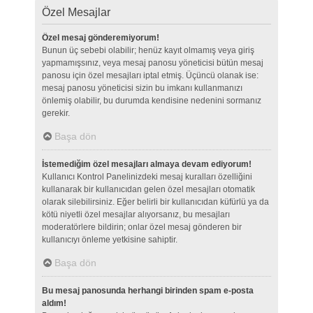
Özel Mesajlar
Özel mesaj gönderemiyorum!
Bunun üç sebebi olabilir; henüz kayıt olmamış veya giriş
yapmamışsınız, veya mesaj panosu yöneticisi bütün mesaj
panosu için özel mesajları iptal etmiş. Üçüncü olanak ise:
mesaj panosu yöneticisi sizin bu imkanı kullanmanızı
önlemiş olabilir, bu durumda kendisine nedenini sormanız
gerekir.
Başa dön
İstemediğim özel mesajları almaya devam ediyorum!
Kullanıcı Kontrol Panelinizdeki mesaj kuralları özelliğini
kullanarak bir kullanıcıdan gelen özel mesajları otomatik
olarak silebilirsiniz. Eğer belirli bir kullanıcıdan küfürlü ya da
kötü niyetli özel mesajlar alıyorsanız, bu mesajları
moderatörlere bildirin; onlar özel mesaj gönderen bir
kullanıcıyı önleme yetkisine sahiptir.
Başa dön
Bu mesaj panosunda herhangi birinden spam e-posta
aldım!