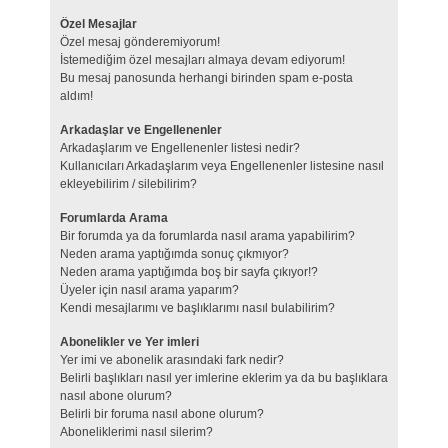
Özel Mesajlar
Özel mesaj gönderemiyorum!
İstemediğim özel mesajları almaya devam ediyorum!
Bu mesaj panosunda herhangi birinden spam e-posta
aldım!
Arkadaşlar ve Engellenenler
Arkadaşlarım ve Engellenenler listesi nedir?
Kullanıcıları Arkadaşlarım veya Engellenenler listesine nasıl
ekleyebilirim / silebilirim?
Forumlarda Arama
Bir forumda ya da forumlarda nasıl arama yapabilirim?
Neden arama yaptığımda sonuç çıkmıyor?
Neden arama yaptığımda boş bir sayfa çıkıyor!?
Üyeler için nasıl arama yaparım?
Kendi mesajlarımı ve başlıklarımı nasıl bulabilirim?
Abonelikler ve Yer imleri
Yer imi ve abonelik arasındaki fark nedir?
Belirli başlıkları nasıl yer imlerine eklerim ya da bu başlıklara
nasıl abone olurum?
Belirli bir foruma nasıl abone olurum?
Aboneliklerimi nasıl silerim?