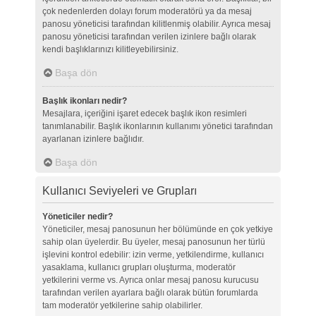
çok nedenlerden dolayı forum moderatörü ya da mesaj
panosu yöneticisi tarafından kilitlenmiş olabilir. Ayrıca mesaj
panosu yöneticisi tarafından verilen izinlere bağlı olarak
kendi başlıklarınızı kilitleyebilirsiniz.
Başa dön
Başlık ikonları nedir?
Mesajlara, içeriğini işaret edecek başlık ikon resimleri
tanımlanabilir. Başlık ikonlarının kullanımı yönetici tarafından
ayarlanan izinlere bağlıdır.
Başa dön
Kullanıcı Seviyeleri ve Grupları
Yöneticiler nedir?
Yöneticiler, mesaj panosunun her bölümünde en çok yetkiye
sahip olan üyelerdir. Bu üyeler, mesaj panosunun her türlü
işlevini kontrol edebilir: izin verme, yetkilendirme, kullanıcı
yasaklama, kullanıcı grupları oluşturma, moderatör
yetkilerini verme vs. Ayrıca onlar mesaj panosu kurucusu
tarafından verilen ayarlara bağlı olarak bütün forumlarda
tam moderatör yetkilerine sahip olabilirler.