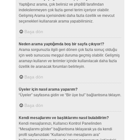
Yaptığınız arama, çok belirsiz ve phpBB tarafından
indekslenmeyen çok fazla genel terim içeriyor olabilir.
Gelişmiş Arama içerisindeki daha fazla özellik ve mevcut
seçenekleri kullanarak arama yapabilirsiniz.
Başa dön
Neden arama yaptığımda boş bir sayfa çıkıyor!?
Arama sorgunuzla ilgili geri dönen çok fazla sonuç olduğu
için web sunucusu meşgul duruma geçmiş olabilir. Gelişmiş
aramayı kullanın ve terimler içinde kullanılacak daha fazla
özellik ile aranacak forumları belirleyin.
Başa dön
Üyeler için nasıl arama yaparım?
“Üyeler” sayfasına gidin ve “Bir üye bul” bağlantısına tıklayın.
Başa dön
Kendi mesajlarımı ve başlıklarımı nasıl bulabilirim?
Kendi mesajlarınızı, Kullanıcı Kontrol Panelinden
“Mesajlarımı göster” bağlantısına tıklayarak ya da kendi
profil sayfanızdaki “Kullanıcı’nın mesajlarını ara”