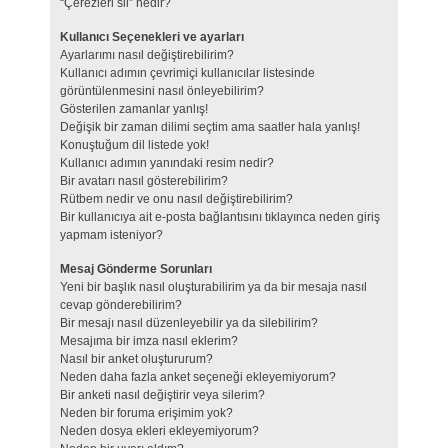
“Çerezleri sil” nedir?
Kullanıcı Seçenekleri ve ayarları
Ayarlarımı nasıl değiştirebilirim?
Kullanıcı adımın çevrimiçi kullanıcılar listesinde
görüntülenmesini nasıl önleyebilirim?
Gösterilen zamanlar yanlış!
Değişik bir zaman dilimi seçtim ama saatler hala yanlış!
Konuştuğum dil listede yok!
Kullanıcı adımın yanındaki resim nedir?
Bir avatarı nasıl gösterebilirim?
Rütbem nedir ve onu nasıl değiştirebilirim?
Bir kullanıcıya ait e-posta bağlantısını tıklayınca neden giriş
yapmam isteniyor?
Mesaj Gönderme Sorunları
Yeni bir başlık nasıl oluşturabilirim ya da bir mesaja nasıl
cevap gönderebilirim?
Bir mesajı nasıl düzenleyebilir ya da silebilirim?
Mesajıma bir imza nasıl eklerim?
Nasıl bir anket oluştururum?
Neden daha fazla anket seçeneği ekleyemiyorum?
Bir anketi nasıl değiştirir veya silerim?
Neden bir foruma erişimim yok?
Neden dosya ekleri ekleyemiyorum?