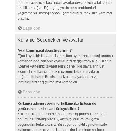
panosu yöneticisi tarafından ayarlandıysa, okuma takibi gibi
özellikler sağlar. Eğer giriş ya da çıkış problemleri
yaşıyorsanız, mesaj panosu çerezlerini silmek size yardımcı
olabilir.
Başa dön
Kullanıcı Seçenekleri ve ayarları
Ayarlarımı nasıl değiştirebilirim?
Eğer kayıtlı bir kullanıcı iseniz, tüm ayarlarınız mesaj panosu
veritabanında saklanır. Ayarlarınızı değiştirmek için Kullanıcı
Kontrol Panelinizi ziyaret edin; genellikle sayfaların üst
kısmında, kullanıcı adınızın üzerine tıkladığınızda bir
bağlantı bulunur. Bu sistem size tüm ayarlarınızı ve
tercihlerinizi değiştirme izni verecektir.
Başa dön
Kullanıcı adımın çevrimiçi kullanıcılar listesinde
görüntülenmesini nasıl önleyebilirim?
Kullanıcı Kontrol Panelinizden, “Mesaj panosu tercihleri”
bölümüne tıkladığınızda,
Çevrimiçi durumumu gizle
seçeneğini bulacaksınız. Bu seçeneği aktifleştirdiğinizde
kullanıcı adınız, çevrimiçi kullanıcılar listesinde sadece