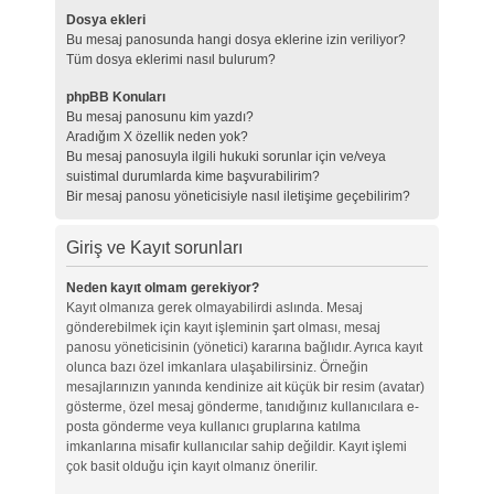
Dosya ekleri
Bu mesaj panosunda hangi dosya eklerine izin veriliyor?
Tüm dosya eklerimi nasıl bulurum?
phpBB Konuları
Bu mesaj panosunu kim yazdı?
Aradığım X özellik neden yok?
Bu mesaj panosuyla ilgili hukuki sorunlar için ve/veya
suistimal durumlarda kime başvurabilirim?
Bir mesaj panosu yöneticisiyle nasıl iletişime geçebilirim?
Giriş ve Kayıt sorunları
Neden kayıt olmam gerekiyor?
Kayıt olmanıza gerek olmayabilirdi aslında. Mesaj
gönderebilmek için kayıt işleminin şart olması, mesaj
panosu yöneticisinin (yönetici) kararına bağlıdır. Ayrıca kayıt
olunca bazı özel imkanlara ulaşabilirsiniz. Örneğin
mesajlarınızın yanında kendinize ait küçük bir resim (avatar)
gösterme, özel mesaj gönderme, tanıdığınız kullanıcılara e-
posta gönderme veya kullanıcı gruplarına katılma
imkanlarına misafir kullanıcılar sahip değildir. Kayıt işlemi
çok basit olduğu için kayıt olmanız önerilir.