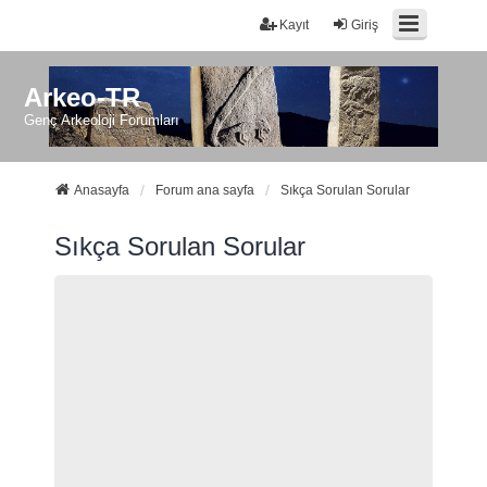
Kayıt
Giriş
Arkeo-TR
Genç Arkeoloji Forumları
Anasayfa
Forum ana sayfa
Sıkça Sorulan Sorular
Sıkça Sorulan Sorular