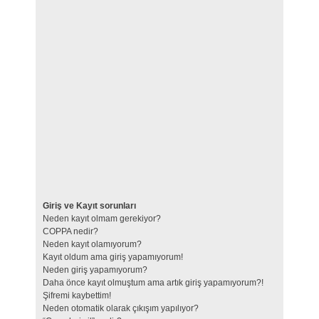
Giriş ve Kayıt sorunları
Neden kayıt olmam gerekiyor?
COPPA nedir?
Neden kayıt olamıyorum?
Kayıt oldum ama giriş yapamıyorum!
Neden giriş yapamıyorum?
Daha önce kayıt olmuştum ama artık giriş yapamıyorum?!
Şifremi kaybettim!
Neden otomatik olarak çıkışım yapılıyor?