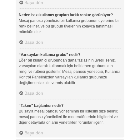
Başa dön
Neden bazı kullanıcı grupları farklı renkte görünüyor?
Mesaj panosu yöneticisi bir kullanıcı grubunun üyelerine bir
renk belirler, ve bu grubun üyelerinin kolayca tanınması
mümkün olur.
Başa dön
“Varsayılan kullanıcı grubu” nedir?
Eğer bir kullanıcı grubundan daha fazlasının üyesi iseniz,
varsayılan olarak kullanmak için belirlenen grubunuzun
rengi ve rütbesi gösterilir. Mesaj panosu yöneticisi, Kullanıcı
Kontrol Panelinizden varsayılan kullanıcı grubunuzu
değiştirmenize izin vermiş olabilir.
Başa dön
“Takım” bağlantısı nedir?
Bu sayfa mesaj panosu yönetiminin bir listesini size belirtir,
mesaj panosu yöneticileri ile moderatörlerinin bilgilerini ve
diğer detaylarla onların yönettikleri forumları içerir.
Başa dön