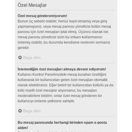
Özel Mesajlar
Özel mesaj gönderemiyorum!
Bunun üç sebebi olabilir; henüz kayıt olmamış veya giriş
yapmamışsınız, veya mesaj panosu yöneticisi bütün mesaj
panosu için özel mesajları iptal etmiş. Üçüncü olanak ise:
mesaj panosu yöneticisi sizin bu imkanı kullanmanızı
önlemiş olabilir, bu durumda kendisine nedenini sormanız
gerekir.
Başa dön
İstemediğim özel mesajları almaya devam ediyorum!
Kullanıcı Kontrol Panelinizdeki mesaj kuralları özelliğini
kullanarak bir kullanıcıdan gelen özel mesajları otomatik
olarak silebilirsiniz. Eğer belirli bir kullanıcıdan küfürlü ya da
kötü niyetli özel mesajlar alıyorsanız, bu mesajları
moderatörlere bildirin; onlar özel mesaj gönderen bir
kullanıcıyı önleme yetkisine sahiptir.
Başa dön
Bu mesaj panosunda herhangi birinden spam e-posta
aldım!