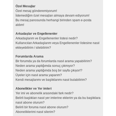
Özel Mesajlar
Özel mesaj gönderemiyorum!
İstemediğim özel mesajları almaya devam ediyorum!
Bu mesaj panosunda herhangi birinden spam e-posta
aldım!
Arkadaşlar ve Engellenenler
Arkadaşlarım ve Engellenenler listesi nedir?
Kullanıcıları Arkadaşlarım veya Engellenenler listesine nasıl
ekleyebilirim / silebilirim?
Forumlarda Arama
Bir forumda ya da forumlarda nasıl arama yapabilirim?
Neden arama yaptığımda sonuç çıkmıyor?
Neden arama yaptığımda boş bir sayfa çıkıyor!?
Üyeler için nasıl arama yaparım?
Kendi mesajlarımı ve başlıklarımı nasıl bulabilirim?
Abonelikler ve Yer imleri
Yer imi ve abonelik arasındaki fark nedir?
Belirli başlıkları nasıl yer imlerine eklerim ya da bu başlıklara
nasıl abone olurum?
Belirli bir foruma nasıl abone olurum?
Aboneliklerimi nasıl silerim?