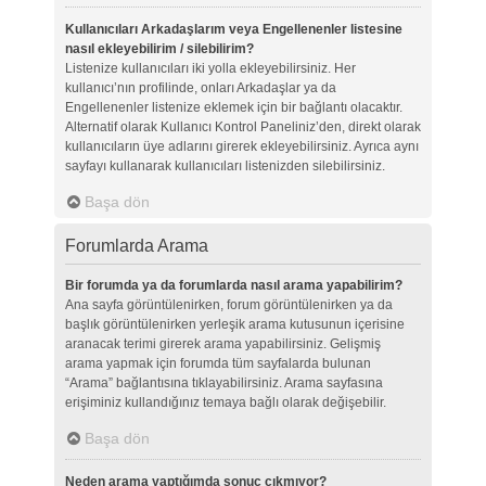
Kullanıcıları Arkadaşlarım veya Engellenenler listesine
nasıl ekleyebilirim / silebilirim?
Listenize kullanıcıları iki yolla ekleyebilirsiniz. Her
kullanıcı’nın profilinde, onları Arkadaşlar ya da
Engellenenler listenize eklemek için bir bağlantı olacaktır.
Alternatif olarak Kullanıcı Kontrol Paneliniz’den, direkt olarak
kullanıcıların üye adlarını girerek ekleyebilirsiniz. Ayrıca aynı
sayfayı kullanarak kullanıcıları listenizden silebilirsiniz.
Başa dön
Forumlarda Arama
Bir forumda ya da forumlarda nasıl arama yapabilirim?
Ana sayfa görüntülenirken, forum görüntülenirken ya da
başlık görüntülenirken yerleşik arama kutusunun içerisine
aranacak terimi girerek arama yapabilirsiniz. Gelişmiş
arama yapmak için forumda tüm sayfalarda bulunan
“Arama” bağlantısına tıklayabilirsiniz. Arama sayfasına
erişiminiz kullandığınız temaya bağlı olarak değişebilir.
Başa dön
Neden arama yaptığımda sonuç çıkmıyor?