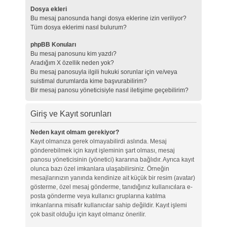
Dosya ekleri
Bu mesaj panosunda hangi dosya eklerine izin veriliyor?
Tüm dosya eklerimi nasıl bulurum?
phpBB Konuları
Bu mesaj panosunu kim yazdı?
Aradığım X özellik neden yok?
Bu mesaj panosuyla ilgili hukuki sorunlar için ve/veya
suistimal durumlarda kime başvurabilirim?
Bir mesaj panosu yöneticisiyle nasıl iletişime geçebilirim?
Giriş ve Kayıt sorunları
Neden kayıt olmam gerekiyor?
Kayıt olmanıza gerek olmayabilirdi aslında. Mesaj
gönderebilmek için kayıt işleminin şart olması, mesaj
panosu yöneticisinin (yönetici) kararına bağlıdır. Ayrıca kayıt
olunca bazı özel imkanlara ulaşabilirsiniz. Örneğin
mesajlarınızın yanında kendinize ait küçük bir resim (avatar)
gösterme, özel mesaj gönderme, tanıdığınız kullanıcılara e-
posta gönderme veya kullanıcı gruplarına katılma
imkanlarına misafir kullanıcılar sahip değildir. Kayıt işlemi
çok basit olduğu için kayıt olmanız önerilir.