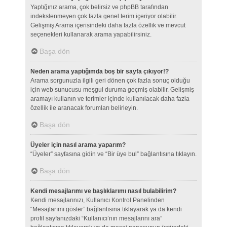
Yaptığınız arama, çok belirsiz ve phpBB tarafından
indekslenmeyen çok fazla genel terim içeriyor olabilir.
Gelişmiş Arama içerisindeki daha fazla özellik ve mevcut
seçenekleri kullanarak arama yapabilirsiniz.
Başa dön
Neden arama yaptığımda boş bir sayfa çıkıyor!?
Arama sorgunuzla ilgili geri dönen çok fazla sonuç olduğu
için web sunucusu meşgul duruma geçmiş olabilir. Gelişmiş
aramayı kullanın ve terimler içinde kullanılacak daha fazla
özellik ile aranacak forumları belirleyin.
Başa dön
Üyeler için nasıl arama yaparım?
“Üyeler” sayfasına gidin ve “Bir üye bul” bağlantısına tıklayın.
Başa dön
Kendi mesajlarımı ve başlıklarımı nasıl bulabilirim?
Kendi mesajlarınızı, Kullanıcı Kontrol Panelinden
“Mesajlarımı göster” bağlantısına tıklayarak ya da kendi
profil sayfanızdaki “Kullanıcı’nın mesajlarını ara”