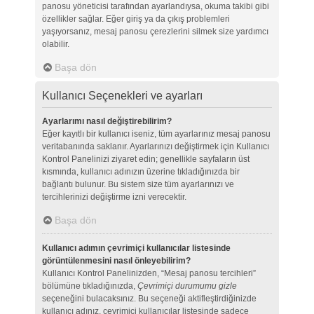
panosu yöneticisi tarafından ayarlandıysa, okuma takibi gibi
özellikler sağlar. Eğer giriş ya da çıkış problemleri
yaşıyorsanız, mesaj panosu çerezlerini silmek size yardımcı
olabilir.
Başa dön
Kullanıcı Seçenekleri ve ayarları
Ayarlarımı nasıl değiştirebilirim?
Eğer kayıtlı bir kullanıcı iseniz, tüm ayarlarınız mesaj panosu
veritabanında saklanır. Ayarlarınızı değiştirmek için Kullanıcı
Kontrol Panelinizi ziyaret edin; genellikle sayfaların üst
kısmında, kullanıcı adınızın üzerine tıkladığınızda bir
bağlantı bulunur. Bu sistem size tüm ayarlarınızı ve
tercihlerinizi değiştirme izni verecektir.
Başa dön
Kullanıcı adımın çevrimiçi kullanıcılar listesinde
görüntülenmesini nasıl önleyebilirim?
Kullanıcı Kontrol Panelinizden, “Mesaj panosu tercihleri”
bölümüne tıkladığınızda,
Çevrimiçi durumumu gizle
seçeneğini bulacaksınız. Bu seçeneği aktifleştirdiğinizde
kullanıcı adınız, çevrimiçi kullanıcılar listesinde sadece