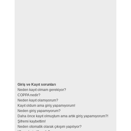
Giriş ve Kayıt sorunları
Neden kayıt olmam gerekiyor?
COPPA nedir?
Neden kayıt olamıyorum?
Kayıt oldum ama giriş yapamıyorum!
Neden giriş yapamıyorum?
Daha önce kayıt olmuştum ama artık giriş yapamıyorum?!
Şifremi kaybettim!
Neden otomatik olarak çıkışım yapılıyor?