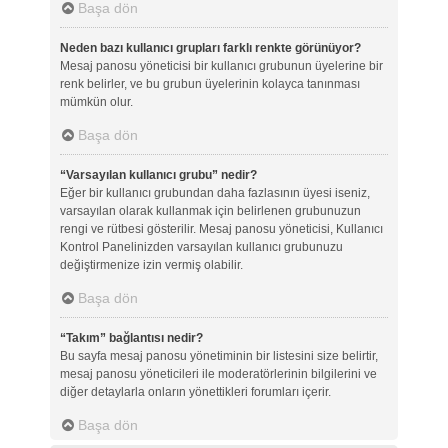
Başa dön
Neden bazı kullanıcı grupları farklı renkte görünüyor?
Mesaj panosu yöneticisi bir kullanıcı grubunun üyelerine bir
renk belirler, ve bu grubun üyelerinin kolayca tanınması
mümkün olur.
Başa dön
“Varsayılan kullanıcı grubu” nedir?
Eğer bir kullanıcı grubundan daha fazlasının üyesi iseniz,
varsayılan olarak kullanmak için belirlenen grubunuzun
rengi ve rütbesi gösterilir. Mesaj panosu yöneticisi, Kullanıcı
Kontrol Panelinizden varsayılan kullanıcı grubunuzu
değiştirmenize izin vermiş olabilir.
Başa dön
“Takım” bağlantısı nedir?
Bu sayfa mesaj panosu yönetiminin bir listesini size belirtir,
mesaj panosu yöneticileri ile moderatörlerinin bilgilerini ve
diğer detaylarla onların yönettikleri forumları içerir.
Başa dön