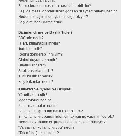
Neden bir uyarı aldım?
Bir moderatöre mesajları nasıl bildirebilirim?
Başlığa mesaj gönderilirken görülen “Kaydet” butonu nedir?
Neden mesajımın onaylanması gerekiyor?
Başlığımı nasıl darbelerim?
Biçimlendirme ve Başlık Tipleri
BBCode nedir?
HTML kullanabilir miyim?
İfadeler nedir?
Resim gönderebilir miyim?
Global duyurular nedir?
Duyurular nedir?
Sabit başlıklar nedir?
Kilitli başlıklar nedir?
Başlık ikonları nedir?
Kullanıcı Seviyeleri ve Grupları
Yöneticiler nedir?
Moderatörler nedir?
Kullanıcı grupları nedir?
Bir kullanıcı grubuna nasıl katılabilirim?
Bir kullanıcı grubunun lideri olmak için ne yapmam gerek?
Neden bazı kullanıcı grupları farklı renkte görünüyor?
“Varsayılan kullanıcı grubu” nedir?
“Takım” bağlantısı nedir?