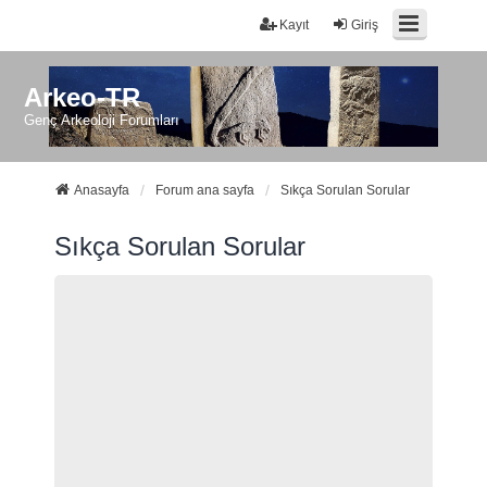
Kayıt
Giriş
Arkeo-TR
Genç Arkeoloji Forumları
Anasayfa
Forum ana sayfa
Sıkça Sorulan Sorular
Sıkça Sorulan Sorular