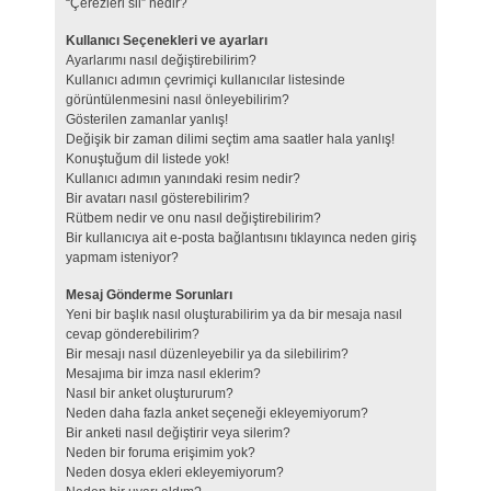
“Çerezleri sil” nedir?
Kullanıcı Seçenekleri ve ayarları
Ayarlarımı nasıl değiştirebilirim?
Kullanıcı adımın çevrimiçi kullanıcılar listesinde
görüntülenmesini nasıl önleyebilirim?
Gösterilen zamanlar yanlış!
Değişik bir zaman dilimi seçtim ama saatler hala yanlış!
Konuştuğum dil listede yok!
Kullanıcı adımın yanındaki resim nedir?
Bir avatarı nasıl gösterebilirim?
Rütbem nedir ve onu nasıl değiştirebilirim?
Bir kullanıcıya ait e-posta bağlantısını tıklayınca neden giriş
yapmam isteniyor?
Mesaj Gönderme Sorunları
Yeni bir başlık nasıl oluşturabilirim ya da bir mesaja nasıl
cevap gönderebilirim?
Bir mesajı nasıl düzenleyebilir ya da silebilirim?
Mesajıma bir imza nasıl eklerim?
Nasıl bir anket oluştururum?
Neden daha fazla anket seçeneği ekleyemiyorum?
Bir anketi nasıl değiştirir veya silerim?
Neden bir foruma erişimim yok?
Neden dosya ekleri ekleyemiyorum?