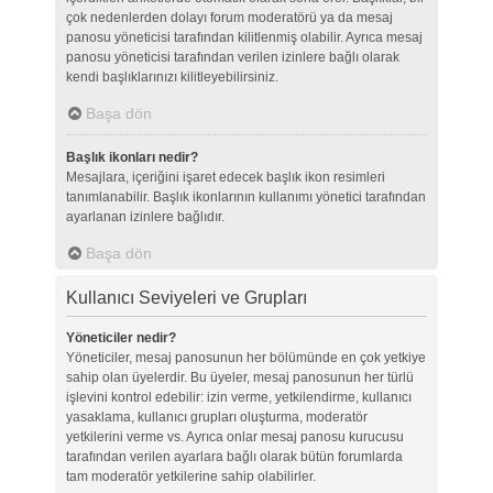
çok nedenlerden dolayı forum moderatörü ya da mesaj
panosu yöneticisi tarafından kilitlenmiş olabilir. Ayrıca mesaj
panosu yöneticisi tarafından verilen izinlere bağlı olarak
kendi başlıklarınızı kilitleyebilirsiniz.
Başa dön
Başlık ikonları nedir?
Mesajlara, içeriğini işaret edecek başlık ikon resimleri
tanımlanabilir. Başlık ikonlarının kullanımı yönetici tarafından
ayarlanan izinlere bağlıdır.
Başa dön
Kullanıcı Seviyeleri ve Grupları
Yöneticiler nedir?
Yöneticiler, mesaj panosunun her bölümünde en çok yetkiye
sahip olan üyelerdir. Bu üyeler, mesaj panosunun her türlü
işlevini kontrol edebilir: izin verme, yetkilendirme, kullanıcı
yasaklama, kullanıcı grupları oluşturma, moderatör
yetkilerini verme vs. Ayrıca onlar mesaj panosu kurucusu
tarafından verilen ayarlara bağlı olarak bütün forumlarda
tam moderatör yetkilerine sahip olabilirler.