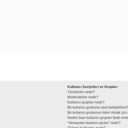
Kullanıcı Seviyeleri ve Grupları
Yöneticiler nedir?
Moderatörler nedir?
Kullanıcı grupları nedir?
Bir kullanıcı grubuna nasıl katılabilirim
Bir kullanıcı grubunun lideri olmak iç
Neden bazı kullanıcı grupları farklı re
“Varsayılan kullanıcı grubu” nedir?
“Takım” bağlantısı nedir?