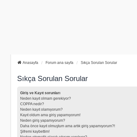
Anasayfa
Forum ana sayfa
Sıkça Sorulan Sorular
Sıkça Sorulan Sorular
Giriş ve Kayıt sorunları
Neden kayıt olmam gerekiyor?
COPPA nedir?
Neden kayıt olamıyorum?
Kayıt oldum ama giriş yapamıyorum!
Neden giriş yapamıyorum?
Daha önce kayıt olmuştum ama artık giriş yapamıyorum?!
Şifremi kaybettim!
Neden otomatik olarak çıkışım yapılıyor?