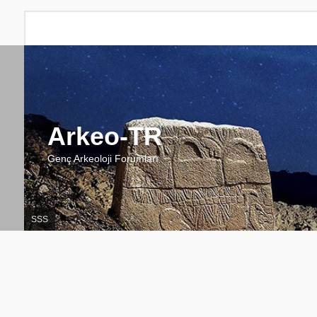
Arkeo-TR
Genç Arkeoloji Forumları
SSS