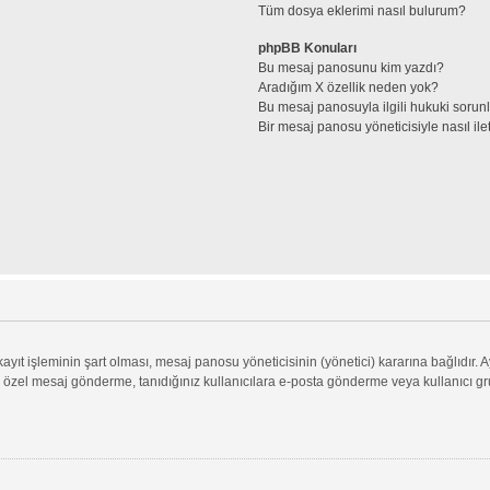
Tüm dosya eklerimi nasıl bulurum?
phpBB Konuları
Bu mesaj panosunu kim yazdı?
Aradığım X özellik neden yok?
Bu mesaj panosuyla ilgili hukuki sorun
Bir mesaj panosu yöneticisiyle nasıl ile
ıt işleminin şart olması, mesaj panosu yöneticisinin (yönetici) kararına bağlıdır. A
 özel mesaj gönderme, tanıdığınız kullanıcılara e-posta gönderme veya kullanıcı grupl