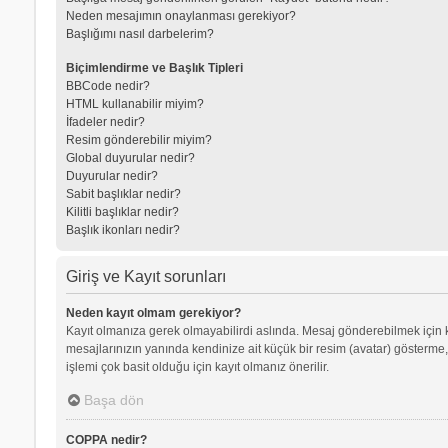
Neden mesajımın onaylanması gerekiyor?
Başlığımı nasıl darbelerim?
Biçimlendirme ve Başlık Tipleri
BBCode nedir?
HTML kullanabilir miyim?
İfadeler nedir?
Resim gönderebilir miyim?
Global duyurular nedir?
Duyurular nedir?
Sabit başlıklar nedir?
Kilitli başlıklar nedir?
Başlık ikonları nedir?
Giriş ve Kayıt sorunları
Neden kayıt olmam gerekiyor?
Kayıt olmanıza gerek olmayabilirdi aslında. Mesaj gönderebilmek için kay
mesajlarınızın yanında kendinize ait küçük bir resim (avatar) gösterme,
işlemi çok basit olduğu için kayıt olmanız önerilir.
Başa dön
COPPA nedir?