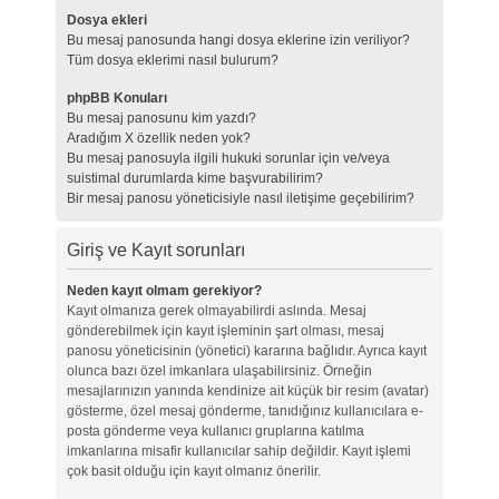
Dosya ekleri
Bu mesaj panosunda hangi dosya eklerine izin veriliyor?
Tüm dosya eklerimi nasıl bulurum?
phpBB Konuları
Bu mesaj panosunu kim yazdı?
Aradığım X özellik neden yok?
Bu mesaj panosuyla ilgili hukuki sorunlar için ve/veya
suistimal durumlarda kime başvurabilirim?
Bir mesaj panosu yöneticisiyle nasıl iletişime geçebilirim?
Giriş ve Kayıt sorunları
Neden kayıt olmam gerekiyor?
Kayıt olmanıza gerek olmayabilirdi aslında. Mesaj
gönderebilmek için kayıt işleminin şart olması, mesaj
panosu yöneticisinin (yönetici) kararına bağlıdır. Ayrıca kayıt
olunca bazı özel imkanlara ulaşabilirsiniz. Örneğin
mesajlarınızın yanında kendinize ait küçük bir resim (avatar)
gösterme, özel mesaj gönderme, tanıdığınız kullanıcılara e-
posta gönderme veya kullanıcı gruplarına katılma
imkanlarına misafir kullanıcılar sahip değildir. Kayıt işlemi
çok basit olduğu için kayıt olmanız önerilir.