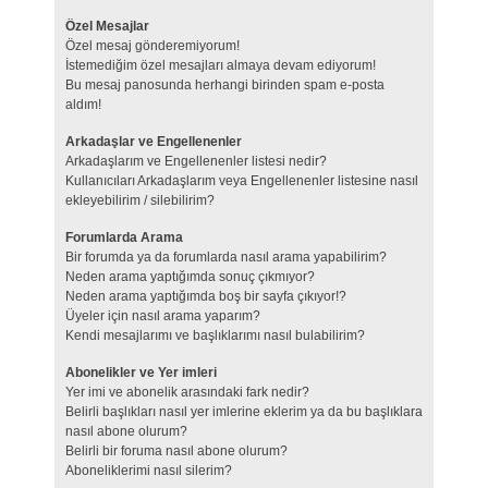
Özel Mesajlar
Özel mesaj gönderemiyorum!
İstemediğim özel mesajları almaya devam ediyorum!
Bu mesaj panosunda herhangi birinden spam e-posta
aldım!
Arkadaşlar ve Engellenenler
Arkadaşlarım ve Engellenenler listesi nedir?
Kullanıcıları Arkadaşlarım veya Engellenenler listesine nasıl
ekleyebilirim / silebilirim?
Forumlarda Arama
Bir forumda ya da forumlarda nasıl arama yapabilirim?
Neden arama yaptığımda sonuç çıkmıyor?
Neden arama yaptığımda boş bir sayfa çıkıyor!?
Üyeler için nasıl arama yaparım?
Kendi mesajlarımı ve başlıklarımı nasıl bulabilirim?
Abonelikler ve Yer imleri
Yer imi ve abonelik arasındaki fark nedir?
Belirli başlıkları nasıl yer imlerine eklerim ya da bu başlıklara
nasıl abone olurum?
Belirli bir foruma nasıl abone olurum?
Aboneliklerimi nasıl silerim?