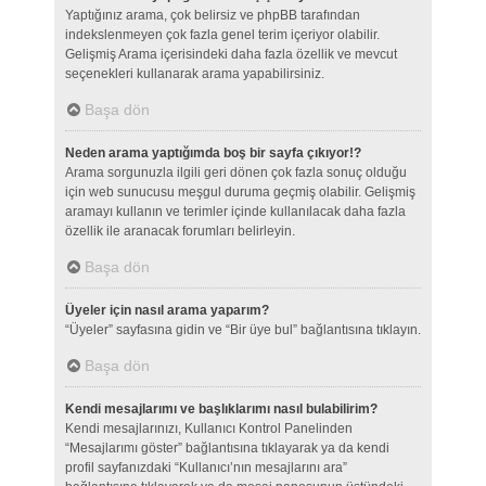
Yaptığınız arama, çok belirsiz ve phpBB tarafından
indekslenmeyen çok fazla genel terim içeriyor olabilir.
Gelişmiş Arama içerisindeki daha fazla özellik ve mevcut
seçenekleri kullanarak arama yapabilirsiniz.
Başa dön
Neden arama yaptığımda boş bir sayfa çıkıyor!?
Arama sorgunuzla ilgili geri dönen çok fazla sonuç olduğu
için web sunucusu meşgul duruma geçmiş olabilir. Gelişmiş
aramayı kullanın ve terimler içinde kullanılacak daha fazla
özellik ile aranacak forumları belirleyin.
Başa dön
Üyeler için nasıl arama yaparım?
“Üyeler” sayfasına gidin ve “Bir üye bul” bağlantısına tıklayın.
Başa dön
Kendi mesajlarımı ve başlıklarımı nasıl bulabilirim?
Kendi mesajlarınızı, Kullanıcı Kontrol Panelinden
“Mesajlarımı göster” bağlantısına tıklayarak ya da kendi
profil sayfanızdaki “Kullanıcı’nın mesajlarını ara”