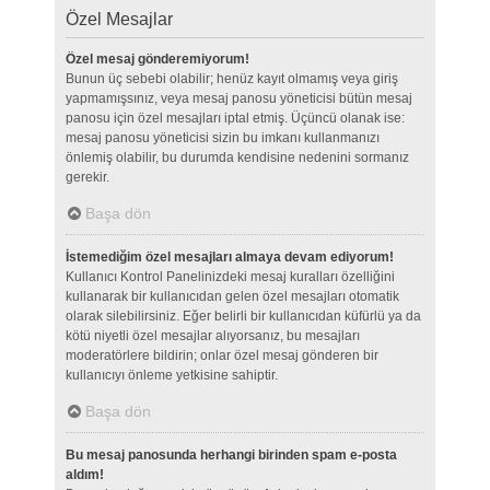
Özel Mesajlar
Özel mesaj gönderemiyorum!
Bunun üç sebebi olabilir; henüz kayıt olmamış veya giriş
yapmamışsınız, veya mesaj panosu yöneticisi bütün mesaj
panosu için özel mesajları iptal etmiş. Üçüncü olanak ise:
mesaj panosu yöneticisi sizin bu imkanı kullanmanızı
önlemiş olabilir, bu durumda kendisine nedenini sormanız
gerekir.
Başa dön
İstemediğim özel mesajları almaya devam ediyorum!
Kullanıcı Kontrol Panelinizdeki mesaj kuralları özelliğini
kullanarak bir kullanıcıdan gelen özel mesajları otomatik
olarak silebilirsiniz. Eğer belirli bir kullanıcıdan küfürlü ya da
kötü niyetli özel mesajlar alıyorsanız, bu mesajları
moderatörlere bildirin; onlar özel mesaj gönderen bir
kullanıcıyı önleme yetkisine sahiptir.
Başa dön
Bu mesaj panosunda herhangi birinden spam e-posta
aldım!