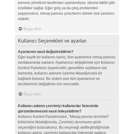
panosu yöneticisi tarafından ayarlandıysa, okuma takibi gibi
özellikler sağlar. Eğer giriş ya da çıkış problemleri
yaşıyorsanız, mesaj panosu çerezlerini silmek size yardımcı
olabilir.
Başa dön
Kullanıcı Seçenekleri ve ayarları
Ayarlarımı nasıl değiştirebilirim?
Eğer kayıtlı bir kullanıcı iseniz, tüm ayarlarınız mesaj panosu
veritabanında saklanır. Ayarlarınızı değiştirmek için Kullanıcı
Kontrol Panelinizi ziyaret edin; genellikle sayfaların üst
kısmında, kullanıcı adınızın üzerine tıkladığınızda bir
bağlantı bulunur. Bu sistem size tüm ayarlarınızı ve
tercihlerinizi değiştirme izni verecektir.
Başa dön
Kullanıcı adımın çevrimiçi kullanıcılar listesinde
görüntülenmesini nasıl önleyebilirim?
Kullanıcı Kontrol Panelinizden, “Mesaj panosu tercihleri”
bölümüne tıkladığınızda,
Çevrimiçi durumumu gizle
seçeneğini bulacaksınız. Bu seçeneği aktifleştirdiğinizde
kullanıcı adınız, çevrimiçi kullanıcılar listesinde sadece