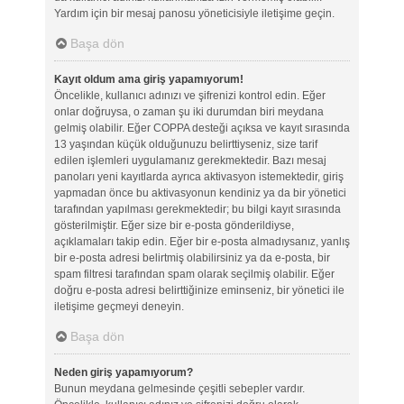
Yardım için bir mesaj panosu yöneticisiyle iletişime geçin.
Başa dön
Kayıt oldum ama giriş yapamıyorum!
Öncelikle, kullanıcı adınızı ve şifrenizi kontrol edin. Eğer
onlar doğruysa, o zaman şu iki durumdan biri meydana
gelmiş olabilir. Eğer COPPA desteği açıksa ve kayıt sırasında
13 yaşından küçük olduğunuzu belirttiyseniz, size tarif
edilen işlemleri uygulamanız gerekmektedir. Bazı mesaj
panoları yeni kayıtlarda ayrıca aktivasyon istemektedir, giriş
yapmadan önce bu aktivasyonun kendiniz ya da bir yönetici
tarafından yapılması gerekmektedir; bu bilgi kayıt sırasında
gösterilmiştir. Eğer size bir e-posta gönderildiyse,
açıklamaları takip edin. Eğer bir e-posta almadıysanız, yanlış
bir e-posta adresi belirtmiş olabilirsiniz ya da e-posta, bir
spam filtresi tarafından spam olarak seçilmiş olabilir. Eğer
doğru e-posta adresi belirttiğinize eminseniz, bir yönetici ile
iletişime geçmeyi deneyin.
Başa dön
Neden giriş yapamıyorum?
Bunun meydana gelmesinde çeşitli sebepler vardır.