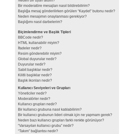
Neden bir uyarı aldım?
Bir moderatöre mesajları nasıl bildirebilirim?
Başlığa mesaj gönderilirken görülen “Kaydet” butonu nedir?
Neden mesajımın onaylanması gerekiyor?
Başlığımı nasıl darbelerim?
Biçimlendirme ve Başlık Tipleri
BBCode nedir?
HTML kullanabilir miyim?
İfadeler nedir?
Resim gönderebilir miyim?
Global duyurular nedir?
Duyurular nedir?
Sabit başlıklar nedir?
Kilitli başlıklar nedir?
Başlık ikonları nedir?
Kullanıcı Seviyeleri ve Grupları
Yöneticiler nedir?
Moderatörler nedir?
Kullanıcı grupları nedir?
Bir kullanıcı grubuna nasıl katılabilirim?
Bir kullanıcı grubunun lideri olmak için ne yapmam gerek?
Neden bazı kullanıcı grupları farklı renkte görünüyor?
“Varsayılan kullanıcı grubu” nedir?
“Takım” bağlantısı nedir?