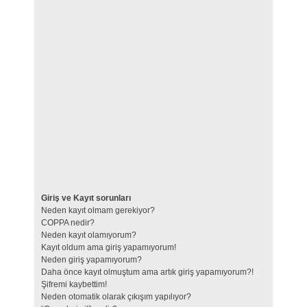
Giriş ve Kayıt sorunları
Neden kayıt olmam gerekiyor?
COPPA nedir?
Neden kayıt olamıyorum?
Kayıt oldum ama giriş yapamıyorum!
Neden giriş yapamıyorum?
Daha önce kayıt olmuştum ama artık giriş yapamıyorum?!
Şifremi kaybettim!
Neden otomatik olarak çıkışım yapılıyor?