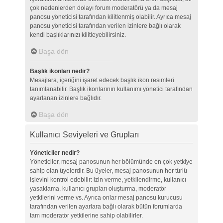
çok nedenlerden dolayı forum moderatörü ya da mesaj
panosu yöneticisi tarafından kilitlenmiş olabilir. Ayrıca mesaj
panosu yöneticisi tarafından verilen izinlere bağlı olarak
kendi başlıklarınızı kilitleyebilirsiniz.
Başa dön
Başlık ikonları nedir?
Mesajlara, içeriğini işaret edecek başlık ikon resimleri
tanımlanabilir. Başlık ikonlarının kullanımı yönetici tarafından
ayarlanan izinlere bağlıdır.
Başa dön
Kullanıcı Seviyeleri ve Grupları
Yöneticiler nedir?
Yöneticiler, mesaj panosunun her bölümünde en çok yetkiye
sahip olan üyelerdir. Bu üyeler, mesaj panosunun her türlü
işlevini kontrol edebilir: izin verme, yetkilendirme, kullanıcı
yasaklama, kullanıcı grupları oluşturma, moderatör
yetkilerini verme vs. Ayrıca onlar mesaj panosu kurucusu
tarafından verilen ayarlara bağlı olarak bütün forumlarda
tam moderatör yetkilerine sahip olabilirler.