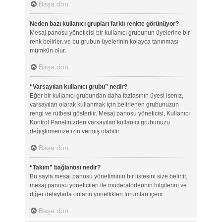
Başa dön
Neden bazı kullanıcı grupları farklı renkte görünüyor?
Mesaj panosu yöneticisi bir kullanıcı grubunun üyelerine bir
renk belirler, ve bu grubun üyelerinin kolayca tanınması
mümkün olur.
Başa dön
“Varsayılan kullanıcı grubu” nedir?
Eğer bir kullanıcı grubundan daha fazlasının üyesi iseniz,
varsayılan olarak kullanmak için belirlenen grubunuzun
rengi ve rütbesi gösterilir. Mesaj panosu yöneticisi, Kullanıcı
Kontrol Panelinizden varsayılan kullanıcı grubunuzu
değiştirmenize izin vermiş olabilir.
Başa dön
“Takım” bağlantısı nedir?
Bu sayfa mesaj panosu yönetiminin bir listesini size belirtir,
mesaj panosu yöneticileri ile moderatörlerinin bilgilerini ve
diğer detaylarla onların yönettikleri forumları içerir.
Başa dön