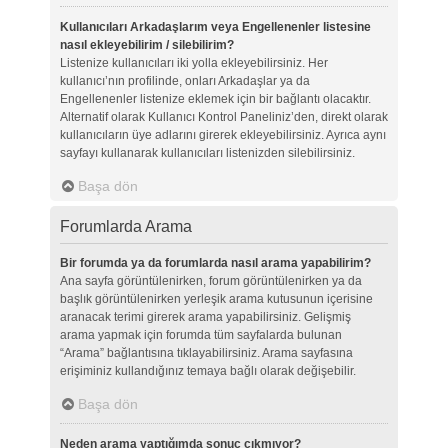
Kullanıcıları Arkadaşlarım veya Engellenenler listesine
nasıl ekleyebilirim / silebilirim?
Listenize kullanıcıları iki yolla ekleyebilirsiniz. Her
kullanıcı’nın profilinde, onları Arkadaşlar ya da
Engellenenler listenize eklemek için bir bağlantı olacaktır.
Alternatif olarak Kullanıcı Kontrol Paneliniz’den, direkt olarak
kullanıcıların üye adlarını girerek ekleyebilirsiniz. Ayrıca aynı
sayfayı kullanarak kullanıcıları listenizden silebilirsiniz.
Başa dön
Forumlarda Arama
Bir forumda ya da forumlarda nasıl arama yapabilirim?
Ana sayfa görüntülenirken, forum görüntülenirken ya da
başlık görüntülenirken yerleşik arama kutusunun içerisine
aranacak terimi girerek arama yapabilirsiniz. Gelişmiş
arama yapmak için forumda tüm sayfalarda bulunan
“Arama” bağlantısına tıklayabilirsiniz. Arama sayfasına
erişiminiz kullandığınız temaya bağlı olarak değişebilir.
Başa dön
Neden arama yaptığımda sonuç çıkmıyor?