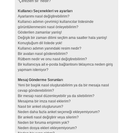
“Çerezleri sil” nedir?
Kullanıcı Seçenekleri ve ayarları
Ayarlarımı nasıl değiştirebilirim?
Kullanıcı adımın çevrimiçi kullanıcılar listesinde
görüntülenmesini nasıl önleyebilirim?
Gösterilen zamanlar yanlış!
Değişik bir zaman dilimi seçtim ama saatler hala yanlış!
Konuştuğum dil listede yok!
Kullanıcı adımın yanındaki resim nedir?
Bir avatarı nasıl gösterebilirim?
Rütbem nedir ve onu nasıl değiştirebilirim?
Bir kullanıcıya ait e-posta bağlantısını tıklayınca neden giriş
yapmam isteniyor?
Mesaj Gönderme Sorunları
Yeni bir başlık nasıl oluşturabilirim ya da bir mesaja nasıl
cevap gönderebilirim?
Bir mesajı nasıl düzenleyebilir ya da silebilirim?
Mesajıma bir imza nasıl eklerim?
Nasıl bir anket oluştururum?
Neden daha fazla anket seçeneği ekleyemiyorum?
Bir anketi nasıl değiştirir veya silerim?
Neden bir foruma erişimim yok?
Neden dosya ekleri ekleyemiyorum?