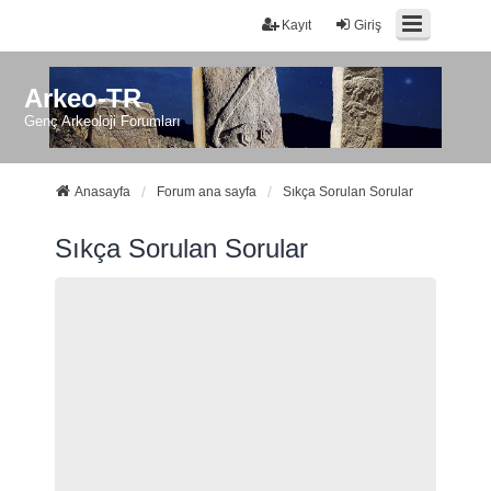
Kayıt
Giriş
Arkeo-TR
Genç Arkeoloji Forumları
Anasayfa
Forum ana sayfa
Sıkça Sorulan Sorular
Sıkça Sorulan Sorular