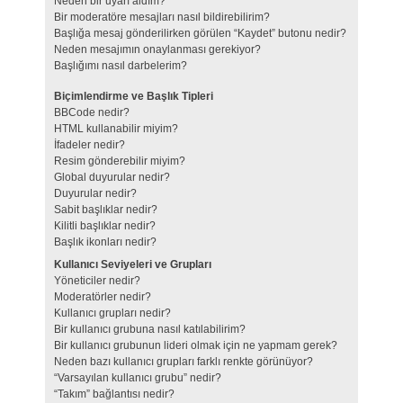
Neden bir uyarı aldım?
Bir moderatöre mesajları nasıl bildirebilirim?
Başlığa mesaj gönderilirken görülen “Kaydet” butonu nedir?
Neden mesajımın onaylanması gerekiyor?
Başlığımı nasıl darbelerim?
Biçimlendirme ve Başlık Tipleri
BBCode nedir?
HTML kullanabilir miyim?
İfadeler nedir?
Resim gönderebilir miyim?
Global duyurular nedir?
Duyurular nedir?
Sabit başlıklar nedir?
Kilitli başlıklar nedir?
Başlık ikonları nedir?
Kullanıcı Seviyeleri ve Grupları
Yöneticiler nedir?
Moderatörler nedir?
Kullanıcı grupları nedir?
Bir kullanıcı grubuna nasıl katılabilirim?
Bir kullanıcı grubunun lideri olmak için ne yapmam gerek?
Neden bazı kullanıcı grupları farklı renkte görünüyor?
“Varsayılan kullanıcı grubu” nedir?
“Takım” bağlantısı nedir?