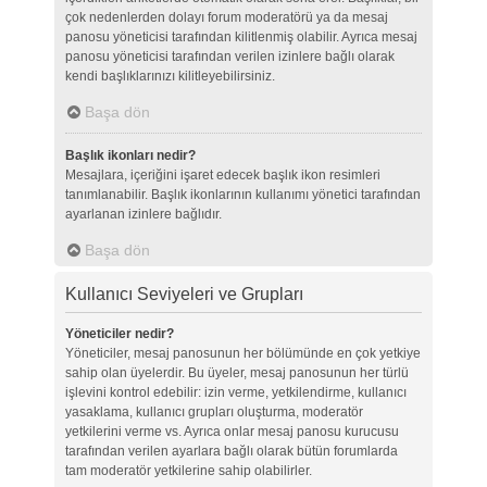
çok nedenlerden dolayı forum moderatörü ya da mesaj
panosu yöneticisi tarafından kilitlenmiş olabilir. Ayrıca mesaj
panosu yöneticisi tarafından verilen izinlere bağlı olarak
kendi başlıklarınızı kilitleyebilirsiniz.
Başa dön
Başlık ikonları nedir?
Mesajlara, içeriğini işaret edecek başlık ikon resimleri
tanımlanabilir. Başlık ikonlarının kullanımı yönetici tarafından
ayarlanan izinlere bağlıdır.
Başa dön
Kullanıcı Seviyeleri ve Grupları
Yöneticiler nedir?
Yöneticiler, mesaj panosunun her bölümünde en çok yetkiye
sahip olan üyelerdir. Bu üyeler, mesaj panosunun her türlü
işlevini kontrol edebilir: izin verme, yetkilendirme, kullanıcı
yasaklama, kullanıcı grupları oluşturma, moderatör
yetkilerini verme vs. Ayrıca onlar mesaj panosu kurucusu
tarafından verilen ayarlara bağlı olarak bütün forumlarda
tam moderatör yetkilerine sahip olabilirler.