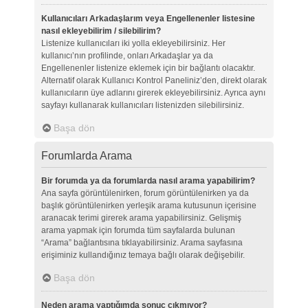
Kullanıcıları Arkadaşlarım veya Engellenenler listesine
nasıl ekleyebilirim / silebilirim?
Listenize kullanıcıları iki yolla ekleyebilirsiniz. Her
kullanıcı’nın profilinde, onları Arkadaşlar ya da
Engellenenler listenize eklemek için bir bağlantı olacaktır.
Alternatif olarak Kullanıcı Kontrol Paneliniz’den, direkt olarak
kullanıcıların üye adlarını girerek ekleyebilirsiniz. Ayrıca aynı
sayfayı kullanarak kullanıcıları listenizden silebilirsiniz.
Başa dön
Forumlarda Arama
Bir forumda ya da forumlarda nasıl arama yapabilirim?
Ana sayfa görüntülenirken, forum görüntülenirken ya da
başlık görüntülenirken yerleşik arama kutusunun içerisine
aranacak terimi girerek arama yapabilirsiniz. Gelişmiş
arama yapmak için forumda tüm sayfalarda bulunan
“Arama” bağlantısına tıklayabilirsiniz. Arama sayfasına
erişiminiz kullandığınız temaya bağlı olarak değişebilir.
Başa dön
Neden arama yaptığımda sonuç çıkmıyor?