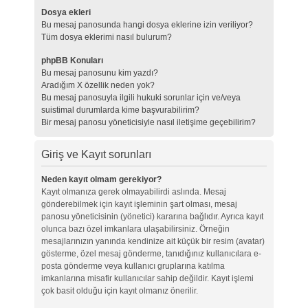
Dosya ekleri
Bu mesaj panosunda hangi dosya eklerine izin veriliyor?
Tüm dosya eklerimi nasıl bulurum?
phpBB Konuları
Bu mesaj panosunu kim yazdı?
Aradığım X özellik neden yok?
Bu mesaj panosuyla ilgili hukuki sorunlar için ve/veya
suistimal durumlarda kime başvurabilirim?
Bir mesaj panosu yöneticisiyle nasıl iletişime geçebilirim?
Giriş ve Kayıt sorunları
Neden kayıt olmam gerekiyor?
Kayıt olmanıza gerek olmayabilirdi aslında. Mesaj
gönderebilmek için kayıt işleminin şart olması, mesaj
panosu yöneticisinin (yönetici) kararına bağlıdır. Ayrıca kayıt
olunca bazı özel imkanlara ulaşabilirsiniz. Örneğin
mesajlarınızın yanında kendinize ait küçük bir resim (avatar)
gösterme, özel mesaj gönderme, tanıdığınız kullanıcılara e-
posta gönderme veya kullanıcı gruplarına katılma
imkanlarına misafir kullanıcılar sahip değildir. Kayıt işlemi
çok basit olduğu için kayıt olmanız önerilir.