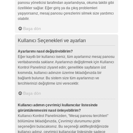
panosu yöneticisi tarafından ayarlandıysa, okuma takibi gibi
özellikler sağlar. Eğer giriş ya da çıkış problemleri
yaşıyorsanız, mesaj panosu çerezlerini silmek size yardımcı
olabilir.
Başa dön
Kullanıcı Seçenekleri ve ayarları
Ayarlarımı nasıl değiştirebilirim?
Eğer kayıtlı bir kullanıcı iseniz, tüm ayarlarınız mesaj panosu
veritabanında saklanır. Ayarlarınızı değiştirmek için Kullanıcı
Kontrol Panelinizi ziyaret edin; genellikle sayfaların üst
kısmında, kullanıcı adınızın üzerine tıkladığınızda bir
bağlantı bulunur. Bu sistem size tüm ayarlarınızı ve
tercihlerinizi değiştirme izni verecektir.
Başa dön
Kullanıcı adımın çevrimiçi kullanıcılar listesinde
görüntülenmesini nasıl önleyebilirim?
Kullanıcı Kontrol Panelinizden, “Mesaj panosu tercihleri”
bölümüne tıkladığınızda,
Çevrimiçi durumumu gizle
seçeneğini bulacaksınız. Bu seçeneği aktifleştirdiğinizde
kullanıcı adınız, çevrimiçi kullanıcılar listesinde sadece