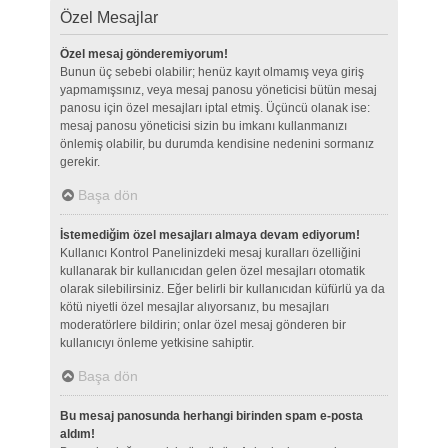
Özel Mesajlar
Özel mesaj gönderemiyorum!
Bunun üç sebebi olabilir; henüz kayıt olmamış veya giriş
yapmamışsınız, veya mesaj panosu yöneticisi bütün mesaj
panosu için özel mesajları iptal etmiş. Üçüncü olanak ise:
mesaj panosu yöneticisi sizin bu imkanı kullanmanızı
önlemiş olabilir, bu durumda kendisine nedenini sormanız
gerekir.
Başa dön
İstemediğim özel mesajları almaya devam ediyorum!
Kullanıcı Kontrol Panelinizdeki mesaj kuralları özelliğini
kullanarak bir kullanıcıdan gelen özel mesajları otomatik
olarak silebilirsiniz. Eğer belirli bir kullanıcıdan küfürlü ya da
kötü niyetli özel mesajlar alıyorsanız, bu mesajları
moderatörlere bildirin; onlar özel mesaj gönderen bir
kullanıcıyı önleme yetkisine sahiptir.
Başa dön
Bu mesaj panosunda herhangi birinden spam e-posta
aldım!