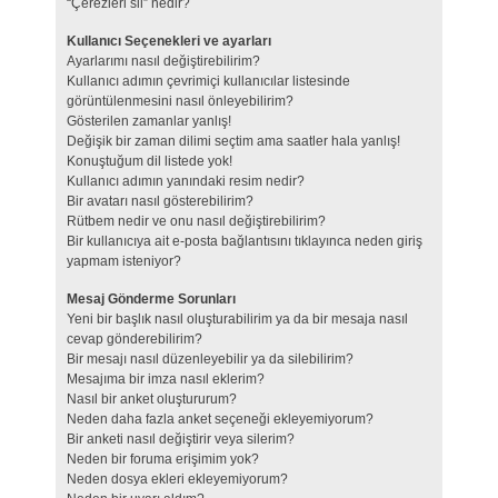
“Çerezleri sil” nedir?
Kullanıcı Seçenekleri ve ayarları
Ayarlarımı nasıl değiştirebilirim?
Kullanıcı adımın çevrimiçi kullanıcılar listesinde
görüntülenmesini nasıl önleyebilirim?
Gösterilen zamanlar yanlış!
Değişik bir zaman dilimi seçtim ama saatler hala yanlış!
Konuştuğum dil listede yok!
Kullanıcı adımın yanındaki resim nedir?
Bir avatarı nasıl gösterebilirim?
Rütbem nedir ve onu nasıl değiştirebilirim?
Bir kullanıcıya ait e-posta bağlantısını tıklayınca neden giriş
yapmam isteniyor?
Mesaj Gönderme Sorunları
Yeni bir başlık nasıl oluşturabilirim ya da bir mesaja nasıl
cevap gönderebilirim?
Bir mesajı nasıl düzenleyebilir ya da silebilirim?
Mesajıma bir imza nasıl eklerim?
Nasıl bir anket oluştururum?
Neden daha fazla anket seçeneği ekleyemiyorum?
Bir anketi nasıl değiştirir veya silerim?
Neden bir foruma erişimim yok?
Neden dosya ekleri ekleyemiyorum?