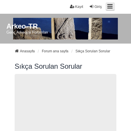
Kayıt
Giriş
Arkeo-TR
Genç Arkeoloji Forumları
Anasayfa
Forum ana sayfa
Sıkça Sorulan Sorular
Sıkça Sorulan Sorular