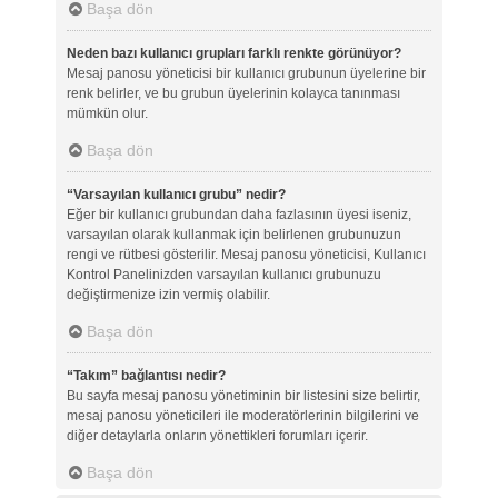
Başa dön
Neden bazı kullanıcı grupları farklı renkte görünüyor?
Mesaj panosu yöneticisi bir kullanıcı grubunun üyelerine bir
renk belirler, ve bu grubun üyelerinin kolayca tanınması
mümkün olur.
Başa dön
“Varsayılan kullanıcı grubu” nedir?
Eğer bir kullanıcı grubundan daha fazlasının üyesi iseniz,
varsayılan olarak kullanmak için belirlenen grubunuzun
rengi ve rütbesi gösterilir. Mesaj panosu yöneticisi, Kullanıcı
Kontrol Panelinizden varsayılan kullanıcı grubunuzu
değiştirmenize izin vermiş olabilir.
Başa dön
“Takım” bağlantısı nedir?
Bu sayfa mesaj panosu yönetiminin bir listesini size belirtir,
mesaj panosu yöneticileri ile moderatörlerinin bilgilerini ve
diğer detaylarla onların yönettikleri forumları içerir.
Başa dön