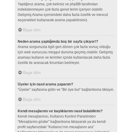
Yaptığınız arama, çok belirsiz ve phpBB tarafından
indekslenmeyen çok fazla genel terim içeriyor olabilir.
Gelişmiş Arama içerisindeki daha fazla özellik ve mevcut
seçenekleri kullanarak arama yapabilirsiniz.
Başa dön
Neden arama yaptığımda boş bir sayfa çıkıyor!?
Arama sorgunuzla ilgili geri dönen çok fazla sonuç olduğu
için web sunucusu meşgul duruma geçmiş olabilir. Gelişmiş
aramayı kullanın ve terimler içinde kullanılacak daha fazla
özellik ile aranacak forumları belirleyin.
Başa dön
Üyeler için nasıl arama yaparım?
“Üyeler” sayfasına gidin ve “Bir üye bul” bağlantısına tıklayın.
Başa dön
Kendi mesajlarımı ve başlıklarımı nasıl bulabilirim?
Kendi mesajlarınızı, Kullanıcı Kontrol Panelinden
“Mesajlarımı göster” bağlantısına tıklayarak ya da kendi
profil sayfanızdaki “Kullanıcı’nın mesajlarını ara”