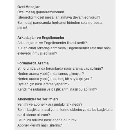
Özel Mesajlar
Özel mesaj gönderemiyorum!
İstemediğim özel mesajları almaya devam ediyorum!
Bu mesaj panosunda herhangi birinden spam e-posta
aldım!
Arkadaşlar ve Engellenenler
Arkadaşlarım ve Engellenenler listesi nedir?
Kullanıcıları Arkadaşlarım veya Engellenenler listesine nasıl
ekleyebilirim / silebilirim?
Forumlarda Arama
Bir forumda ya da forumlarda nasıl arama yapabilirim?
Neden arama yaptığımda sonuç çıkmıyor?
Neden arama yaptığımda boş bir sayfa çıkıyor!?
Üyeler için nasıl arama yaparım?
Kendi mesajlarımı ve başlıklarımı nasıl bulabilirim?
Abonelikler ve Yer imleri
Yer imi ve abonelik arasındaki fark nedir?
Belirli başlıkları nasıl yer imlerine eklerim ya da bu başlıklara
nasıl abone olurum?
Belirli bir foruma nasıl abone olurum?
Aboneliklerimi nasıl silerim?