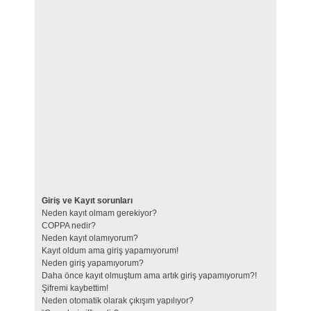
Giriş ve Kayıt sorunları
Neden kayıt olmam gerekiyor?
COPPA nedir?
Neden kayıt olamıyorum?
Kayıt oldum ama giriş yapamıyorum!
Neden giriş yapamıyorum?
Daha önce kayıt olmuştum ama artık giriş yapamıyorum?!
Şifremi kaybettim!
Neden otomatik olarak çıkışım yapılıyor?