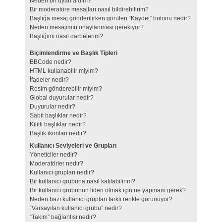
Neden bir uyarı aldım?
Bir moderatöre mesajları nasıl bildirebilirim?
Başlığa mesaj gönderilirken görülen “Kaydet” butonu nedir?
Neden mesajımın onaylanması gerekiyor?
Başlığımı nasıl darbelerim?
Biçimlendirme ve Başlık Tipleri
BBCode nedir?
HTML kullanabilir miyim?
İfadeler nedir?
Resim gönderebilir miyim?
Global duyurular nedir?
Duyurular nedir?
Sabit başlıklar nedir?
Kilitli başlıklar nedir?
Başlık ikonları nedir?
Kullanıcı Seviyeleri ve Grupları
Yöneticiler nedir?
Moderatörler nedir?
Kullanıcı grupları nedir?
Bir kullanıcı grubuna nasıl katılabilirim?
Bir kullanıcı grubunun lideri olmak için ne yapmam gerek?
Neden bazı kullanıcı grupları farklı renkte görünüyor?
“Varsayılan kullanıcı grubu” nedir?
“Takım” bağlantısı nedir?