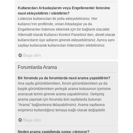
Kullanıcıları Arkadaşlarım veya Engellenenler listesine
nasıl ekleyebilirim / silebilirim?
Listenize kullanıcıları iki yolla ekleyebilirsiniz. Her
kullanıcı’nın profilinde, onları Arkadaşlar ya da
Engellenenler listenize eklemek için bir bağlantı olacaktır.
Alternatif olarak Kullanıcı Kontrol Paneliniz’den, direkt olarak
kullanıcıların üye adlarını girerek ekleyebilirsiniz. Ayrıca aynı
sayfayı kullanarak kullanıcıları listenizden silebilirsiniz.
Başa dön
Forumlarda Arama
Bir forumda ya da forumlarda nasıl arama yapabilirim?
Ana sayfa görüntülenirken, forum görüntülenirken ya da
başlık görüntülenirken yerleşik arama kutusunun içerisine
aranacak terimi girerek arama yapabilirsiniz. Gelişmiş
arama yapmak için forumda tüm sayfalarda bulunan
“Arama” bağlantısına tıklayabilirsiniz. Arama sayfasına
erişiminiz kullandığınız temaya bağlı olarak değişebilir.
Başa dön
Neden arama yaptığımda sonuç çıkmıyor?