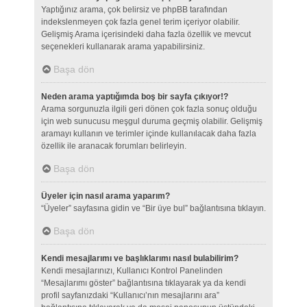
Yaptığınız arama, çok belirsiz ve phpBB tarafından
indekslenmeyen çok fazla genel terim içeriyor olabilir.
Gelişmiş Arama içerisindeki daha fazla özellik ve mevcut
seçenekleri kullanarak arama yapabilirsiniz.
Başa dön
Neden arama yaptığımda boş bir sayfa çıkıyor!?
Arama sorgunuzla ilgili geri dönen çok fazla sonuç olduğu
için web sunucusu meşgul duruma geçmiş olabilir. Gelişmiş
aramayı kullanın ve terimler içinde kullanılacak daha fazla
özellik ile aranacak forumları belirleyin.
Başa dön
Üyeler için nasıl arama yaparım?
“Üyeler” sayfasına gidin ve “Bir üye bul” bağlantısına tıklayın.
Başa dön
Kendi mesajlarımı ve başlıklarımı nasıl bulabilirim?
Kendi mesajlarınızı, Kullanıcı Kontrol Panelinden
“Mesajlarımı göster” bağlantısına tıklayarak ya da kendi
profil sayfanızdaki “Kullanıcı’nın mesajlarını ara”