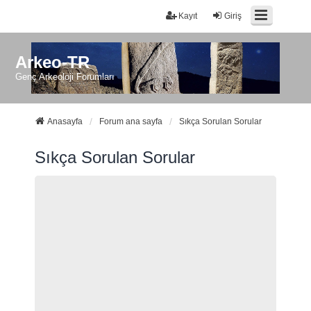
Kayıt
Giriş
Arkeo-TR
Genç Arkeoloji Forumları
Anasayfa
Forum ana sayfa
Sıkça Sorulan Sorular
Sıkça Sorulan Sorular