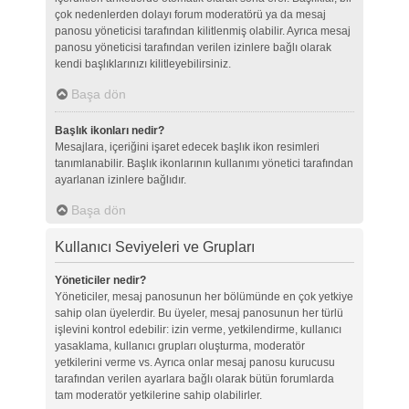
çok nedenlerden dolayı forum moderatörü ya da mesaj
panosu yöneticisi tarafından kilitlenmiş olabilir. Ayrıca mesaj
panosu yöneticisi tarafından verilen izinlere bağlı olarak
kendi başlıklarınızı kilitleyebilirsiniz.
Başa dön
Başlık ikonları nedir?
Mesajlara, içeriğini işaret edecek başlık ikon resimleri
tanımlanabilir. Başlık ikonlarının kullanımı yönetici tarafından
ayarlanan izinlere bağlıdır.
Başa dön
Kullanıcı Seviyeleri ve Grupları
Yöneticiler nedir?
Yöneticiler, mesaj panosunun her bölümünde en çok yetkiye
sahip olan üyelerdir. Bu üyeler, mesaj panosunun her türlü
işlevini kontrol edebilir: izin verme, yetkilendirme, kullanıcı
yasaklama, kullanıcı grupları oluşturma, moderatör
yetkilerini verme vs. Ayrıca onlar mesaj panosu kurucusu
tarafından verilen ayarlara bağlı olarak bütün forumlarda
tam moderatör yetkilerine sahip olabilirler.