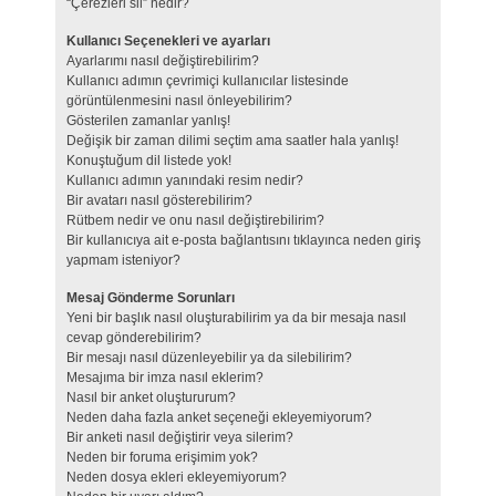
“Çerezleri sil” nedir?
Kullanıcı Seçenekleri ve ayarları
Ayarlarımı nasıl değiştirebilirim?
Kullanıcı adımın çevrimiçi kullanıcılar listesinde
görüntülenmesini nasıl önleyebilirim?
Gösterilen zamanlar yanlış!
Değişik bir zaman dilimi seçtim ama saatler hala yanlış!
Konuştuğum dil listede yok!
Kullanıcı adımın yanındaki resim nedir?
Bir avatarı nasıl gösterebilirim?
Rütbem nedir ve onu nasıl değiştirebilirim?
Bir kullanıcıya ait e-posta bağlantısını tıklayınca neden giriş
yapmam isteniyor?
Mesaj Gönderme Sorunları
Yeni bir başlık nasıl oluşturabilirim ya da bir mesaja nasıl
cevap gönderebilirim?
Bir mesajı nasıl düzenleyebilir ya da silebilirim?
Mesajıma bir imza nasıl eklerim?
Nasıl bir anket oluştururum?
Neden daha fazla anket seçeneği ekleyemiyorum?
Bir anketi nasıl değiştirir veya silerim?
Neden bir foruma erişimim yok?
Neden dosya ekleri ekleyemiyorum?