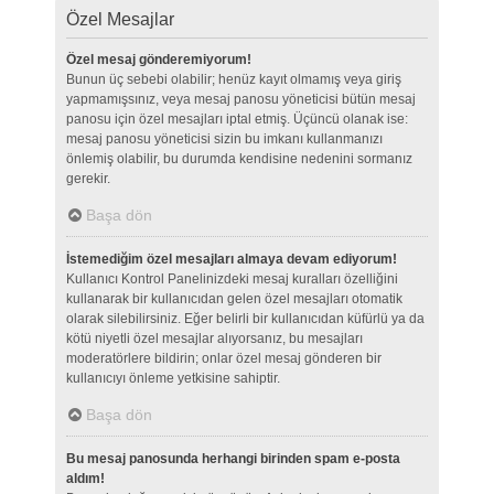
Özel Mesajlar
Özel mesaj gönderemiyorum!
Bunun üç sebebi olabilir; henüz kayıt olmamış veya giriş
yapmamışsınız, veya mesaj panosu yöneticisi bütün mesaj
panosu için özel mesajları iptal etmiş. Üçüncü olanak ise:
mesaj panosu yöneticisi sizin bu imkanı kullanmanızı
önlemiş olabilir, bu durumda kendisine nedenini sormanız
gerekir.
Başa dön
İstemediğim özel mesajları almaya devam ediyorum!
Kullanıcı Kontrol Panelinizdeki mesaj kuralları özelliğini
kullanarak bir kullanıcıdan gelen özel mesajları otomatik
olarak silebilirsiniz. Eğer belirli bir kullanıcıdan küfürlü ya da
kötü niyetli özel mesajlar alıyorsanız, bu mesajları
moderatörlere bildirin; onlar özel mesaj gönderen bir
kullanıcıyı önleme yetkisine sahiptir.
Başa dön
Bu mesaj panosunda herhangi birinden spam e-posta
aldım!