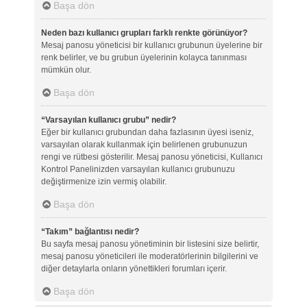
Başa dön
Neden bazı kullanıcı grupları farklı renkte görünüyor?
Mesaj panosu yöneticisi bir kullanıcı grubunun üyelerine bir
renk belirler, ve bu grubun üyelerinin kolayca tanınması
mümkün olur.
Başa dön
“Varsayılan kullanıcı grubu” nedir?
Eğer bir kullanıcı grubundan daha fazlasının üyesi iseniz,
varsayılan olarak kullanmak için belirlenen grubunuzun
rengi ve rütbesi gösterilir. Mesaj panosu yöneticisi, Kullanıcı
Kontrol Panelinizden varsayılan kullanıcı grubunuzu
değiştirmenize izin vermiş olabilir.
Başa dön
“Takım” bağlantısı nedir?
Bu sayfa mesaj panosu yönetiminin bir listesini size belirtir,
mesaj panosu yöneticileri ile moderatörlerinin bilgilerini ve
diğer detaylarla onların yönettikleri forumları içerir.
Başa dön