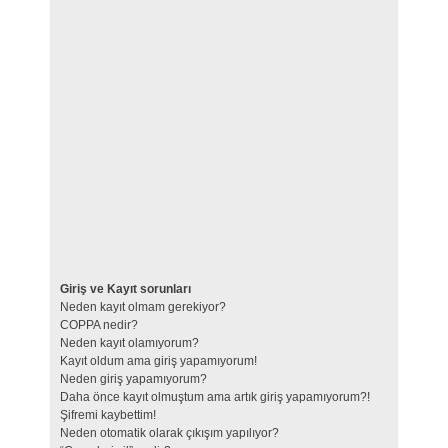
Giriş ve Kayıt sorunları
Neden kayıt olmam gerekiyor?
COPPA nedir?
Neden kayıt olamıyorum?
Kayıt oldum ama giriş yapamıyorum!
Neden giriş yapamıyorum?
Daha önce kayıt olmuştum ama artık giriş yapamıyorum?!
Şifremi kaybettim!
Neden otomatik olarak çıkışım yapılıyor?