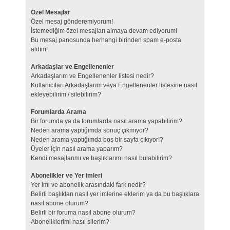
Özel Mesajlar
Özel mesaj gönderemiyorum!
İstemediğim özel mesajları almaya devam ediyorum!
Bu mesaj panosunda herhangi birinden spam e-posta
aldım!
Arkadaşlar ve Engellenenler
Arkadaşlarım ve Engellenenler listesi nedir?
Kullanıcıları Arkadaşlarım veya Engellenenler listesine nasıl
ekleyebilirim / silebilirim?
Forumlarda Arama
Bir forumda ya da forumlarda nasıl arama yapabilirim?
Neden arama yaptığımda sonuç çıkmıyor?
Neden arama yaptığımda boş bir sayfa çıkıyor!?
Üyeler için nasıl arama yaparım?
Kendi mesajlarımı ve başlıklarımı nasıl bulabilirim?
Abonelikler ve Yer imleri
Yer imi ve abonelik arasındaki fark nedir?
Belirli başlıkları nasıl yer imlerine eklerim ya da bu başlıklara
nasıl abone olurum?
Belirli bir foruma nasıl abone olurum?
Aboneliklerimi nasıl silerim?