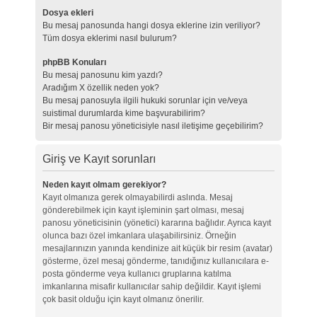
Dosya ekleri
Bu mesaj panosunda hangi dosya eklerine izin veriliyor?
Tüm dosya eklerimi nasıl bulurum?
phpBB Konuları
Bu mesaj panosunu kim yazdı?
Aradığım X özellik neden yok?
Bu mesaj panosuyla ilgili hukuki sorunlar için ve/veya
suistimal durumlarda kime başvurabilirim?
Bir mesaj panosu yöneticisiyle nasıl iletişime geçebilirim?
Giriş ve Kayıt sorunları
Neden kayıt olmam gerekiyor?
Kayıt olmanıza gerek olmayabilirdi aslında. Mesaj
gönderebilmek için kayıt işleminin şart olması, mesaj
panosu yöneticisinin (yönetici) kararına bağlıdır. Ayrıca kayıt
olunca bazı özel imkanlara ulaşabilirsiniz. Örneğin
mesajlarınızın yanında kendinize ait küçük bir resim (avatar)
gösterme, özel mesaj gönderme, tanıdığınız kullanıcılara e-
posta gönderme veya kullanıcı gruplarına katılma
imkanlarına misafir kullanıcılar sahip değildir. Kayıt işlemi
çok basit olduğu için kayıt olmanız önerilir.