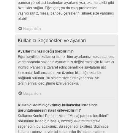
panosu yöneticisi tarafından ayarlandıysa, okuma takibi gibi
özellikler sağlar. Eğer giriş ya da çıkış problemleri
yaşıyorsanız, mesaj panosu çerezlerini silmek size yardımcı
olabilir.
Başa dön
Kullanıcı Seçenekleri ve ayarları
Ayarlarımı nasıl değiştirebilirim?
Eğer kayıtlı bir kullanıcı iseniz, tüm ayarlarınız mesaj panosu
veritabanında saklanır. Ayarlarınızı değiştirmek için Kullanıcı
Kontrol Panelinizi ziyaret edin; genellikle sayfaların üst
kısmında, kullanıcı adınızın üzerine tıkladığınızda bir
bağlantı bulunur. Bu sistem size tüm ayarlarınızı ve
tercihlerinizi değiştirme izni verecektir.
Başa dön
Kullanıcı adımın çevrimiçi kullanıcılar listesinde
görüntülenmesini nasıl önleyebilirim?
Kullanıcı Kontrol Panelinizden, “Mesaj panosu tercihleri”
bölümüne tıkladığınızda,
Çevrimiçi durumumu gizle
seçeneğini bulacaksınız. Bu seçeneği aktifleştirdiğinizde
kullanıcı adınız, çevrimiçi kullanıcılar listesinde sadece