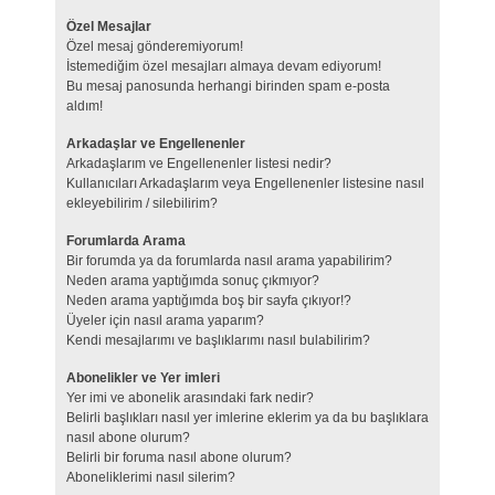
Özel Mesajlar
Özel mesaj gönderemiyorum!
İstemediğim özel mesajları almaya devam ediyorum!
Bu mesaj panosunda herhangi birinden spam e-posta
aldım!
Arkadaşlar ve Engellenenler
Arkadaşlarım ve Engellenenler listesi nedir?
Kullanıcıları Arkadaşlarım veya Engellenenler listesine nasıl
ekleyebilirim / silebilirim?
Forumlarda Arama
Bir forumda ya da forumlarda nasıl arama yapabilirim?
Neden arama yaptığımda sonuç çıkmıyor?
Neden arama yaptığımda boş bir sayfa çıkıyor!?
Üyeler için nasıl arama yaparım?
Kendi mesajlarımı ve başlıklarımı nasıl bulabilirim?
Abonelikler ve Yer imleri
Yer imi ve abonelik arasındaki fark nedir?
Belirli başlıkları nasıl yer imlerine eklerim ya da bu başlıklara
nasıl abone olurum?
Belirli bir foruma nasıl abone olurum?
Aboneliklerimi nasıl silerim?