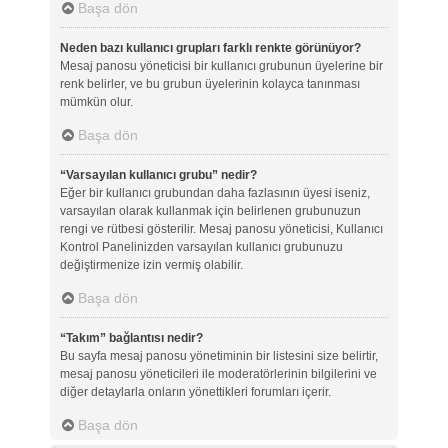
Başa dön
Neden bazı kullanıcı grupları farklı renkte görünüyor?
Mesaj panosu yöneticisi bir kullanıcı grubunun üyelerine bir
renk belirler, ve bu grubun üyelerinin kolayca tanınması
mümkün olur.
Başa dön
“Varsayılan kullanıcı grubu” nedir?
Eğer bir kullanıcı grubundan daha fazlasının üyesi iseniz,
varsayılan olarak kullanmak için belirlenen grubunuzun
rengi ve rütbesi gösterilir. Mesaj panosu yöneticisi, Kullanıcı
Kontrol Panelinizden varsayılan kullanıcı grubunuzu
değiştirmenize izin vermiş olabilir.
Başa dön
“Takım” bağlantısı nedir?
Bu sayfa mesaj panosu yönetiminin bir listesini size belirtir,
mesaj panosu yöneticileri ile moderatörlerinin bilgilerini ve
diğer detaylarla onların yönettikleri forumları içerir.
Başa dön