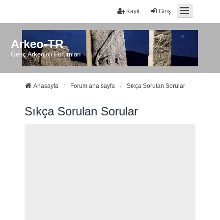
Kayıt
Giriş
Arkeo-TR
Genç Arkeoloji Forumları
Anasayfa
Forum ana sayfa
Sıkça Sorulan Sorular
Sıkça Sorulan Sorular