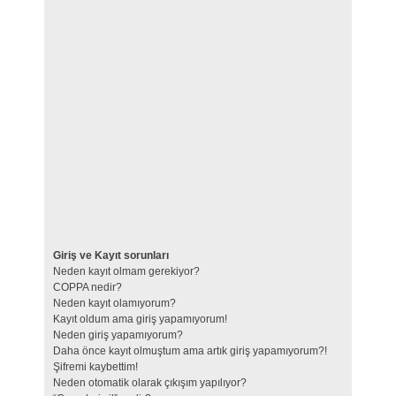
Giriş ve Kayıt sorunları
Neden kayıt olmam gerekiyor?
COPPA nedir?
Neden kayıt olamıyorum?
Kayıt oldum ama giriş yapamıyorum!
Neden giriş yapamıyorum?
Daha önce kayıt olmuştum ama artık giriş yapamıyorum?!
Şifremi kaybettim!
Neden otomatik olarak çıkışım yapılıyor?