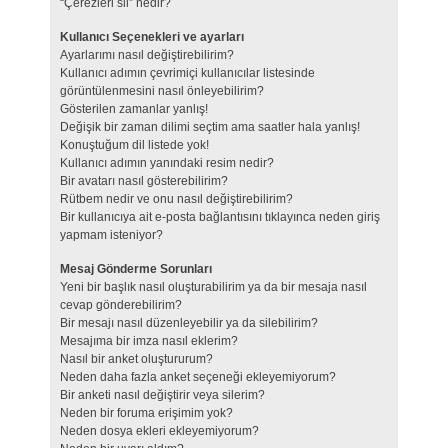
“Çerezleri sil” nedir?
Kullanıcı Seçenekleri ve ayarları
Ayarlarımı nasıl değiştirebilirim?
Kullanıcı adımın çevrimiçi kullanıcılar listesinde
görüntülenmesini nasıl önleyebilirim?
Gösterilen zamanlar yanlış!
Değişik bir zaman dilimi seçtim ama saatler hala yanlış!
Konuştuğum dil listede yok!
Kullanıcı adımın yanındaki resim nedir?
Bir avatarı nasıl gösterebilirim?
Rütbem nedir ve onu nasıl değiştirebilirim?
Bir kullanıcıya ait e-posta bağlantısını tıklayınca neden giriş
yapmam isteniyor?
Mesaj Gönderme Sorunları
Yeni bir başlık nasıl oluşturabilirim ya da bir mesaja nasıl
cevap gönderebilirim?
Bir mesajı nasıl düzenleyebilir ya da silebilirim?
Mesajıma bir imza nasıl eklerim?
Nasıl bir anket oluştururum?
Neden daha fazla anket seçeneği ekleyemiyorum?
Bir anketi nasıl değiştirir veya silerim?
Neden bir foruma erişimim yok?
Neden dosya ekleri ekleyemiyorum?