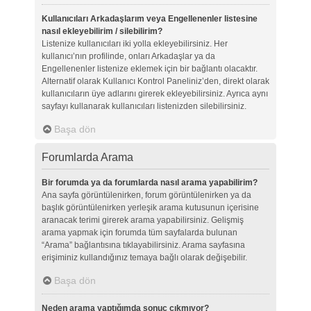
Kullanıcıları Arkadaşlarım veya Engellenenler listesine
nasıl ekleyebilirim / silebilirim?
Listenize kullanıcıları iki yolla ekleyebilirsiniz. Her
kullanıcı’nın profilinde, onları Arkadaşlar ya da
Engellenenler listenize eklemek için bir bağlantı olacaktır.
Alternatif olarak Kullanıcı Kontrol Paneliniz’den, direkt olarak
kullanıcıların üye adlarını girerek ekleyebilirsiniz. Ayrıca aynı
sayfayı kullanarak kullanıcıları listenizden silebilirsiniz.
Başa dön
Forumlarda Arama
Bir forumda ya da forumlarda nasıl arama yapabilirim?
Ana sayfa görüntülenirken, forum görüntülenirken ya da
başlık görüntülenirken yerleşik arama kutusunun içerisine
aranacak terimi girerek arama yapabilirsiniz. Gelişmiş
arama yapmak için forumda tüm sayfalarda bulunan
“Arama” bağlantısına tıklayabilirsiniz. Arama sayfasına
erişiminiz kullandığınız temaya bağlı olarak değişebilir.
Başa dön
Neden arama yaptığımda sonuç çıkmıyor?