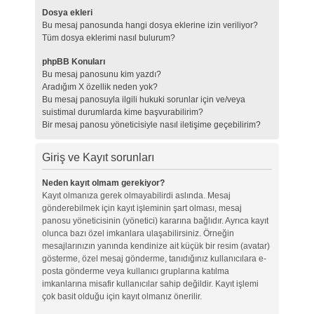
Dosya ekleri
Bu mesaj panosunda hangi dosya eklerine izin veriliyor?
Tüm dosya eklerimi nasıl bulurum?
phpBB Konuları
Bu mesaj panosunu kim yazdı?
Aradığım X özellik neden yok?
Bu mesaj panosuyla ilgili hukuki sorunlar için ve/veya
suistimal durumlarda kime başvurabilirim?
Bir mesaj panosu yöneticisiyle nasıl iletişime geçebilirim?
Giriş ve Kayıt sorunları
Neden kayıt olmam gerekiyor?
Kayıt olmanıza gerek olmayabilirdi aslında. Mesaj
gönderebilmek için kayıt işleminin şart olması, mesaj
panosu yöneticisinin (yönetici) kararına bağlıdır. Ayrıca kayıt
olunca bazı özel imkanlara ulaşabilirsiniz. Örneğin
mesajlarınızın yanında kendinize ait küçük bir resim (avatar)
gösterme, özel mesaj gönderme, tanıdığınız kullanıcılara e-
posta gönderme veya kullanıcı gruplarına katılma
imkanlarına misafir kullanıcılar sahip değildir. Kayıt işlemi
çok basit olduğu için kayıt olmanız önerilir.