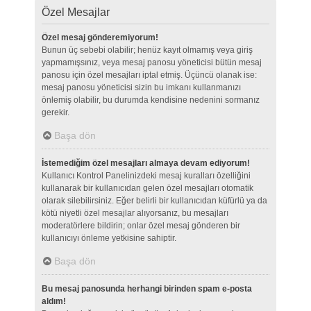
Özel Mesajlar
Özel mesaj gönderemiyorum!
Bunun üç sebebi olabilir; henüz kayıt olmamış veya giriş
yapmamışsınız, veya mesaj panosu yöneticisi bütün mesaj
panosu için özel mesajları iptal etmiş. Üçüncü olanak ise:
mesaj panosu yöneticisi sizin bu imkanı kullanmanızı
önlemiş olabilir, bu durumda kendisine nedenini sormanız
gerekir.
Başa dön
İstemediğim özel mesajları almaya devam ediyorum!
Kullanıcı Kontrol Panelinizdeki mesaj kuralları özelliğini
kullanarak bir kullanıcıdan gelen özel mesajları otomatik
olarak silebilirsiniz. Eğer belirli bir kullanıcıdan küfürlü ya da
kötü niyetli özel mesajlar alıyorsanız, bu mesajları
moderatörlere bildirin; onlar özel mesaj gönderen bir
kullanıcıyı önleme yetkisine sahiptir.
Başa dön
Bu mesaj panosunda herhangi birinden spam e-posta
aldım!