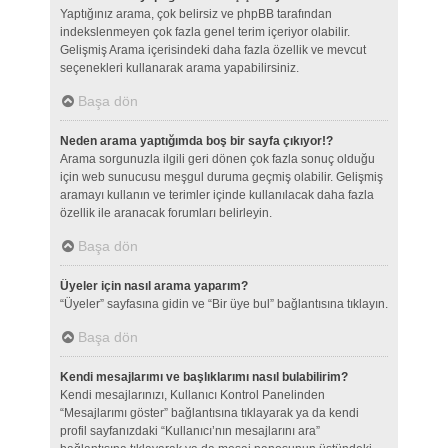
Yaptığınız arama, çok belirsiz ve phpBB tarafından
indekslenmeyen çok fazla genel terim içeriyor olabilir.
Gelişmiş Arama içerisindeki daha fazla özellik ve mevcut
seçenekleri kullanarak arama yapabilirsiniz.
Başa dön
Neden arama yaptığımda boş bir sayfa çıkıyor!?
Arama sorgunuzla ilgili geri dönen çok fazla sonuç olduğu
için web sunucusu meşgul duruma geçmiş olabilir. Gelişmiş
aramayı kullanın ve terimler içinde kullanılacak daha fazla
özellik ile aranacak forumları belirleyin.
Başa dön
Üyeler için nasıl arama yaparım?
“Üyeler” sayfasına gidin ve “Bir üye bul” bağlantısına tıklayın.
Başa dön
Kendi mesajlarımı ve başlıklarımı nasıl bulabilirim?
Kendi mesajlarınızı, Kullanıcı Kontrol Panelinden
“Mesajlarımı göster” bağlantısına tıklayarak ya da kendi
profil sayfanızdaki “Kullanıcı’nın mesajlarını ara”