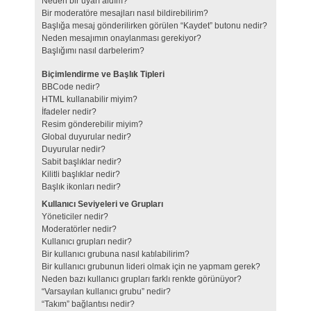
Neden bir uyarı aldım?
Bir moderatöre mesajları nasıl bildirebilirim?
Başlığa mesaj gönderilirken görülen “Kaydet” butonu nedir?
Neden mesajımın onaylanması gerekiyor?
Başlığımı nasıl darbelerim?
Biçimlendirme ve Başlık Tipleri
BBCode nedir?
HTML kullanabilir miyim?
İfadeler nedir?
Resim gönderebilir miyim?
Global duyurular nedir?
Duyurular nedir?
Sabit başlıklar nedir?
Kilitli başlıklar nedir?
Başlık ikonları nedir?
Kullanıcı Seviyeleri ve Grupları
Yöneticiler nedir?
Moderatörler nedir?
Kullanıcı grupları nedir?
Bir kullanıcı grubuna nasıl katılabilirim?
Bir kullanıcı grubunun lideri olmak için ne yapmam gerek?
Neden bazı kullanıcı grupları farklı renkte görünüyor?
“Varsayılan kullanıcı grubu” nedir?
“Takım” bağlantısı nedir?