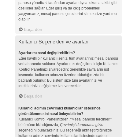
panosu yöneticisi tarafından ayarlandıysa, okuma takibi gibi
özellikler sağlar. Eğer giriş ya da çıkış problemleri
yaşıyorsanız, mesaj panosu çerezlerini silmek size yardımcı
olabilir.
Başa dön
Kullanıcı Seçenekleri ve ayarları
Ayarlarımı nasıl değiştirebilirim?
Eğer kayıtlı bir kullanıcı iseniz, tüm ayarlarınız mesaj panosu
veritabanında saklanır. Ayarlarınızı değiştirmek için Kullanıcı
Kontrol Panelinizi ziyaret edin; genellikle sayfaların üst
kısmında, kullanıcı adınızın üzerine tıkladığınızda bir
bağlantı bulunur. Bu sistem size tüm ayarlarınızı ve
tercihlerinizi değiştirme izni verecektir.
Başa dön
Kullanıcı adımın çevrimiçi kullanıcılar listesinde
görüntülenmesini nasıl önleyebilirim?
Kullanıcı Kontrol Panelinizden, “Mesaj panosu tercihleri”
bölümüne tıkladığınızda,
Çevrimiçi durumumu gizle
seçeneğini bulacaksınız. Bu seçeneği aktifleştirdiğinizde
kullanıcı adınız, çevrimiçi kullanıcılar listesinde sadece