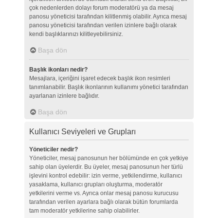
çok nedenlerden dolayı forum moderatörü ya da mesaj
panosu yöneticisi tarafından kilitlenmiş olabilir. Ayrıca mesaj
panosu yöneticisi tarafından verilen izinlere bağlı olarak
kendi başlıklarınızı kilitleyebilirsiniz.
Başa dön
Başlık ikonları nedir?
Mesajlara, içeriğini işaret edecek başlık ikon resimleri
tanımlanabilir. Başlık ikonlarının kullanımı yönetici tarafından
ayarlanan izinlere bağlıdır.
Başa dön
Kullanıcı Seviyeleri ve Grupları
Yöneticiler nedir?
Yöneticiler, mesaj panosunun her bölümünde en çok yetkiye
sahip olan üyelerdir. Bu üyeler, mesaj panosunun her türlü
işlevini kontrol edebilir: izin verme, yetkilendirme, kullanıcı
yasaklama, kullanıcı grupları oluşturma, moderatör
yetkilerini verme vs. Ayrıca onlar mesaj panosu kurucusu
tarafından verilen ayarlara bağlı olarak bütün forumlarda
tam moderatör yetkilerine sahip olabilirler.