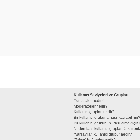
Kullanıcı Seviyeleri ve Grupları
Yöneticiler nedir?
Moderatörler nedir?
Kullanıcı grupları nedir?
Bir kullanıcı grubuna nasıl katılabilirim
Bir kullanıcı grubunun lideri olmak iç
Neden bazı kullanıcı grupları farklı re
“Varsayılan kullanıcı grubu” nedir?
“Takım” bağlantısı nedir?