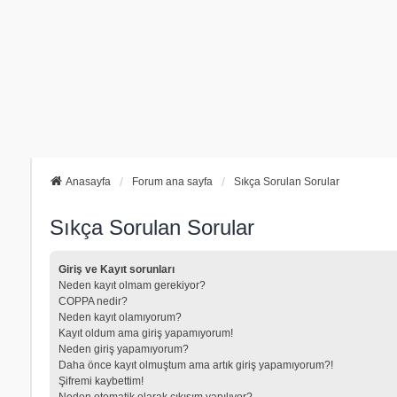
Anasayfa
Forum ana sayfa
Sıkça Sorulan Sorular
Sıkça Sorulan Sorular
Giriş ve Kayıt sorunları
Neden kayıt olmam gerekiyor?
COPPA nedir?
Neden kayıt olamıyorum?
Kayıt oldum ama giriş yapamıyorum!
Neden giriş yapamıyorum?
Daha önce kayıt olmuştum ama artık giriş yapamıyorum?!
Şifremi kaybettim!
Neden otomatik olarak çıkışım yapılıyor?