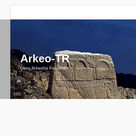
Arkeo-TR
Genç Arkeoloji Forumları
SSS