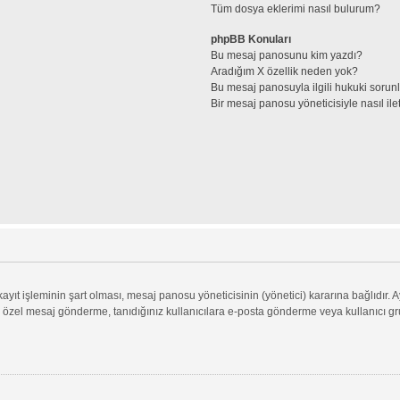
Tüm dosya eklerimi nasıl bulurum?
phpBB Konuları
Bu mesaj panosunu kim yazdı?
Aradığım X özellik neden yok?
Bu mesaj panosuyla ilgili hukuki sorun
Bir mesaj panosu yöneticisiyle nasıl ile
ıt işleminin şart olması, mesaj panosu yöneticisinin (yönetici) kararına bağlıdır. A
 özel mesaj gönderme, tanıdığınız kullanıcılara e-posta gönderme veya kullanıcı grupl