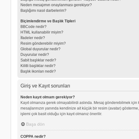
Neden mesajımın onaylanması gerekiyor?
Başlığımı nasıl darbelerim?
Biçimlendirme ve Başlık Tipleri
BBCode nedir?
HTML kullanabilir miyim?
İfadeler nedir?
Resim gönderebilir miyim?
Global duyurular nedir?
Duyurular nedir?
Sabit başlıklar nedir?
Kilitli başlıklar nedir?
Başlık ikonları nedir?
Giriş ve Kayıt sorunları
Neden kayıt olmam gerekiyor?
Kayıt olmanıza gerek olmayabilirdi aslında. Mesaj gönderebilmek için kay
mesajlarınızın yanında kendinize ait küçük bir resim (avatar) gösterme,
işlemi çok basit olduğu için kayıt olmanız önerilir.
Başa dön
COPPA nedir?