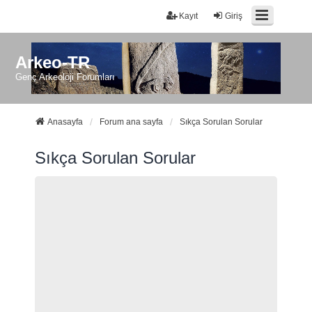
Kayıt
Giriş
Arkeo-TR
Genç Arkeoloji Forumları
Anasayfa
Forum ana sayfa
Sıkça Sorulan Sorular
Sıkça Sorulan Sorular