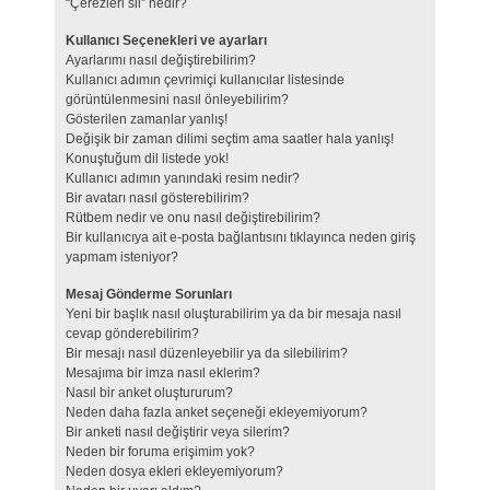
“Çerezleri sil” nedir?
Kullanıcı Seçenekleri ve ayarları
Ayarlarımı nasıl değiştirebilirim?
Kullanıcı adımın çevrimiçi kullanıcılar listesinde
görüntülenmesini nasıl önleyebilirim?
Gösterilen zamanlar yanlış!
Değişik bir zaman dilimi seçtim ama saatler hala yanlış!
Konuştuğum dil listede yok!
Kullanıcı adımın yanındaki resim nedir?
Bir avatarı nasıl gösterebilirim?
Rütbem nedir ve onu nasıl değiştirebilirim?
Bir kullanıcıya ait e-posta bağlantısını tıklayınca neden giriş
yapmam isteniyor?
Mesaj Gönderme Sorunları
Yeni bir başlık nasıl oluşturabilirim ya da bir mesaja nasıl
cevap gönderebilirim?
Bir mesajı nasıl düzenleyebilir ya da silebilirim?
Mesajıma bir imza nasıl eklerim?
Nasıl bir anket oluştururum?
Neden daha fazla anket seçeneği ekleyemiyorum?
Bir anketi nasıl değiştirir veya silerim?
Neden bir foruma erişimim yok?
Neden dosya ekleri ekleyemiyorum?