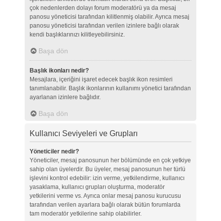
çok nedenlerden dolayı forum moderatörü ya da mesaj
panosu yöneticisi tarafından kilitlenmiş olabilir. Ayrıca mesaj
panosu yöneticisi tarafından verilen izinlere bağlı olarak
kendi başlıklarınızı kilitleyebilirsiniz.
Başa dön
Başlık ikonları nedir?
Mesajlara, içeriğini işaret edecek başlık ikon resimleri
tanımlanabilir. Başlık ikonlarının kullanımı yönetici tarafından
ayarlanan izinlere bağlıdır.
Başa dön
Kullanıcı Seviyeleri ve Grupları
Yöneticiler nedir?
Yöneticiler, mesaj panosunun her bölümünde en çok yetkiye
sahip olan üyelerdir. Bu üyeler, mesaj panosunun her türlü
işlevini kontrol edebilir: izin verme, yetkilendirme, kullanıcı
yasaklama, kullanıcı grupları oluşturma, moderatör
yetkilerini verme vs. Ayrıca onlar mesaj panosu kurucusu
tarafından verilen ayarlara bağlı olarak bütün forumlarda
tam moderatör yetkilerine sahip olabilirler.