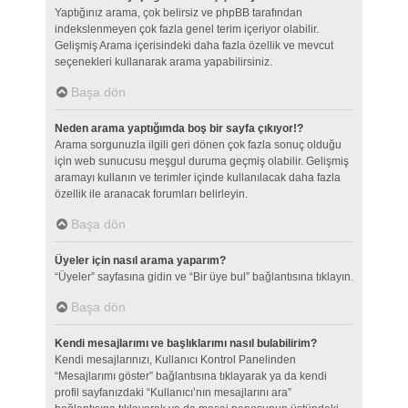
Yaptığınız arama, çok belirsiz ve phpBB tarafından
indekslenmeyen çok fazla genel terim içeriyor olabilir.
Gelişmiş Arama içerisindeki daha fazla özellik ve mevcut
seçenekleri kullanarak arama yapabilirsiniz.
Başa dön
Neden arama yaptığımda boş bir sayfa çıkıyor!?
Arama sorgunuzla ilgili geri dönen çok fazla sonuç olduğu
için web sunucusu meşgul duruma geçmiş olabilir. Gelişmiş
aramayı kullanın ve terimler içinde kullanılacak daha fazla
özellik ile aranacak forumları belirleyin.
Başa dön
Üyeler için nasıl arama yaparım?
“Üyeler” sayfasına gidin ve “Bir üye bul” bağlantısına tıklayın.
Başa dön
Kendi mesajlarımı ve başlıklarımı nasıl bulabilirim?
Kendi mesajlarınızı, Kullanıcı Kontrol Panelinden
“Mesajlarımı göster” bağlantısına tıklayarak ya da kendi
profil sayfanızdaki “Kullanıcı’nın mesajlarını ara”