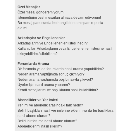
Özel Mesajlar
Özel mesaj gönderemiyorum!
İstemediğim özel mesajları almaya devam ediyorum!
Bu mesaj panosunda herhangi birinden spam e-posta
aldım!
Arkadaşlar ve Engellenenler
Arkadaşlarım ve Engellenenler listesi nedir?
Kullanıcıları Arkadaşlarım veya Engellenenler listesine nasıl
ekleyebilirim / silebilirim?
Forumlarda Arama
Bir forumda ya da forumlarda nasıl arama yapabilirim?
Neden arama yaptığımda sonuç çıkmıyor?
Neden arama yaptığımda boş bir sayfa çıkıyor!?
Üyeler için nasıl arama yaparım?
Kendi mesajlarımı ve başlıklarımı nasıl bulabilirim?
Abonelikler ve Yer imleri
Yer imi ve abonelik arasındaki fark nedir?
Belirli başlıkları nasıl yer imlerine eklerim ya da bu başlıklara
nasıl abone olurum?
Belirli bir foruma nasıl abone olurum?
Aboneliklerimi nasıl silerim?