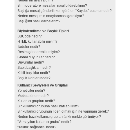
Neden bir uyarı aldım?
Bir moderatöre mesajları nasıl bildirebilirim?
Başlığa mesaj gönderilirken görülen “Kaydet” butonu nedir?
Neden mesajımın onaylanması gerekiyor?
Başlığımı nasıl darbelerim?
Biçimlendirme ve Başlık Tipleri
BBCode nedir?
HTML kullanabilir miyim?
İfadeler nedir?
Resim gönderebilir miyim?
Global duyurular nedir?
Duyurular nedir?
Sabit başlıklar nedir?
Kilitli başlıklar nedir?
Başlık ikonları nedir?
Kullanıcı Seviyeleri ve Grupları
Yöneticiler nedir?
Moderatörler nedir?
Kullanıcı grupları nedir?
Bir kullanıcı grubuna nasıl katılabilirim?
Bir kullanıcı grubunun lideri olmak için ne yapmam gerek?
Neden bazı kullanıcı grupları farklı renkte görünüyor?
“Varsayılan kullanıcı grubu” nedir?
“Takım” bağlantısı nedir?