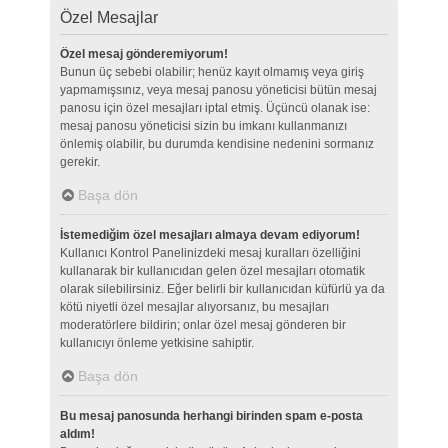
Özel Mesajlar
Özel mesaj gönderemiyorum!
Bunun üç sebebi olabilir; henüz kayıt olmamış veya giriş
yapmamışsınız, veya mesaj panosu yöneticisi bütün mesaj
panosu için özel mesajları iptal etmiş. Üçüncü olanak ise:
mesaj panosu yöneticisi sizin bu imkanı kullanmanızı
önlemiş olabilir, bu durumda kendisine nedenini sormanız
gerekir.
Başa dön
İstemediğim özel mesajları almaya devam ediyorum!
Kullanıcı Kontrol Panelinizdeki mesaj kuralları özelliğini
kullanarak bir kullanıcıdan gelen özel mesajları otomatik
olarak silebilirsiniz. Eğer belirli bir kullanıcıdan küfürlü ya da
kötü niyetli özel mesajlar alıyorsanız, bu mesajları
moderatörlere bildirin; onlar özel mesaj gönderen bir
kullanıcıyı önleme yetkisine sahiptir.
Başa dön
Bu mesaj panosunda herhangi birinden spam e-posta
aldım!