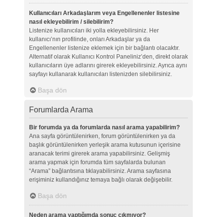
Kullanıcıları Arkadaşlarım veya Engellenenler listesine
nasıl ekleyebilirim / silebilirim?
Listenize kullanıcıları iki yolla ekleyebilirsiniz. Her
kullanıcı’nın profilinde, onları Arkadaşlar ya da
Engellenenler listenize eklemek için bir bağlantı olacaktır.
Alternatif olarak Kullanıcı Kontrol Paneliniz’den, direkt olarak
kullanıcıların üye adlarını girerek ekleyebilirsiniz. Ayrıca aynı
sayfayı kullanarak kullanıcıları listenizden silebilirsiniz.
Başa dön
Forumlarda Arama
Bir forumda ya da forumlarda nasıl arama yapabilirim?
Ana sayfa görüntülenirken, forum görüntülenirken ya da
başlık görüntülenirken yerleşik arama kutusunun içerisine
aranacak terimi girerek arama yapabilirsiniz. Gelişmiş
arama yapmak için forumda tüm sayfalarda bulunan
“Arama” bağlantısına tıklayabilirsiniz. Arama sayfasına
erişiminiz kullandığınız temaya bağlı olarak değişebilir.
Başa dön
Neden arama yaptığımda sonuç çıkmıyor?