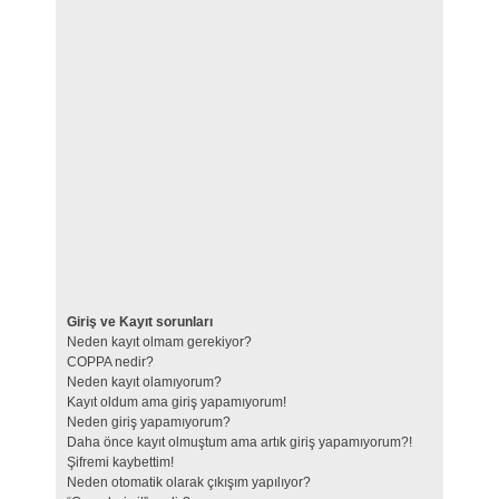
Giriş ve Kayıt sorunları
Neden kayıt olmam gerekiyor?
COPPA nedir?
Neden kayıt olamıyorum?
Kayıt oldum ama giriş yapamıyorum!
Neden giriş yapamıyorum?
Daha önce kayıt olmuştum ama artık giriş yapamıyorum?!
Şifremi kaybettim!
Neden otomatik olarak çıkışım yapılıyor?