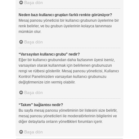
Başa dön
Neden bazı kullanıcı grupları farklı renkte görünüyor?
Mesaj panosu yöneticisi bir kullanıcı grubunun üyelerine bir
renk belirler, ve bu grubun üyelerinin kolayca tanınması
mümkün olur.
Başa dön
“Varsayılan kullanıcı grubu” nedir?
Eğer bir kullanıcı grubundan daha fazlasının üyesi iseniz,
varsayılan olarak kullanmak için belirlenen grubunuzun
rengi ve rütbesi gösterilir. Mesaj panosu yöneticisi, Kullanıcı
Kontrol Panelinizden varsayılan kullanıcı grubunuzu
değiştirmenize izin vermiş olabilir.
Başa dön
“Takım” bağlantısı nedir?
Bu sayfa mesaj panosu yönetiminin bir listesini size belirtir,
mesaj panosu yöneticileri ile moderatörlerinin bilgilerini ve
diğer detaylarla onların yönettikleri forumları içerir.
Başa dön