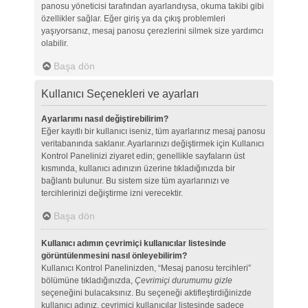
panosu yöneticisi tarafından ayarlandıysa, okuma takibi gibi
özellikler sağlar. Eğer giriş ya da çıkış problemleri
yaşıyorsanız, mesaj panosu çerezlerini silmek size yardımcı
olabilir.
Başa dön
Kullanıcı Seçenekleri ve ayarları
Ayarlarımı nasıl değiştirebilirim?
Eğer kayıtlı bir kullanıcı iseniz, tüm ayarlarınız mesaj panosu
veritabanında saklanır. Ayarlarınızı değiştirmek için Kullanıcı
Kontrol Panelinizi ziyaret edin; genellikle sayfaların üst
kısmında, kullanıcı adınızın üzerine tıkladığınızda bir
bağlantı bulunur. Bu sistem size tüm ayarlarınızı ve
tercihlerinizi değiştirme izni verecektir.
Başa dön
Kullanıcı adımın çevrimiçi kullanıcılar listesinde
görüntülenmesini nasıl önleyebilirim?
Kullanıcı Kontrol Panelinizden, “Mesaj panosu tercihleri”
bölümüne tıkladığınızda,
Çevrimiçi durumumu gizle
seçeneğini bulacaksınız. Bu seçeneği aktifleştirdiğinizde
kullanıcı adınız, çevrimiçi kullanıcılar listesinde sadece