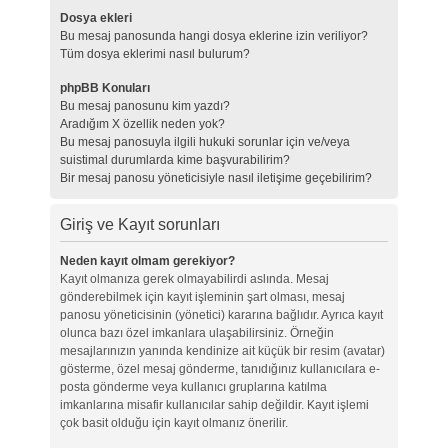
Dosya ekleri
Bu mesaj panosunda hangi dosya eklerine izin veriliyor?
Tüm dosya eklerimi nasıl bulurum?
phpBB Konuları
Bu mesaj panosunu kim yazdı?
Aradığım X özellik neden yok?
Bu mesaj panosuyla ilgili hukuki sorunlar için ve/veya
suistimal durumlarda kime başvurabilirim?
Bir mesaj panosu yöneticisiyle nasıl iletişime geçebilirim?
Giriş ve Kayıt sorunları
Neden kayıt olmam gerekiyor?
Kayıt olmanıza gerek olmayabilirdi aslında. Mesaj
gönderebilmek için kayıt işleminin şart olması, mesaj
panosu yöneticisinin (yönetici) kararına bağlıdır. Ayrıca kayıt
olunca bazı özel imkanlara ulaşabilirsiniz. Örneğin
mesajlarınızın yanında kendinize ait küçük bir resim (avatar)
gösterme, özel mesaj gönderme, tanıdığınız kullanıcılara e-
posta gönderme veya kullanıcı gruplarına katılma
imkanlarına misafir kullanıcılar sahip değildir. Kayıt işlemi
çok basit olduğu için kayıt olmanız önerilir.