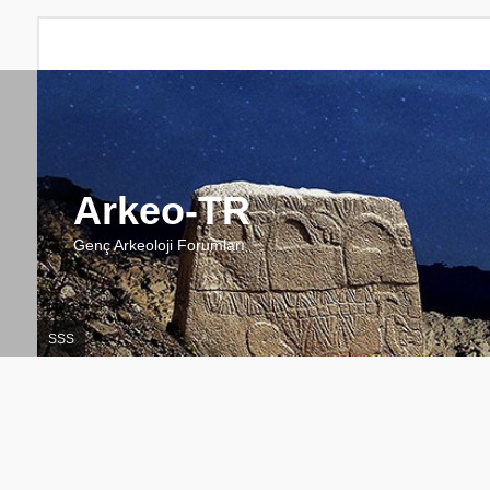
Arkeo-TR
Genç Arkeoloji Forumları
SSS