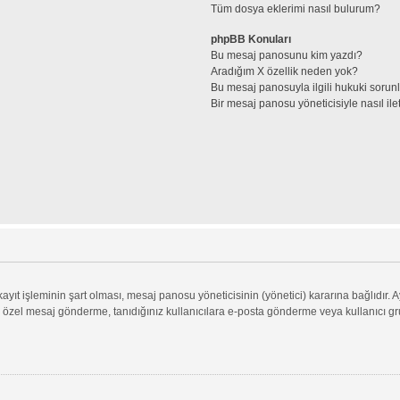
Tüm dosya eklerimi nasıl bulurum?
phpBB Konuları
Bu mesaj panosunu kim yazdı?
Aradığım X özellik neden yok?
Bu mesaj panosuyla ilgili hukuki sorun
Bir mesaj panosu yöneticisiyle nasıl ile
ıt işleminin şart olması, mesaj panosu yöneticisinin (yönetici) kararına bağlıdır. A
 özel mesaj gönderme, tanıdığınız kullanıcılara e-posta gönderme veya kullanıcı grupl