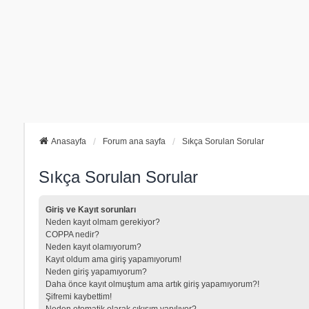
Anasayfa
Forum ana sayfa
Sıkça Sorulan Sorular
Sıkça Sorulan Sorular
Giriş ve Kayıt sorunları
Neden kayıt olmam gerekiyor?
COPPA nedir?
Neden kayıt olamıyorum?
Kayıt oldum ama giriş yapamıyorum!
Neden giriş yapamıyorum?
Daha önce kayıt olmuştum ama artık giriş yapamıyorum?!
Şifremi kaybettim!
Neden otomatik olarak çıkışım yapılıyor?