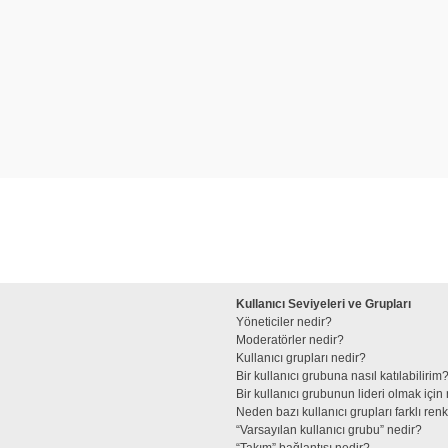
Kullanıcı Seviyeleri ve Grupları
Yöneticiler nedir?
Moderatörler nedir?
Kullanıcı grupları nedir?
Bir kullanıcı grubuna nasıl katılabilirim
Bir kullanıcı grubunun lideri olmak iç
Neden bazı kullanıcı grupları farklı re
“Varsayılan kullanıcı grubu” nedir?
“Takım” bağlantısı nedir?