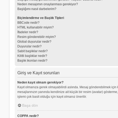
Neden mesajımın onaylanması gerekiyor?
Başlığımı nasıl darbelerim?
Biçimlendirme ve Başlık Tipleri
BBCode nedir?
HTML kullanabilir miyim?
İfadeler nedir?
Resim gönderebilir miyim?
Global duyurular nedir?
Duyurular nedir?
Sabit başlıklar nedir?
Kilitli başlıklar nedir?
Başlık ikonları nedir?
Giriş ve Kayıt sorunları
Neden kayıt olmam gerekiyor?
Kayıt olmanıza gerek olmayabilirdi aslında. Mesaj gönderebilmek için kay
mesajlarınızın yanında kendinize ait küçük bir resim (avatar) gösterme,
işlemi çok basit olduğu için kayıt olmanız önerilir.
Başa dön
COPPA nedir?