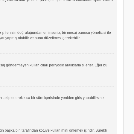
ve şifrenizin doğruluğundan eminseniz, bir mesaj panosu yöneticisi ile
r yapmış olabilir ve bunu düzeltmesi gerekebilir.
saj göndermeyen kullanıcıları periyodik aralıklarla silerler. Eğer bu
ı takip ederek kısa bir süre içerisinde yeniden giriş yapabilirsiniz.
ın başka biri tarafından kötüye kullanımını önlemek içindir. Sürekli