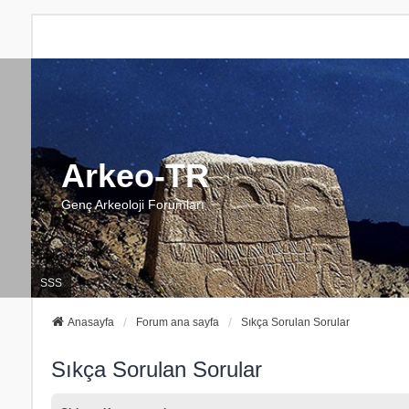
Arkeo-TR
Genç Arkeoloji Forumları
SSS
Anasayfa
Forum ana sayfa
Sıkça Sorulan Sorular
Sıkça Sorulan Sorular