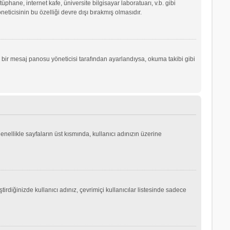
phane, internet kafe, üniversite bilgisayar laboratuarı, v.b. gibi
icisinin bu özelliği devre dışı bırakmış olmasıdır.
r bir mesaj panosu yöneticisi tarafından ayarlandıysa, okuma takibi gibi
genellikle sayfaların üst kısmında, kullanıcı adınızın üzerine
irdiğinizde kullanıcı adınız, çevrimiçi kullanıcılar listesinde sadece