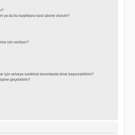
ir?
lerim ya da bu başlıklara nasıl abone olurum?
ne izin veriliyor?
lar için ve/veya suistimal durumlarda kime başvurabilirim?
tişime geçebilirim?