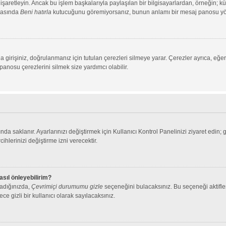
aretleyin. Ancak bu işlem başkalarıyla paylaşılan bir bilgisayarlardan, örneğin; kütü
ırasında
Beni hatırla
kutucuğunu göremiyorsanız, bunun anlamı bir mesaj panosu yönet
 girişiniz, doğrulanmanız için tutulan çerezleri silmeye yarar. Çerezler ayrıca, eğe
 panosu çerezlerini silmek size yardımcı olabilir.
nda saklanır. Ayarlarınızı değiştirmek için Kullanıcı Kontrol Panelinizi ziyaret edin; 
cihlerinizi değiştirme izni verecektir.
asıl önleyebilirim?
ladığınızda,
Çevrimiçi durumumu gizle
seçeneğini bulacaksınız. Bu seçeneği aktifleşt
ce gizli bir kullanıcı olarak sayılacaksınız.