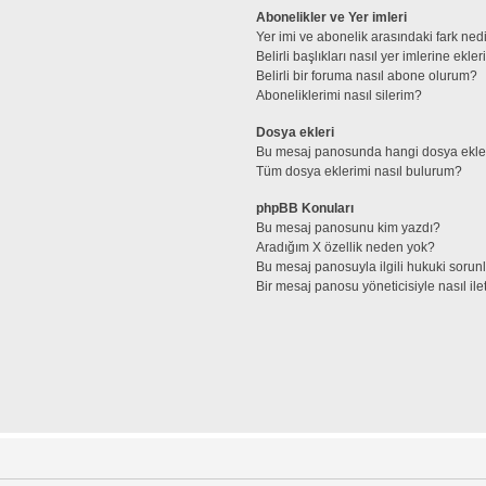
Abonelikler ve Yer imleri
Yer imi ve abonelik arasındaki fark ned
Belirli başlıkları nasıl yer imlerine ek
Belirli bir foruma nasıl abone olurum?
Aboneliklerimi nasıl silerim?
Dosya ekleri
Bu mesaj panosunda hangi dosya ekleri
Tüm dosya eklerimi nasıl bulurum?
phpBB Konuları
Bu mesaj panosunu kim yazdı?
Aradığım X özellik neden yok?
Bu mesaj panosuyla ilgili hukuki sorun
Bir mesaj panosu yöneticisiyle nasıl ile