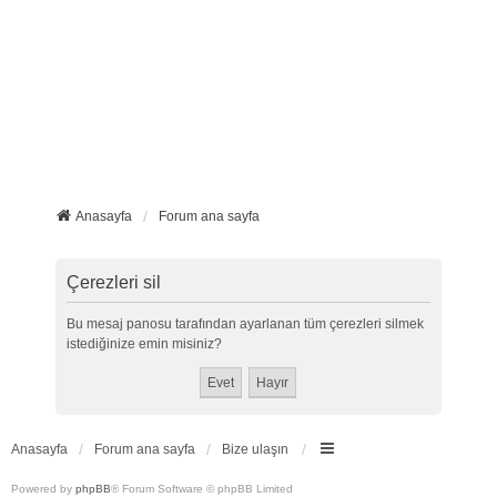
Anasayfa
Forum ana sayfa
Çerezleri sil
Bu mesaj panosu tarafından ayarlanan tüm çerezleri silmek
istediğinize emin misiniz?
Anasayfa
Forum ana sayfa
Bize ulaşın
Powered by
phpBB
® Forum Software © phpBB Limited