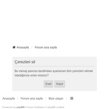
Anasayfa
Forum ana sayfa
Çerezleri sil
Bu mesaj panosu tarafından ayarlanan tüm çerezleri silmek
istediğinize emin misiniz?
Anasayfa
Forum ana sayfa
Bize ulaşın
Powered by
phpBB
® Forum Software © phpBB Limited