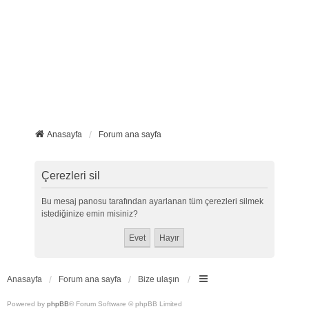
Anasayfa
Forum ana sayfa
Çerezleri sil
Bu mesaj panosu tarafından ayarlanan tüm çerezleri silmek
istediğinize emin misiniz?
Anasayfa
Forum ana sayfa
Bize ulaşın
Powered by
phpBB
® Forum Software © phpBB Limited