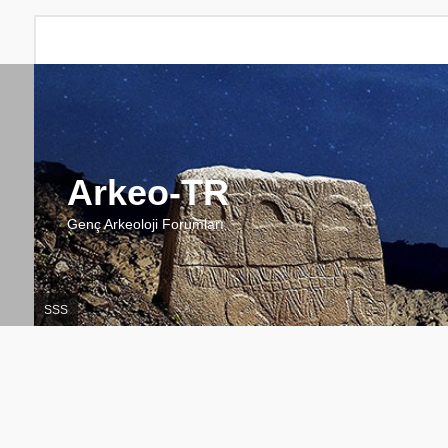
Arkeo-TR
Genç Arkeoloji Forumları
SSS