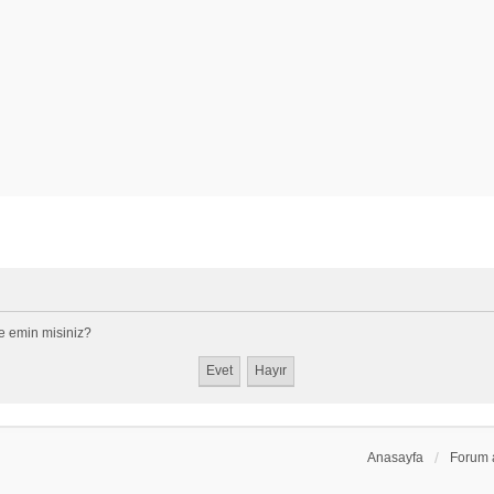
e emin misiniz?
Anasayfa
Forum 