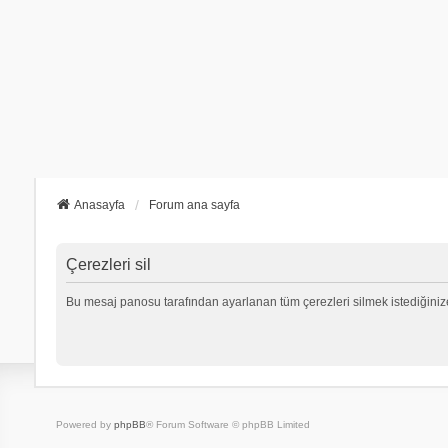
Anasayfa
Forum ana sayfa
Çerezleri sil
Bu mesaj panosu tarafından ayarlanan tüm çerezleri silmek istediğiniz
Powered by
phpBB
® Forum Software © phpBB Limited