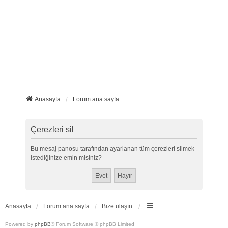
Anasayfa
Forum ana sayfa
Çerezleri sil
Bu mesaj panosu tarafından ayarlanan tüm çerezleri silmek
istediğinize emin misiniz?
Anasayfa
Forum ana sayfa
Bize ulaşın
Powered by
phpBB
® Forum Software © phpBB Limited