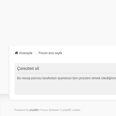
Anasayfa
Forum ana sayfa
Çerezleri sil
Bu mesaj panosu tarafından ayarlanan tüm çerezleri silmek istediğiniz
Powered by
phpBB
® Forum Software © phpBB Limited