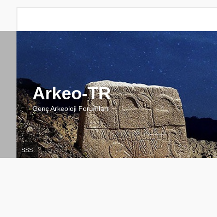
Arkeo-TR
Genç Arkeoloji Forumları
SSS