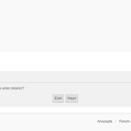
e emin misiniz?
Anasayfa
Forum 