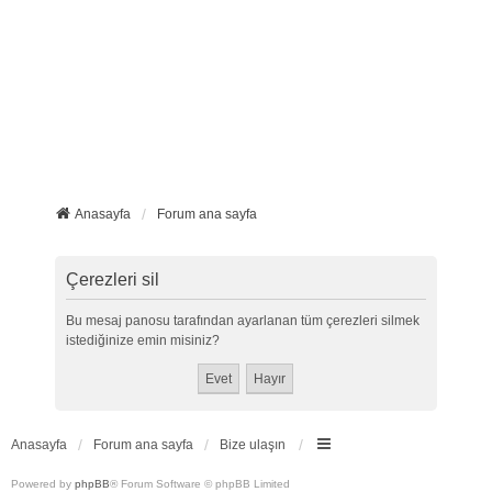
Anasayfa
Forum ana sayfa
Çerezleri sil
Bu mesaj panosu tarafından ayarlanan tüm çerezleri silmek
istediğinize emin misiniz?
Anasayfa
Forum ana sayfa
Bize ulaşın
Powered by
phpBB
® Forum Software © phpBB Limited