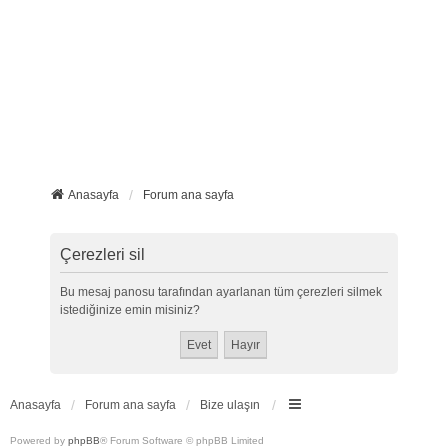
Anasayfa
Forum ana sayfa
Çerezleri sil
Bu mesaj panosu tarafından ayarlanan tüm çerezleri silmek
istediğinize emin misiniz?
Anasayfa
Forum ana sayfa
Bize ulaşın
Powered by
phpBB
® Forum Software © phpBB Limited