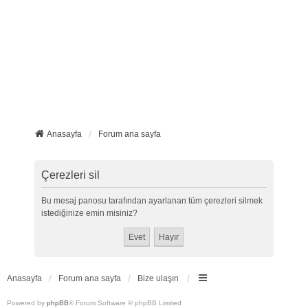
Anasayfa
Forum ana sayfa
Çerezleri sil
Bu mesaj panosu tarafından ayarlanan tüm çerezleri silmek
istediğinize emin misiniz?
Anasayfa
Forum ana sayfa
Bize ulaşın
Powered by
phpBB
® Forum Software © phpBB Limited