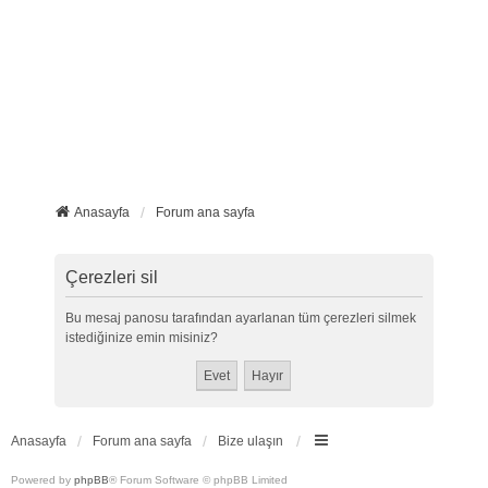
Anasayfa
Forum ana sayfa
Çerezleri sil
Bu mesaj panosu tarafından ayarlanan tüm çerezleri silmek
istediğinize emin misiniz?
Anasayfa
Forum ana sayfa
Bize ulaşın
Powered by
phpBB
® Forum Software © phpBB Limited