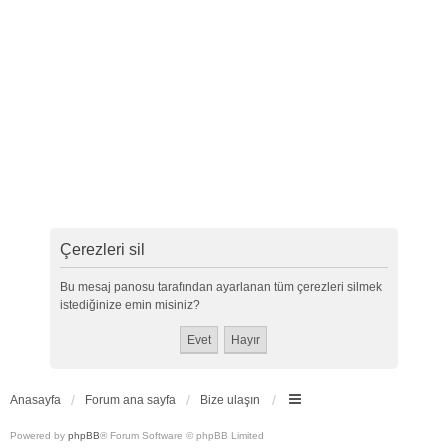
Çerezleri sil
Bu mesaj panosu tarafından ayarlanan tüm çerezleri silmek
istediğinize emin misiniz?
Anasayfa
Forum ana sayfa
Bize ulaşın
Powered by
phpBB
® Forum Software © phpBB Limited