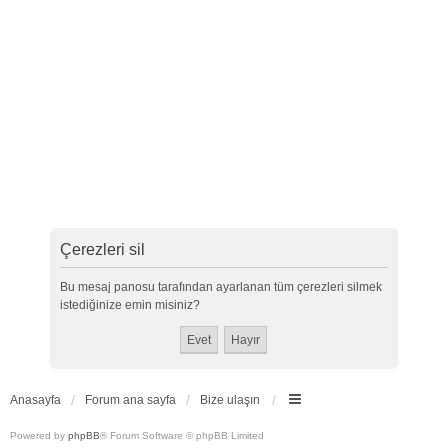
Çerezleri sil
Bu mesaj panosu tarafından ayarlanan tüm çerezleri silmek
istediğinize emin misiniz?
Anasayfa
Forum ana sayfa
Bize ulaşın
Powered by
phpBB
® Forum Software © phpBB Limited