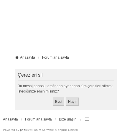
Anasayfa
Forum ana sayfa
Çerezleri sil
Bu mesaj panosu tarafından ayarlanan tüm çerezleri silmek
istediğinize emin misiniz?
Anasayfa
Forum ana sayfa
Bize ulaşın
Powered by
phpBB
® Forum Software © phpBB Limited